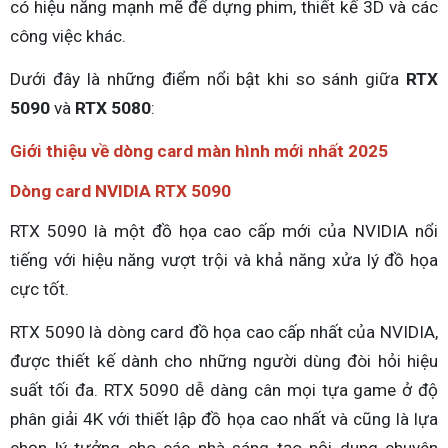
có hiệu năng mạnh mẽ để dựng phim, thiết kế 3D và các
công việc khác.
Dưới đây là những điểm nổi bật khi so sánh giữa
RTX
5090
và
RTX 5080
:
Giới thiệu về dòng card màn hình mới nhất 2025
Dòng card NVIDIA RTX 5090
RTX 5090 là một đồ họa cao cấp mới của NVIDIA nổi
tiếng với hiệu năng vượt trội và khả năng xửa lý đồ họa
cực tốt.
RTX 5090 là dòng card đồ họa cao cấp nhất của NVIDIA,
được thiết kế dành cho những người dùng đòi hỏi hiệu
suất tối đa. RTX 5090 dễ dàng cân mọi tựa game ở độ
phân giải 4K với thiết lập đồ họa cao nhất và cũng là lựa