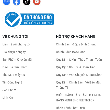
VỀ CHÚNG TÔI
HỖ TRỢ KHÁCH HÀNG
Liên hệ với chúng tôi
Chính Sách & Quy Định Chung
Giới thiệu công ty
Chính Sách Bảo Hành
Sản Phẩm Khuyến Mãi
Quy Định & Hình Thức Thanh Toán
Báo Giá Sản Phẩm
Quy Định Đổi Trả & Hoàn Tiền
Thu Mua Máy Cũ
Quy Định Vận Chuyển & Giao Nhận
Tin Công Nghệ
Quy Định Chính Sách Về Bảo Mật
Thông Tin
Sản Phẩm
CHÍNH SÁCH BẢO HÀNH KHI MUA
Linh Kiện
HÀNG KÊNH SHOPEE TIKTOK
Hành Trình Phát Triển