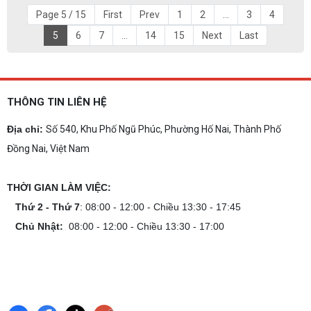
Page 5 / 15
First
Prev
1
2
...
3
4
5
6
7
...
14
15
Next
Last
THÔNG TIN LIÊN HỆ
Địa chỉ:
Số 540, Khu Phố Ngũ Phúc, Phường Hố Nai, Thành Phố
Đồng Nai, Việt Nam
THỜI GIAN LÀM VIỆC:
Thứ 2 - Thứ 7
: 08:00 - 12:00 - Chiều 13:30 - 17:45
Chủ Nhật:
08:00 - 12:00 - Chiều 13:30 - 17:00