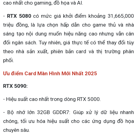
cao nhất cho gaming, đồ họa và AI.
-
RTX 5080
có mức giá khởi điểm khoảng 31,665,000
triệu đồng, là lựa chọn hấp dẫn cho game thủ và nhà
sáng tạo nội dung muốn hiệu năng cao nhưng vẫn cân
đối ngân sách. Tuy nhiên, giá thực tế có thể thay đổi tùy
theo nhà sản xuất, phiên bản card và thị trường phân
phối.
Ưu điểm Card Màn Hình Mới Nhất 2025
RTX 5090:
- Hiệu suất cao nhất trong dòng RTX 5000.
- Bộ nhớ lớn 32GB GDDR7: Giúp xử lý dữ liệu nhanh
chóng, tối ưu hóa hiệu suất cho các ứng dụng đồ họa
chuyên sâu.