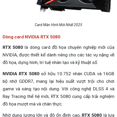
Card Màn Hình Mới Nhất 2025
Dòng card NVIDIA RTX 5080
RTX 5080
là dòng card đồ họa chuyên nghiệp mới của
NVIDIA, được thiết kế dành riêng cho các tác vụ nặng về
đồ họa, dựng hình, trí tuệ nhân tạo và kỹ thuật số.
NVIDIA RTX 5080
sở hữu 10.752 nhân CUDA và 16GB
bộ nhớ GDDR7, mang lại hiệu suất vượt trội cho chơi
game và sáng tạo nội dung. Với công nghệ DLSS 4 và
Ray Tracing thế hệ mới, RTX 5080 cung cấp trải nghiệm
đồ họa mượt mà và chân thực.
Nhờ dung lượng lớn và độ ổn định cao,
RTX 5080
là lựa