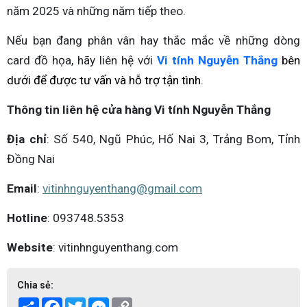
năm 2025 và những năm tiếp theo.
Nếu bạn đang phân vân hay thắc mắc về những dòng
card đồ họa, hãy liên hệ với
Vi tính Nguyễn Thắng
bên
dưới để được tư vấn và hỗ trợ tận tình.
Thông tin liên hệ cửa hàng Vi tính Nguyễn Thắng
Địa chỉ
: Số 540, Ngũ Phúc, Hố Nai 3, Trảng Bom, Tỉnh
Đồng Nai
Email
:
vitinhnguyenthang@gmail.com
Hotline
: 093748.5353
Website
: vitinhnguyenthang.com
Chia sẻ:
Share
Facebook
Twitter
Messenger
Copy