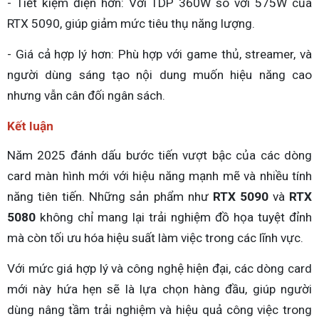
- Tiết kiệm điện hơn: Với TDP 360W so với 575W của
RTX 5090, giúp giảm mức tiêu thụ năng lượng.
- Giá cả hợp lý hơn: Phù hợp với game thủ, streamer, và
người dùng sáng tạo nội dung muốn hiệu năng cao
nhưng vẫn cân đối ngân sách.
Kết luận
Năm 2025 đánh dấu bước tiến vượt bậc của các dòng
card màn hình mới với hiệu năng mạnh mẽ và nhiều tính
năng tiên tiến. Những sản phẩm như
RTX 5090
và
RTX
5080
không chỉ mang lại trải nghiệm đồ họa tuyệt đỉnh
mà còn tối ưu hóa hiệu suất làm việc trong các lĩnh vực.
Với mức giá hợp lý và công nghệ hiện đại, các dòng card
mới này hứa hẹn sẽ là lựa chọn hàng đầu, giúp người
dùng nâng tầm trải nghiệm và hiệu quả công việc trong