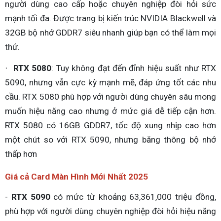
người dùng cao cấp hoặc chuyên nghiệp đòi hỏi sức
mạnh tối đa. Được trang bị kiến trúc NVIDIA Blackwell và
32GB bộ nhớ GDDR7 siêu nhanh giúp bạn có thể làm mọi
thứ.
RTX 5080
: Tuy không đạt đến đỉnh hiệu suất như RTX
·
5090, nhưng vẫn cực kỳ mạnh mẽ, đáp ứng tốt các nhu
cầu. RTX 5080 phù hợp với người dùng chuyên sâu mong
muốn hiệu năng cao nhưng ở mức giá dễ tiếp cận hơn.
RTX 5080 có 16GB GDDR7, tốc độ xung nhịp cao hơn
một chút so với RTX 5090, nhưng băng thông bộ nhớ
thấp hơn
Giá cả Card Màn Hình Mới Nhất 2025
-
RTX 5090
có mức từ khoảng 63,361,000 triệu đồng,
phù hợp với người dùng chuyên nghiệp đòi hỏi hiệu năng