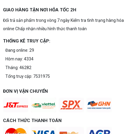
GIAO HÀNG TẬN NƠI HỎA TỐC 2H
Đổi trả sản phẩm trong vòng 7 ngày Kiểm tra tình trạng hàng hóa
online Chấp nhận nhiều hình thức thanh toán
THỐNG KÊ TRUY CẬP:
Đang online: 29
Hôm nay: 4334
Tháng: 46282
Tổng truy cập: 7531975
ĐƠN VỊ VẬN CHUYỂN
CÁCH THỨC THANH TOÁN