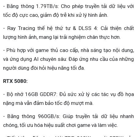
- Băng thông 1.79TB/s: Cho phép truyền tải dữ liệu với
tốc độ cực cao, giảm độ trễ khi xử lý hình ảnh.
- Ray Tracing thế hệ thứ tư & DLSS 4: Cải thiện chất
lượng hình ảnh, mang lại trải nghiệm chân thực hơn.
- Phù hợp với game thủ cao cấp, nhà sáng tạo nội dung,
và ứng dụng AI chuyên sâu: Đáp ứng nhu cầu của những
người dùng đòi hỏi hiệu năng tối đa.
RTX 5080:
- Bộ nhớ 16GB GDDR7: Đủ sức xử lý các tác vụ đồ họa
nặng mà vẫn đảm bảo tốc độ mượt mà.
- Băng thông 960GB/s: Giúp truyền tải dữ liệu nhanh
chóng, tối ưu hóa hiệu suất chơi game và làm việc.