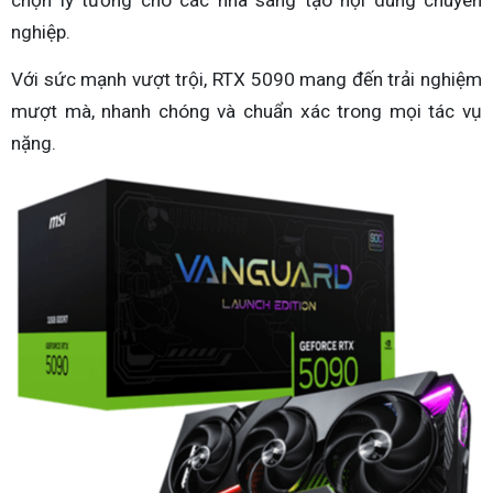
chọn lý tưởng cho các nhà sáng tạo nội dung chuyên
nghiệp.
Với sức mạnh vượt trội, RTX 5090 mang đến trải nghiệm
mượt mà, nhanh chóng và chuẩn xác trong mọi tác vụ
nặng.