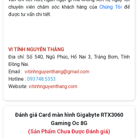
chuyên viên chăm sóc khách hàng của
Chúng Tôi
để
được tư vấn chi tiết.
VI TÍNH NGUYỄN THẮNG
Địa chỉ: Số 540, Ngũ Phúc, Hố Nai 3, Trảng Bom, Tỉnh
Đồng Nai.
Email :
vitinhnguyenthang@gmail.com
Hotline :
093748.5353
Website:
vitinhnguyenthang.com
Đánh giá Card màn hình Gigabyte RTX3060
Gaming Oc 8G
(Sản Phẩm Chưa Được Đánh giá)