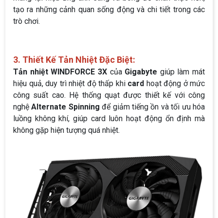
tạo ra những cảnh quan sống động và chi tiết trong các
trò chơi.
3. Thiết Kế Tản Nhiệt Đặc Biệt:
Tản nhiệt WINDFORCE 3X
của
Gigabyte
giúp làm mát
hiệu quả, duy trì nhiệt độ thấp khi
card
hoạt động ở mức
công suất cao. Hệ thống quạt được thiết kế với công
nghệ
Alternate Spinning
để giảm tiếng ồn và tối ưu hóa
luồng không khí, giúp card luôn hoạt động ổn định mà
không gặp hiện tượng quá nhiệt.