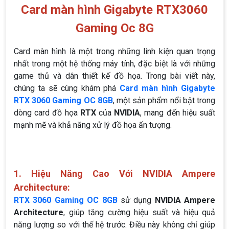
Card màn hình Gigabyte RTX3060
Gaming Oc 8G
Card màn hình là một trong những linh kiện quan trọng
nhất trong một hệ thống máy tính, đặc biệt là với những
game thủ và dân thiết kế đồ họa. Trong bài viết này,
chúng ta sẽ cùng khám phá
Card màn hình Gigabyte
RTX 3060 Gaming OC 8GB
, một sản phẩm nổi bật trong
dòng card đồ họa
RTX
của
NVIDIA
, mang đến hiệu suất
mạnh mẽ và khả năng xử lý đồ họa ấn tượng.
1. Hiệu Năng Cao Với NVIDIA Ampere
Architecture:
RTX 3060 Gaming OC 8GB
sử dụng
NVIDIA Ampere
Architecture
, giúp tăng cường hiệu suất và hiệu quả
năng lượng so với thế hệ trước. Điều này không chỉ giúp