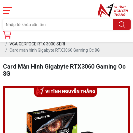
Trang chủ
Linh Kiện
CARD MÀN HÌNH
VGA GERFOCE RTX 3000 SERI
Card màn hình Gigabyte RTX3060 Gaming Oc 8G
Card Màn Hình Gigabyte RTX3060 Gaming Oc
8G