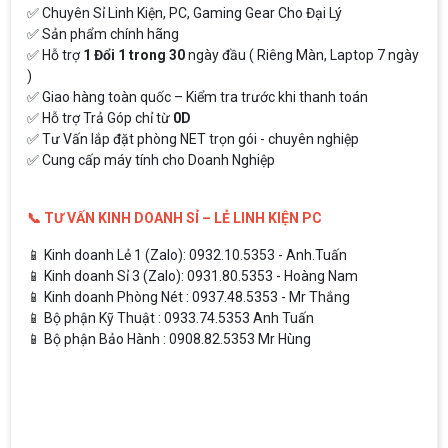
✅ Chuyên Sỉ Linh Kiện, PC, Gaming Gear Cho Đại Lý
✅ Sản phẩm chính hãng
✅ Hỗ trợ
1 Đổi 1 trong 30
ngày đầu ( Riêng Màn, Laptop 7 ngày
)
✅ Giao hàng toàn quốc – Kiểm tra trước khi thanh toán
✅ Hỗ trợ Trả Góp chỉ từ
0D
✅ Tư Vấn lắp đặt phòng NET trọn gói - chuyên nghiệp
✅ Cung cấp máy tính cho Doanh Nghiệp
📞 TƯ VẤN KINH DOANH SỈ – LẺ LINH KIỆN PC
📱 Kinh doanh Lẻ 1 (Zalo): 0932.10.5353 - Anh.Tuấn
📱 Kinh doanh Sỉ 3 (Zalo): 0931.80.5353 - Hoàng Nam
📱 Kinh doanh Phòng Nét : 0937.48.5353 - Mr Thắng
📱 Bộ phận Kỹ Thuật : 0933.74.5353 Anh Tuấn
📱 Bộ phận Bảo Hành : 0908.82.5353 Mr Hùng