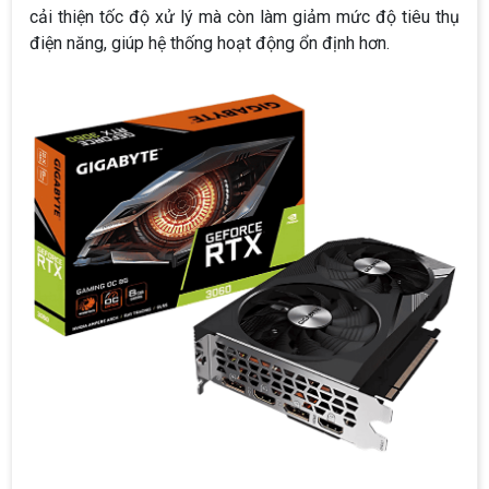
cải thiện tốc độ xử lý mà còn làm giảm mức độ tiêu thụ
điện năng, giúp hệ thống hoạt động ổn định hơn.