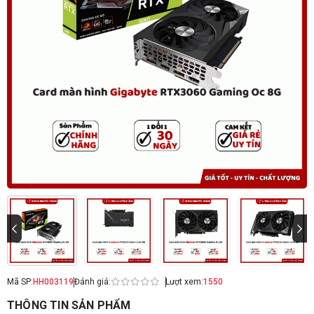
Mã SP:
HH003119
Đánh giá:
Lượt xem:
1550
THÔNG TIN SẢN PHẨM