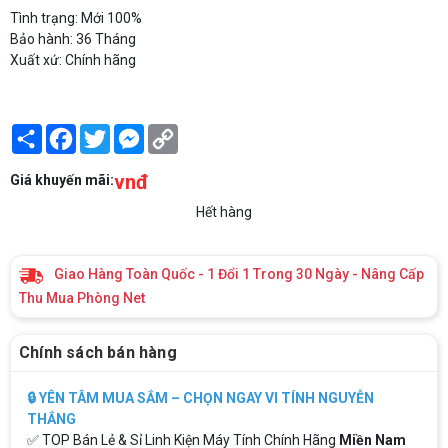
Tình trạng: Mới 100%
Bảo hành: 36 Tháng
Xuất xứ: Chính hãng
Share
Facebook
Twitter
Messenger
Copy
Link
vnđ
Giá khuyến mãi:
Hết hàng
Giao Hàng Toàn Quốc - 1 Đổi 1 Trong 30 Ngày - Nâng Cấp
Thu Mua Phòng Net
Chính sách bán hàng
🔒 YÊN TÂM MUA SẮM – CHỌN NGAY VI TÍNH NGUYỄN
THẮNG
✅ TOP Bán Lẻ & Sỉ Linh Kiện Máy Tính Chính Hãng
Miền Nam