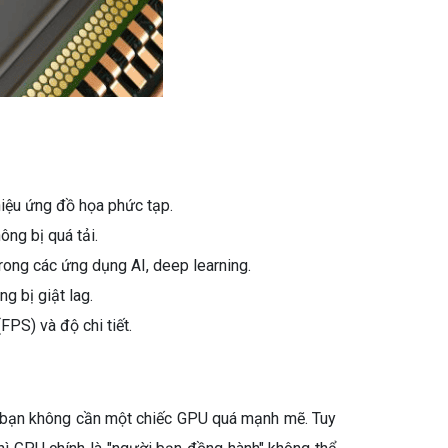
hiệu ứng đồ họa phức tạp.
ng bị quá tải.
rong các ứng dụng AI, deep learning.
g bị giật lag.
FPS) và độ chi tiết.
ẽ bạn không cần một chiếc GPU quá mạnh mẽ. Tuy