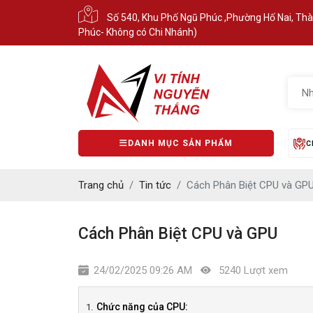
Số 540, Khu Phố Ngũ Phúc ,Phường Hố Nai, Th
Phúc- Không có Chi Nhánh)
DANH MỤC SẢN PHẨM
C
Trang chủ
Tin tức
Cách Phân Biệt CPU và GP
Cách Phân Biệt CPU và GPU
24/02/2025 09:26 AM
5240 Lượt xem
Chức năng của CPU: