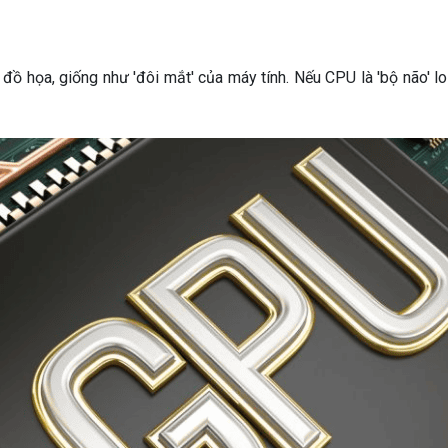
đồ họa, giống như 'đôi mắt' của máy tính. Nếu CPU là 'bộ não' lo 