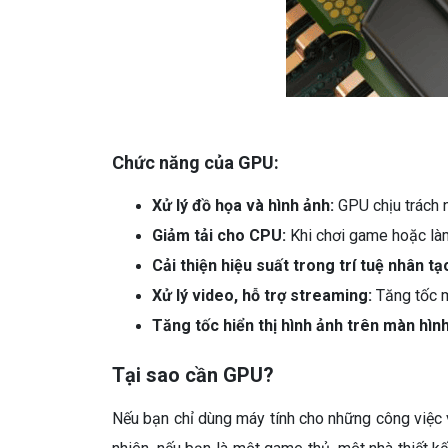
Chức năng của GPU:
Xử lý đồ họa và hình ảnh:
GPU chịu trách n
Giảm tải cho CPU:
Khi chơi game hoặc làm
Cải thiện hiệu suất trong trí tuệ nhân tạ
Xử lý video, hỗ trợ streaming:
Tăng tốc m
Tăng tốc hiển thị hình ảnh trên màn hình
Tại sao cần GPU?
Nếu bạn chỉ dùng máy tính cho những công việc