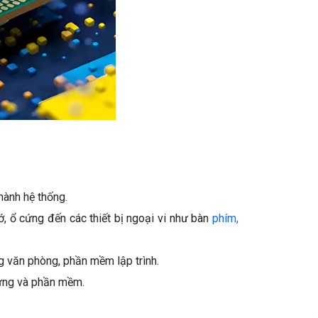
hành hệ thống.
, ổ cứng đến các thiết bị ngoại vi như bàn
phím,
g văn phòng, phần mềm lập trình.
cứng và phần mềm.