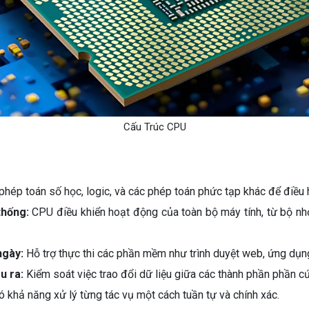
Cấu Trúc CPU
hép toán số học, logic, và các phép toán phức tạp khác để điều 
thống:
CPU điều khiển hoạt động của toàn bộ máy tính, từ bộ nhớ
ngày:
Hỗ trợ thực thi các phần mềm như trình duyệt web, ứng dụn
u ra:
Kiểm soát việc trao đổi dữ liệu giữa các thành phần phần 
 khả năng xử lý từng tác vụ một cách tuần tự và chính xác.