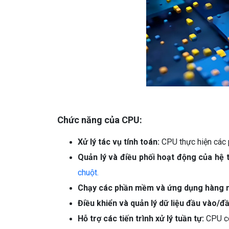
Chức năng của CPU:
Xử lý tác vụ tính toán:
CPU thực hiện các p
Quản lý và điều phối hoạt động của hệ 
chuột.
Chạy các phần mềm và ứng dụng hàng 
Điều khiển và quản lý dữ liệu đầu vào/đầ
Hỗ trợ các tiến trình xử lý tuần tự:
CPU có