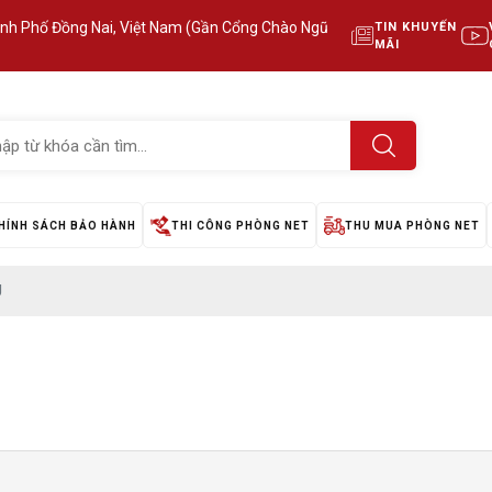
ành Phố Đồng Nai, Việt Nam (Gần Cổng Chào Ngũ
TIN KHUYẾN
MÃI
HÍNH SÁCH BẢO HÀNH
THI CÔNG PHÒNG NET
THU MUA PHÒNG NET
U