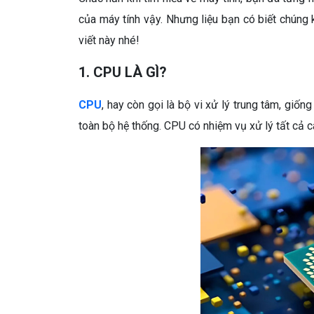
của máy tính vậy. Nhưng liệu bạn có biết chúng 
viết này nhé!
1. CPU LÀ GÌ?
CPU
, hay còn gọi là bộ vi xử lý trung tâm, giốn
toàn bộ hệ thống
CPU có nhiệm vụ xử lý tất cả c
.