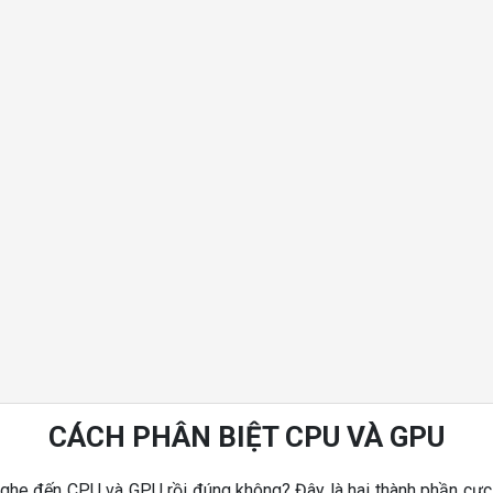
CÁCH PHÂN BIỆT CPU VÀ GPU
nghe đến CPU và GPU rồi đúng không? Đây là hai thành phần cực kỳ