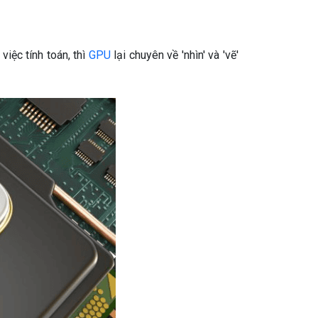
việc tính toán, thì
GPU
lại chuyên về 'nhìn' và 'vẽ'