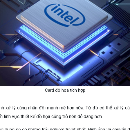
Card đồ họa tích hợp
 xử lý càng nhân đôi mạnh mẽ hơn nữa. Từ đó có thể xử lý các
 lĩnh vực thiết kế đồ họa cũng trở nên dễ dàng hơn.
i dùng sẽ có những trải nghiệm tuyệt nhất. Hình ảnh và chuyển 