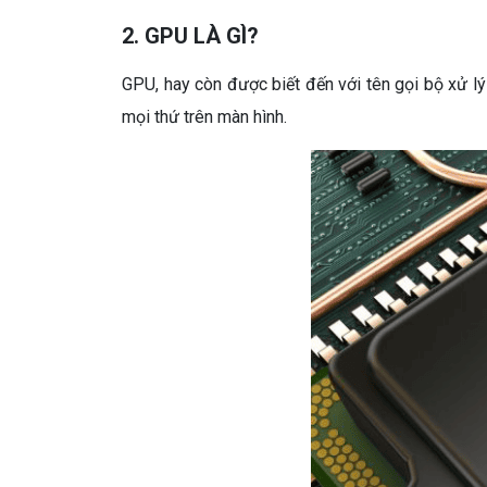
2. GPU LÀ GÌ?
GPU, hay còn được biết đến với tên gọi bộ xử lý 
mọi thứ trên màn hình.