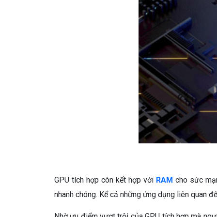
GPU tích hợp còn kết hợp với
RAM
cho sức mạnh
nhanh chóng. Kể cả những ứng dụng liên quan đến
Nhờ ưu điểm vượt trội của GPU tích hợp mà ngườ