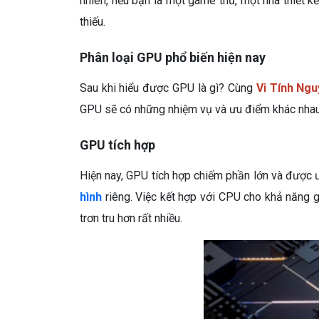
nhiên, nếu bạn là một game thủ, một nhà thiết kế
thiếu.
Phân loại GPU phổ biến hiện nay
Sau khi hiểu được GPU là gì? Cùng
Vi Tính Ng
GPU sẽ có những nhiệm vụ và ưu điểm khác nhau.
GPU tích hợp
Hiện nay, GPU tích hợp chiếm phần lớn và được 
hình
riêng. Việc kết hợp với CPU cho khả năng g
trơn tru hơn rất nhiều.