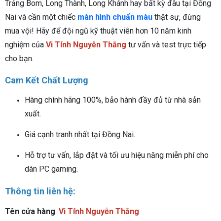
Trảng Bom, Long Thành, Long Khánh hay bất kỳ đâu tại Đồng
Nai và cần một chiếc
màn hình chuẩn màu
thật sự, đừng
mua vội! Hãy để đội ngũ kỹ thuật viên hơn 10 năm kinh
nghiệm của
Vi Tính Nguyễn Thắng
tư vấn và test trực tiếp
cho bạn.
Cam Kết Chất Lượng
Hàng chính hãng 100%, bảo hành đầy đủ từ nhà sản
xuất.
Giá cạnh tranh nhất tại Đồng Nai.
Hỗ trợ tư vấn, lắp đặt và tối ưu hiệu năng miễn phí cho
dàn PC gaming.
Thông tin liên hệ:
Tên cửa hàng
:
Vi Tính Nguyễn Thắng