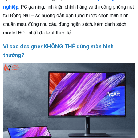
nghiệp
, PC gaming, linh kiện chính hãng và thi công phòng net
tại Đồng Nai – sẽ hướng dẫn bạn từng bước chọn màn hình
chuẩn màu, đúng nhu cầu, đúng ngân sách, kèm danh sách
model HOT nhất đã test thực tế.
Vì sao designer KHÔNG THỂ dùng màn hình
thường?