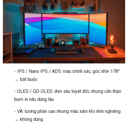
- IPS / Nano IPS / ADS: màu chính xác, góc nhìn 178°
→ bắt buộc
- OLED / QD-OLED: đen sâu tuyệt đối, nhưng cẩn thận
burn-in nếu dùng lâu
- VA: tương phản cao nhưng màu xám khi nhìn nghiêng
→ không dùng