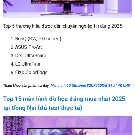
Top 5 thương hiệu được dân chuyên nghiệp tin dùng 2025:
BenQ (SW, PD series)
ASUS ProArt
Dell UltraSharp
LG UltraFine
Eizo ColorEdge
Tham khảo sản phẩm tại đây:
Màn hình LG UltraFine 32UR500K-B 31.5” 4K UHD
Top 15 màn hình đồ họa đáng mua nhất 2025
tại Đồng Nai (đã test thực tế)