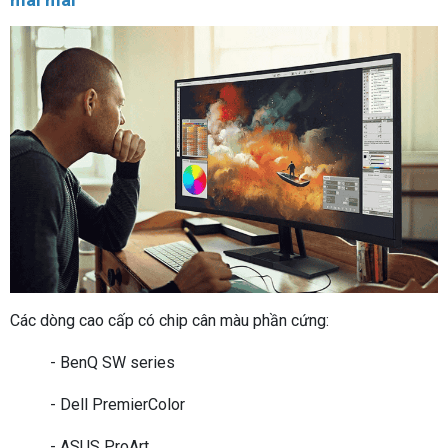
Các dòng cao cấp có chip cân màu phần cứng:
- BenQ SW series
- Dell PremierColor
- ASUS ProArt