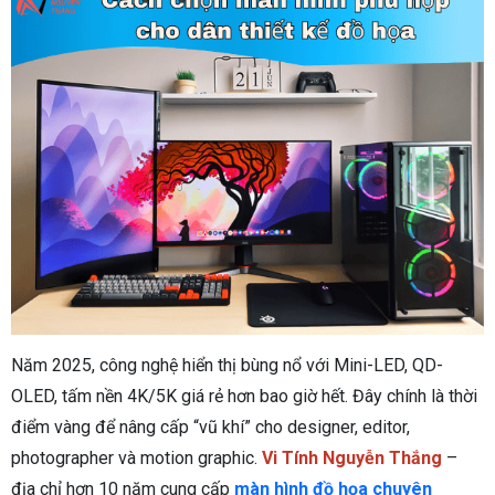
Năm 2025, công nghệ hiển thị bùng nổ với Mini-LED, QD-
OLED, tấm nền 4K/5K giá rẻ hơn bao giờ hết. Đây chính là thời
điểm vàng để nâng cấp “vũ khí” cho designer, editor,
photographer và motion graphic.
Vi Tính Nguyễn Thắng
–
địa chỉ hơn 10 năm cung cấp
màn hình đồ họa chuyên