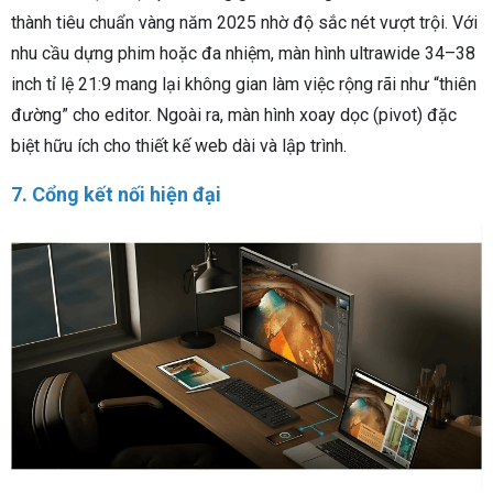
thành tiêu chuẩn vàng năm 2025 nhờ độ sắc nét vượt trội. Với
nhu cầu dựng phim hoặc đa nhiệm, màn hình ultrawide 34–38
inch tỉ lệ 21:9 mang lại không gian làm việc rộng rãi như “thiên
đường” cho editor. Ngoài ra, màn hình xoay dọc (pivot) đặc
biệt hữu ích cho thiết kế web dài và lập trình.
7. Cổng kết nối hiện đại