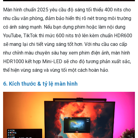
Màn hình chuẩn 2025 yêu cầu độ sáng tối thiểu 400 nits cho
nhu cầu văn phòng, đảm bảo hiển thị rõ nét trong môi trường
có ánh sáng mạnh. Nếu bạn dựng phim hoặc làm nội dung
YouTube, TikTok thì mức 600 nits trở lên kèm chuẩn HDR600
sẽ mang lại chi tiết vùng sáng tốt hơn. Với nhu cầu cao cấp
như chỉnh màu chuyên sâu hay xem phim điện ảnh, màn hình
HDR1000 kết hợp Mini-LED sẽ cho độ tương phản xuất sắc,
thể hiện vùng sáng và vùng tối một cách hoàn hảo.
6. Kích thước & tỷ lệ màn hình