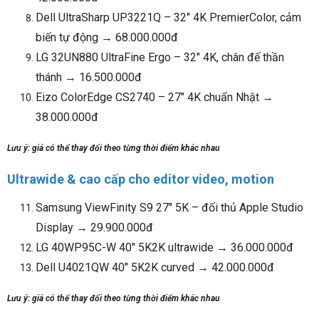
Dell UltraSharp UP3221Q – 32" 4K PremierColor, cảm
biến tự động → 68.000.000đ
LG 32UN880 UltraFine Ergo – 32" 4K, chân đế thần
thánh → 16.500.000đ
Eizo ColorEdge CS2740 – 27" 4K chuẩn Nhật →
38.000.000đ
Lưu ý: giá có thể thay đổi theo từng thời điểm khác nhau
Ultrawide & cao cấp cho editor video, motion
Samsung ViewFinity S9 27" 5K – đối thủ Apple Studio
Display → 29.900.000đ
LG 40WP95C-W 40" 5K2K ultrawide → 36.000.000đ
Dell U4021QW 40" 5K2K curved → 42.000.000đ
Lưu ý: giá có thể thay đổi theo từng thời điểm khác nhau