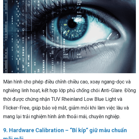
Màn hình cho phép điều chỉnh chiều cao, xoay ngang-dọc và
nghiêng linh hoạt, kết hợp lớp phủ chống chói Anti-Glare. Đồng
thời được chứng nhận TUV Rheinland Low Blue Light và
Flicker-Free, giúp bảo vệ mắt, giảm mỏi khi làm việc lâu và
mang lại trải nghiệm hình ảnh thoải mái, chuyên nghiệp.
9. Hardware Calibration – “Bí kíp” giữ màu chuẩn
mãi mãi