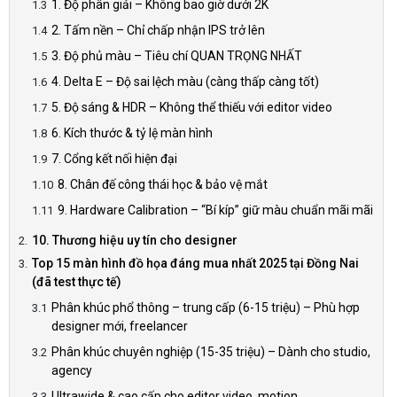
1. Độ phân giải – Không bao giờ dưới 2K
2. Tấm nền – Chỉ chấp nhận IPS trở lên
3. Độ phủ màu – Tiêu chí QUAN TRỌNG NHẤT
4. Delta E – Độ sai lệch màu (càng thấp càng tốt)
5. Độ sáng & HDR – Không thể thiếu với editor video
6. Kích thước & tỷ lệ màn hình
7. Cổng kết nối hiện đại
8. Chân đế công thái học & bảo vệ mắt
9. Hardware Calibration – “Bí kíp” giữ màu chuẩn mãi mãi
10. Thương hiệu uy tín cho designer
Top 15 màn hình đồ họa đáng mua nhất 2025 tại Đồng Nai
(đã test thực tế)
Phân khúc phổ thông – trung cấp (6-15 triệu) – Phù hợp
designer mới, freelancer
Phân khúc chuyên nghiệp (15-35 triệu) – Dành cho studio,
agency
Ultrawide & cao cấp cho editor video, motion