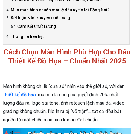
Mua màn hình chuẩn màu ở đâu uy tín tại Đồng Nai?
Kết luận & lời khuyên cuối cùng
Cam Kết Chất Lượng
Thông tin liên hệ:
Cách Chọn Màn Hình Phù Hợp Cho Dân
Thiết Kế Đồ Họa – Chuẩn Nhất 2025
Màn hình không chỉ là “cửa sổ” nhìn vào thế giới số, với dân
thiết kế đồ họa
, mà còn là công cụ quyết định 70% chất
lượng đầu ra: logo sai tone, ảnh retouch lệch màu da, video
grading không chuẩn, file in ra bị “vỡ trận”… tất cả đều bắt
nguồn từ một chiếc màn hình không đạt chuẩn.