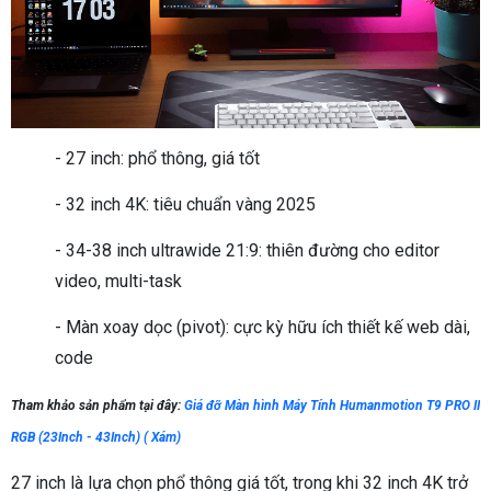
- 27 inch: phổ thông, giá tốt
- 32 inch 4K: tiêu chuẩn vàng 2025
- 34-38 inch ultrawide 21:9: thiên đường cho editor
video, multi-task
- Màn xoay dọc (pivot): cực kỳ hữu ích thiết kế web dài,
code
Tham khảo sản phẩm tại đây:
Giá đỡ Màn hình Máy Tính Humanmotion T9 PRO II
RGB (23Inch - 43Inch) ( Xám)
27 inch là lựa chọn phổ thông giá tốt, trong khi 32 inch 4K trở