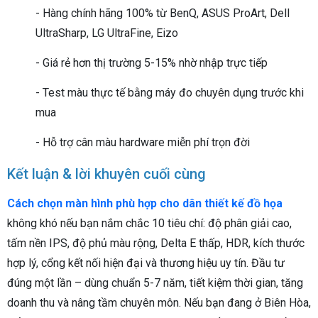
- Hàng chính hãng 100% từ BenQ, ASUS ProArt, Dell
UltraSharp, LG UltraFine, Eizo
- Giá rẻ hơn thị trường 5-15% nhờ nhập trực tiếp
- Test màu thực tế bằng máy đo chuyên dụng trước khi
mua
- Hỗ trợ cân màu hardware miễn phí trọn đời
Kết luận & lời khuyên cuối cùng
Cách chọn màn hình phù hợp cho dân thiết kế đồ họa
không khó nếu bạn nắm chắc 10 tiêu chí: độ phân giải cao,
tấm nền IPS, độ phủ màu rộng, Delta E thấp, HDR, kích thước
hợp lý, cổng kết nối hiện đại và thương hiệu uy tín. Đầu tư
đúng một lần – dùng chuẩn 5-7 năm, tiết kiệm thời gian, tăng
doanh thu và nâng tầm chuyên môn. Nếu bạn đang ở Biên Hòa,