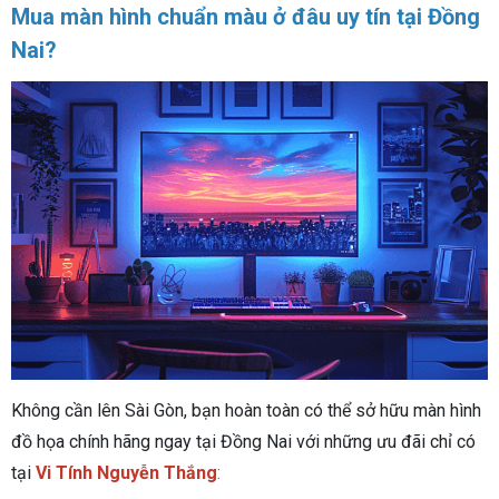
Mua màn hình chuẩn màu ở đâu uy tín tại Đồng
Nai?
Không cần lên Sài Gòn, bạn hoàn toàn có thể sở hữu màn hình
đồ họa chính hãng ngay tại Đồng Nai với những ưu đãi chỉ có
tại
Vi Tính Nguyễn Thắng
: