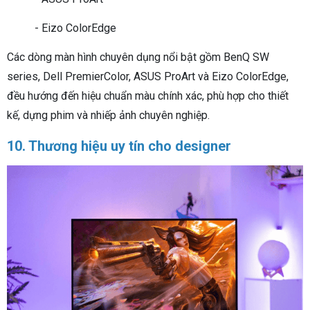
- Eizo ColorEdge
Các dòng màn hình chuyên dụng nổi bật gồm BenQ SW
series, Dell PremierColor, ASUS ProArt và Eizo ColorEdge,
đều hướng đến hiệu chuẩn màu chính xác, phù hợp cho thiết
kế, dựng phim và nhiếp ảnh chuyên nghiệp.
10. Thương hiệu uy tín cho designer