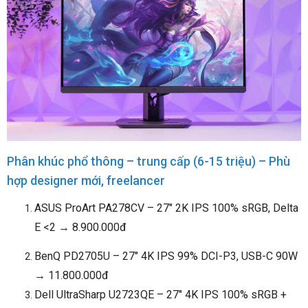
Phân khúc phổ thông – trung cấp (6-15 triệu) – Phù
hợp designer mới, freelancer
ASUS ProArt PA278CV – 27" 2K IPS 100% sRGB, Delta
E <2 → 8.900.000đ
BenQ PD2705U – 27" 4K IPS 99% DCI-P3, USB-C 90W
→ 11.800.000đ
Dell UltraSharp U2723QE – 27" 4K IPS 100% sRGB +