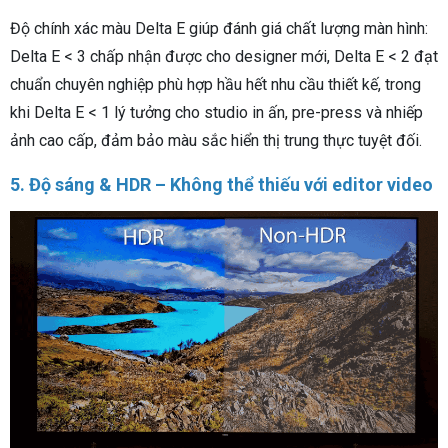
Độ chính xác màu Delta E giúp đánh giá chất lượng màn hình:
Delta E < 3 chấp nhận được cho designer mới, Delta E < 2 đạt
chuẩn chuyên nghiệp phù hợp hầu hết nhu cầu thiết kế, trong
khi Delta E < 1 lý tưởng cho studio in ấn, pre-press và nhiếp
ảnh cao cấp, đảm bảo màu sắc hiển thị trung thực tuyệt đối.
5. Độ sáng & HDR – Không thể thiếu với editor video