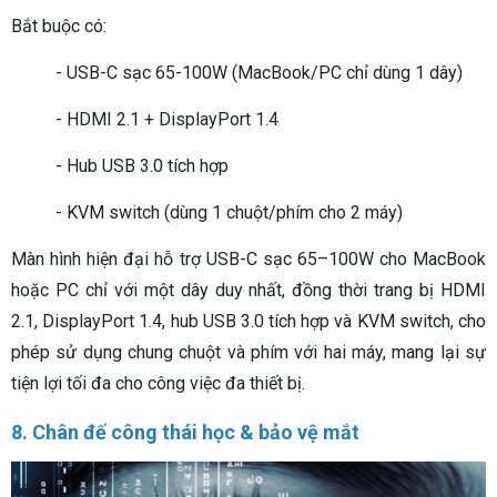
Bắt buộc có:
- USB-C sạc 65-100W (MacBook/PC chỉ dùng 1 dây)
- HDMI 2.1 + DisplayPort 1.4
- Hub USB 3.0 tích hợp
- KVM switch (dùng 1 chuột/phím cho 2 máy)
Màn hình hiện đại hỗ trợ USB-C sạc 65–100W cho MacBook
hoặc PC chỉ với một dây duy nhất, đồng thời trang bị HDMI
2.1, DisplayPort 1.4, hub USB 3.0 tích hợp và KVM switch, cho
phép sử dụng chung chuột và phím với hai máy, mang lại sự
tiện lợi tối đa cho công việc đa thiết bị.
8. Chân đế công thái học & bảo vệ mắt