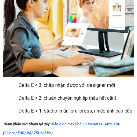
- Delta E < 3: chấp nhận được với designer mới
- Delta E < 2: chuẩn chuyên nghiệp (hầu hết cần)
- Delta E < 1: studio in ấn, pre-press, nhiếp ảnh cao cấp
Tham khảo sản phẩm tại đây:
Màn hình máy tính LC Power LC-M22-FHD
(22Inch/ FHD/ VA/ 75Hz/ 5Ms)