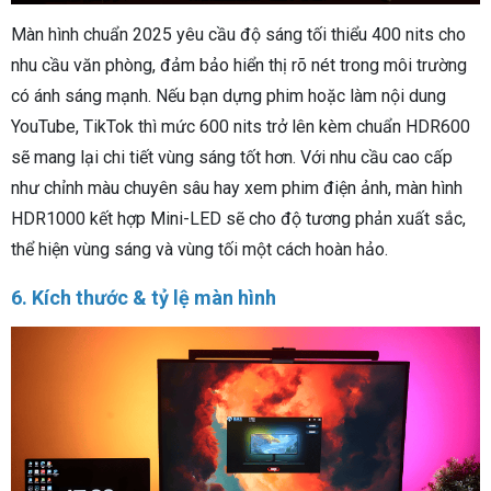
Màn hình chuẩn 2025 yêu cầu độ sáng tối thiểu 400 nits cho
nhu cầu văn phòng, đảm bảo hiển thị rõ nét trong môi trường
có ánh sáng mạnh. Nếu bạn dựng phim hoặc làm nội dung
YouTube, TikTok thì mức 600 nits trở lên kèm chuẩn HDR600
sẽ mang lại chi tiết vùng sáng tốt hơn. Với nhu cầu cao cấp
như chỉnh màu chuyên sâu hay xem phim điện ảnh, màn hình
HDR1000 kết hợp Mini-LED sẽ cho độ tương phản xuất sắc,
thể hiện vùng sáng và vùng tối một cách hoàn hảo.
6. Kích thước & tỷ lệ màn hình