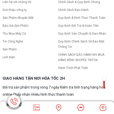
Liên hệ với chúng tôi
Chính Sách & Quy Định Chung
Giới thiệu công ty
Chính Sách Bảo Hành
Sản Phẩm Khuyến Mãi
Quy Định & Hình Thức Thanh Toán
Báo Giá Sản Phẩm
Quy Định Đổi Trả & Hoàn Tiền
Thu Mua Máy Cũ
Quy Định Vận Chuyển & Giao Nhận
Tin Công Nghệ
Quy Định Chính Sách Về Bảo Mật
Thông Tin
Sản Phẩm
CHÍNH SÁCH BẢO HÀNH KHI MUA
Linh Kiện
HÀNG KÊNH SHOPEE TIKTOK
Hành Trình Phát Triển
GIAO HÀNG TẬN NƠI HỎA TỐC 2H
Đổi trả sản phẩm trong vòng 7 ngày Kiểm tra tình trạng hàng hóa
online Chấp nhận nhiều hình thức thanh toán
THỐNG KÊ TRUY CẬP:
Đang online: 41