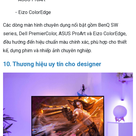
- Eizo ColorEdge
Các dòng màn hình chuyên dụng nổi bật gồm BenQ SW
series, Dell PremierColor, ASUS ProArt và Eizo ColorEdge,
đều hướng đến hiệu chuẩn màu chính xác, phù hợp cho thiết
kế, dựng phim và nhiếp ảnh chuyên nghiệp.
10. Thương hiệu uy tín cho designer