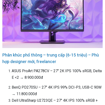
Phân khúc phổ thông – trung cấp (6-15 triệu) – Phù
hợp designer mới, freelancer
ASUS ProArt PA278CV – 27" 2K IPS 100% sRGB, Delta
E <2 → 8.900.000đ
BenQ PD2705U – 27" 4K IPS 99% DCI-P3, USB-C 90W
→ 11.800.000đ
Dell UltraSharp U2723QE – 27" 4K IPS 100% sRGB +