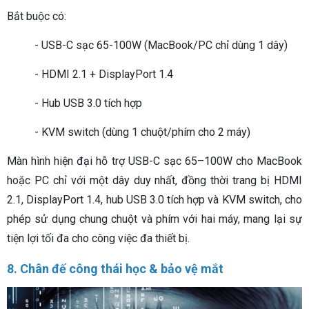
Bắt buộc có:
- USB-C sạc 65-100W (MacBook/PC chỉ dùng 1 dây)
- HDMI 2.1 + DisplayPort 1.4
- Hub USB 3.0 tích hợp
- KVM switch (dùng 1 chuột/phím cho 2 máy)
Màn hình hiện đại hỗ trợ USB-C sạc 65–100W cho MacBook
hoặc PC chỉ với một dây duy nhất, đồng thời trang bị HDMI
2.1, DisplayPort 1.4, hub USB 3.0 tích hợp và KVM switch, cho
phép sử dụng chung chuột và phím với hai máy, mang lại sự
tiện lợi tối đa cho công việc đa thiết bị.
8. Chân đế công thái học & bảo vệ mắt