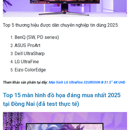
Top 5 thương hiệu được dân chuyên nghiệp tin dùng 2025:
BenQ (SW, PD series)
ASUS ProArt
Dell UltraSharp
LG UltraFine
Eizo ColorEdge
Tham khảo sản phẩm tại đây:
Màn hình LG UltraFine 32UR500K-B 31.5” 4K UHD
Top 15 màn hình đồ họa đáng mua nhất 2025
tại Đồng Nai (đã test thực tế)