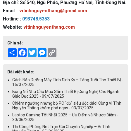
Địa chỉ: Số 540, Ngũ Phúc, Phường Hố Nai, Tỉnh Đồng Nai.
Email :
vitinhnguyenthang@gmail.com
Hotline :
093748.5353
Website:
vitinhnguyenthang.com
Chia sẻ:
Share
Facebook
Twitter
Messenger
Copy
Link
Bài viết khác:
Cách Bảo Dưỡng Máy Tính Định Kỳ – Tăng Tuổi Thọ Thiết Bị -
16/07/2025
Bùng Nổ Nhu Cầu Mua Sắm Thiết Bị Công Nghệ Cho Ngành
Giáo Dục 2025 - 09/07/2025
Chiêm ngưỡng những bộ PC “độ” siêu độc đáo! Cùng Vi Tính
Nguyễn Thắng khám phá ngay - 03/07/2025
Laptop Gaming Tốt Nhất 2025 – Ưu Điểm và Nhược Điểm -
30/06/2025
Thi Công Phòng Net Trọn Gói Chuyên Nghiệp – Vi Tính