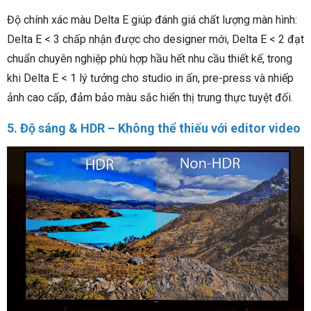
Độ chính xác màu Delta E giúp đánh giá chất lượng màn hình:
Delta E < 3 chấp nhận được cho designer mới, Delta E < 2 đạt
chuẩn chuyên nghiệp phù hợp hầu hết nhu cầu thiết kế, trong
khi Delta E < 1 lý tưởng cho studio in ấn, pre-press và nhiếp
ảnh cao cấp, đảm bảo màu sắc hiển thị trung thực tuyệt đối.
5. Độ sáng & HDR – Không thể thiếu với editor video