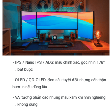
- IPS / Nano IPS / ADS: màu chính xác, góc nhìn 178°
→ bắt buộc
- OLED / QD-OLED: đen sâu tuyệt đối, nhưng cẩn thận
burn-in nếu dùng lâu
- VA: tương phản cao nhưng màu xám khi nhìn nghiêng
→ không dùng