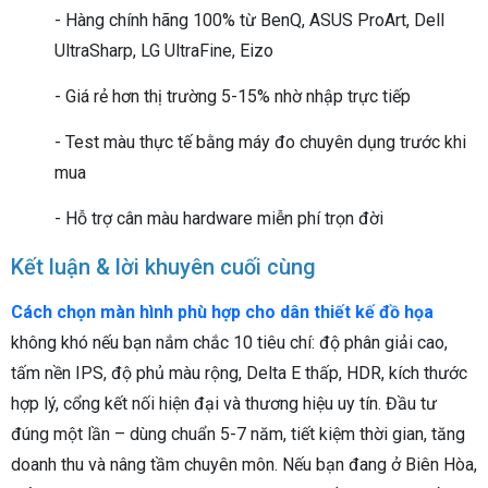
- Hàng chính hãng 100% từ BenQ, ASUS ProArt, Dell
UltraSharp, LG UltraFine, Eizo
- Giá rẻ hơn thị trường 5-15% nhờ nhập trực tiếp
- Test màu thực tế bằng máy đo chuyên dụng trước khi
mua
- Hỗ trợ cân màu hardware miễn phí trọn đời
Kết luận & lời khuyên cuối cùng
Cách chọn màn hình phù hợp cho dân thiết kế đồ họa
không khó nếu bạn nắm chắc 10 tiêu chí: độ phân giải cao,
tấm nền IPS, độ phủ màu rộng, Delta E thấp, HDR, kích thước
hợp lý, cổng kết nối hiện đại và thương hiệu uy tín. Đầu tư
đúng một lần – dùng chuẩn 5-7 năm, tiết kiệm thời gian, tăng
doanh thu và nâng tầm chuyên môn. Nếu bạn đang ở Biên Hòa,