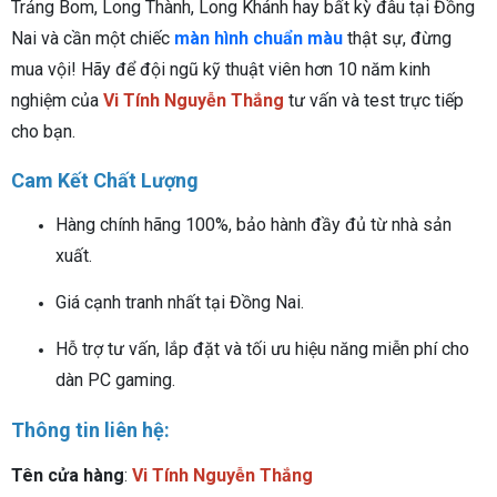
Trảng Bom, Long Thành, Long Khánh hay bất kỳ đâu tại Đồng
Nai và cần một chiếc
màn hình chuẩn màu
thật sự, đừng
mua vội! Hãy để đội ngũ kỹ thuật viên hơn 10 năm kinh
nghiệm của
Vi Tính Nguyễn Thắng
tư vấn và test trực tiếp
cho bạn.
Cam Kết Chất Lượng
Hàng chính hãng 100%, bảo hành đầy đủ từ nhà sản
xuất.
Giá cạnh tranh nhất tại Đồng Nai.
Hỗ trợ tư vấn, lắp đặt và tối ưu hiệu năng miễn phí cho
dàn PC gaming.
Thông tin liên hệ:
Tên cửa hàng
:
Vi Tính Nguyễn Thắng