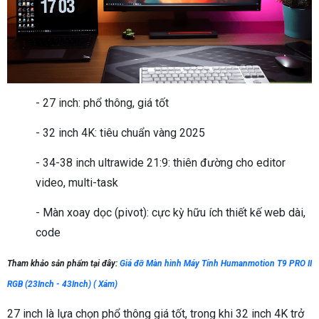
- 27 inch: phổ thông, giá tốt
- 32 inch 4K: tiêu chuẩn vàng 2025
- 34-38 inch ultrawide 21:9: thiên đường cho editor
video, multi-task
- Màn xoay dọc (pivot): cực kỳ hữu ích thiết kế web dài,
code
Tham khảo sản phẩm tại đây:
Giá đỡ Màn hình Máy Tính Humanmotion T9 PRO II
RGB (23Inch - 43Inch) ( Xám)
27 inch là lựa chọn phổ thông giá tốt, trong khi 32 inch 4K trở