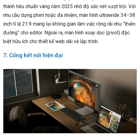
thành tiêu chuẩn vàng năm 2025 nhờ độ sắc nét vượt trội. Với
nhu cầu dựng phim hoặc đa nhiệm, màn hình ultrawide 34–38
inch tỉ lệ 21:9 mang lại không gian làm việc rộng rãi như “thiên
đường” cho editor. Ngoài ra, màn hình xoay dọc (pivot) đặc
biệt hữu ích cho thiết kế web dài và lập trình.
7. Cổng kết nối hiện đại