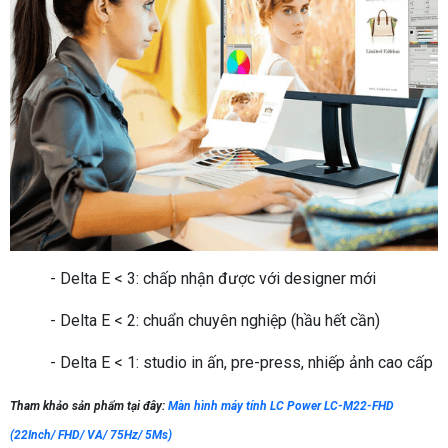
- Delta E < 3: chấp nhận được với designer mới
- Delta E < 2: chuẩn chuyên nghiệp (hầu hết cần)
- Delta E < 1: studio in ấn, pre-press, nhiếp ảnh cao cấp
Tham khảo sản phẩm tại đây:
Màn hình máy tính LC Power LC-M22-FHD
(22Inch/ FHD/ VA/ 75Hz/ 5Ms)