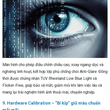
Màn hình cho phép điều chỉnh chiều cao, xoay ngang-dọc và
nghiêng linh hoạt, kết hợp lớp phủ chống chói Anti-Glare. Đồng
thời được chứng nhận TUV Rheinland Low Blue Light và
Flicker-Free, giúp bảo vệ mắt, giảm mỏi khi làm việc lâu và
mang lại trải nghiệm hình ảnh thoải mái, chuyên nghiệp.
9. Hardware Calibration – “Bí kíp” giữ màu chuẩn
mãi mãi