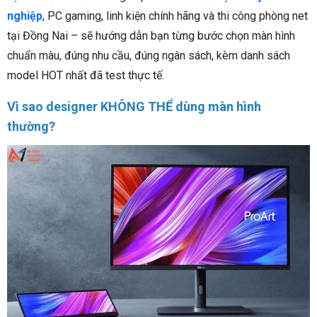
nghiệp
, PC gaming, linh kiện chính hãng và thi công phòng net
tại Đồng Nai – sẽ hướng dẫn bạn từng bước chọn màn hình
chuẩn màu, đúng nhu cầu, đúng ngân sách, kèm danh sách
model HOT nhất đã test thực tế.
Vì sao designer KHÔNG THỂ dùng màn hình
thường?