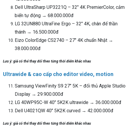
Dell UltraSharp UP3221Q – 32" 4K PremierColor, cảm
biến tự động → 68.000.000đ
LG 32UN880 UltraFine Ergo – 32" 4K, chân đế thần
thánh → 16.500.000đ
Eizo ColorEdge CS2740 – 27" 4K chuẩn Nhật →
38.000.000đ
Lưu ý: giá có thể thay đổi theo từng thời điểm khác nhau
Ultrawide & cao cấp cho editor video, motion
Samsung ViewFinity S9 27" 5K – đối thủ Apple Studio
Display → 29.900.000đ
LG 40WP95C-W 40" 5K2K ultrawide → 36.000.000đ
Dell U4021QW 40" 5K2K curved → 42.000.000đ
Lưu ý: giá có thể thay đổi theo từng thời điểm khác nhau