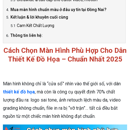
Mua màn hình chuẩn màu ở đâu uy tín tại Đồng Nai?
Kết luận & lời khuyên cuối cùng
Cam Kết Chất Lượng
Thông tin liên hệ:
Cách Chọn Màn Hình Phù Hợp Cho Dân
Thiết Kế Đồ Họa – Chuẩn Nhất 2025
Màn hình không chỉ là “cửa sổ” nhìn vào thế giới số, với dân
thiết kế đồ họa
, mà còn là công cụ quyết định 70% chất
lượng đầu ra: logo sai tone, ảnh retouch lệch màu da, video
grading không chuẩn, file in ra bị “vỡ trận”… tất cả đều bắt
nguồn từ một chiếc màn hình không đạt chuẩn.