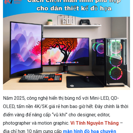
Năm 2025, công nghệ hiển thị bùng nổ với Mini-LED, QD-
OLED, tấm nền 4K/5K giá rẻ hơn bao giờ hết. Đây chính là thời
điểm vàng để nâng cấp “vũ khí” cho designer, editor,
photographer và motion graphic.
Vi Tính Nguyễn Thắng
–
địa chỉ hơn 10 năm cung cấp
màn hình đồ họa chuyên