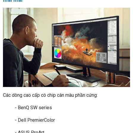
Các dòng cao cấp có chip cân màu phần cứng:
- BenQ SW series
- Dell PremierColor
- ASUS ProArt