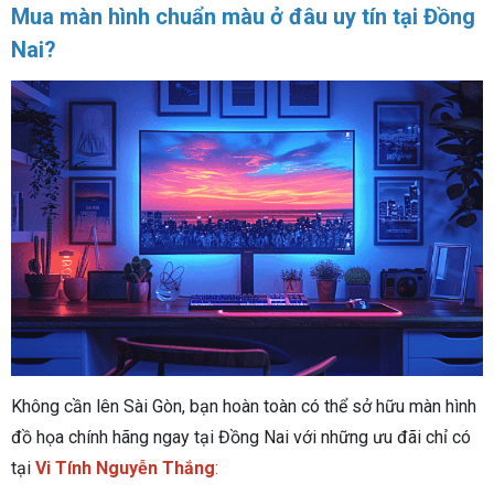
Mua màn hình chuẩn màu ở đâu uy tín tại Đồng
Nai?
Không cần lên Sài Gòn, bạn hoàn toàn có thể sở hữu màn hình
đồ họa chính hãng ngay tại Đồng Nai với những ưu đãi chỉ có
tại
Vi Tính Nguyễn Thắng
: