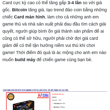
Card cực kỳ cao có thể tăng gấp
3-4 lần
so với giá
gốc.
Bitcoin
tăng giá, tạo trend đào coin bằng những
chiếc
Card màn hình
, làm cho cả những anh em
game thủ và nhà sản xuất phải đau đầu tìm cách giải
quyết, người giúp bình ổn giá thành sản phẩm để ai
cũng có thể sở hữu, người phải chờ đợi giá card
giảm để có thể tận hưởng niềm vui thú khi chơi
game! Thời điểm đó quả là ác mộng cho anh em nào
muốn
build máy
để chiến game cùng bạn bè.