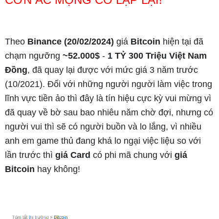
Theo
Binance (20/02/2024)
giá
Bitcoin
hiện tại đã
chạm ngưỡng
~52.000$
-
1 TỶ 300 Triệu Việt Nam
Đồng
, đã quay lại được với mức giá 3 năm trước
(10/2021). Đối với những người người làm việc trong
lĩnh vực tiền ảo thì đây là tín hiệu cực kỳ vui mừng vì
đã quay về bờ sau bao nhiêu năm chờ đợi, nhưng có
người vui thì sẽ có người buồn và lo lắng, vì nhiều
anh em game thủ đang khá lo ngại việc liệu so với
lần trước thì
giá Card
có phi mã chung với
giá
Bitcoin
hay không!