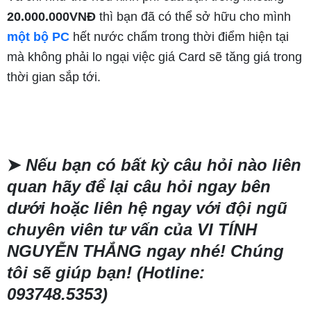
20.000.000VNĐ
thì bạn đã có thể sở hữu cho mình
một bộ PC
hết nước chấm trong thời điểm hiện tại
mà không phải lo ngại việc giá Card sẽ tăng giá trong
thời gian sắp tới.
➤
Nếu bạn có bất kỳ câu hỏi nào liên
quan hãy để lại câu hỏi ngay bên
dưới hoặc liên hệ ngay với đội ngũ
chuyên viên tư vấn của VI TÍNH
NGUYỄN THẮNG ngay nhé! Chúng
tôi sẽ giúp bạn!
(Hotline:
093748.5353)