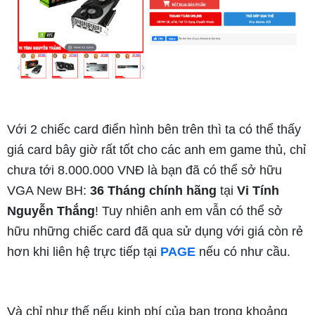
Với 2 chiếc card điển hình bên trên thì ta có thể thấy
giá card bây giờ rất tốt cho các anh em game thủ, chỉ
chưa tới 8.000.000 VNĐ là bạn đã có thể sở hữu
VGA New BH:
36 Tháng
chính hãng
tại
Vi Tính
Nguyễn Thắng
! Tuy nhiên anh em vẫn có thể sở
hữu những chiếc card đã qua sử dụng với giá còn rẻ
hơn khi liên hệ trực tiếp tại
PAGE
nếu có như cầu.
Và chỉ như thế nếu kinh phí của bạn trong khoảng