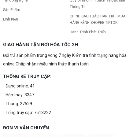
Tin Công Nghệ
Quy Định Chính Sách Về Bảo Mật
Thông Tin
Sản Phẩm
CHÍNH SÁCH BẢO HÀNH KHI MUA
Linh Kiện
HÀNG KÊNH SHOPEE TIKTOK
Hành Trình Phát Triển
GIAO HÀNG TẬN NƠI HỎA TỐC 2H
Đổi trả sản phẩm trong vòng 7 ngày Kiểm tra tình trạng hàng hóa
online Chấp nhận nhiều hình thức thanh toán
THỐNG KÊ TRUY CẬP:
Đang online: 41
Hôm nay: 3347
Tháng: 27529
Tổng truy cập: 7513222
ĐƠN VỊ VẬN CHUYỂN