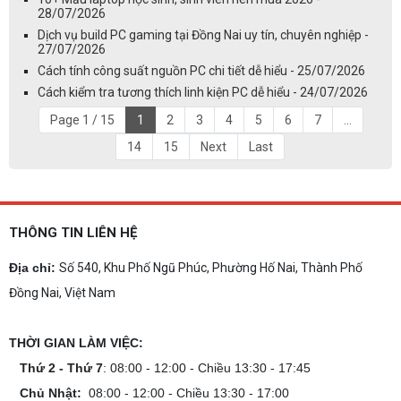
28/07/2026
Dịch vụ build PC gaming tại Đồng Nai uy tín, chuyên nghiệp -
27/07/2026
Cách tính công suất nguồn PC chi tiết dễ hiểu - 25/07/2026
Cách kiểm tra tương thích linh kiện PC dễ hiểu - 24/07/2026
Page 1 / 15
1
2
3
4
5
6
7
...
14
15
Next
Last
THÔNG TIN LIÊN HỆ
Địa chỉ:
Số 540, Khu Phố Ngũ Phúc, Phường Hố Nai, Thành Phố
Đồng Nai, Việt Nam
THỜI GIAN LÀM VIỆC:
Thứ 2 - Thứ 7
: 08:00 - 12:00 - Chiều 13:30 - 17:45
Chủ Nhật:
08:00 - 12:00 - Chiều 13:30 - 17:00