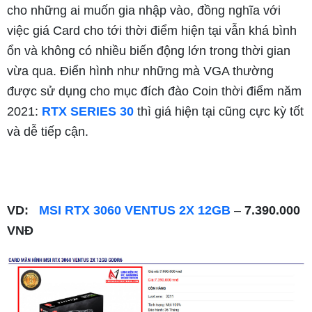
cho những ai muốn gia nhập vào, đồng nghĩa với
việc giá Card cho tới thời điểm hiện tại vẫn khá bình
ổn và không có nhiều biến động lớn trong thời gian
vừa qua. Điển hình như những mà VGA thường
được sử dụng cho mục đích đào Coin thời điểm năm
2021:
RTX SERIES 30
thì giá hiện tại cũng cực kỳ tốt
và dễ tiếp cận.
V
D:
MSI RTX 3060 VENTUS 2X 12GB
–
7.390.000
VNĐ