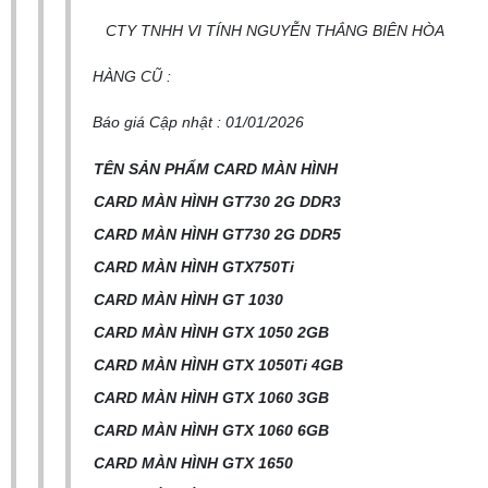
CTY TNHH VI TÍNH NGUYỄN THẮNG BIÊN HÒA
HÀNG CŨ :
Báo giá Cập nhật : 01/01/2026
TÊN SẢN PHẨM CARD MÀN HÌNH
CARD MÀN HÌNH GT730 2G DDR3
CARD MÀN HÌNH GT730 2G DDR5
CARD MÀN HÌNH GTX750Ti
CARD MÀN HÌNH GT 1030
CARD MÀN HÌNH GTX 1050 2GB
CARD MÀN HÌNH GTX 1050Ti 4GB
CARD MÀN HÌNH GTX 1060 3GB
CARD MÀN HÌNH GTX 1060 6GB
CARD MÀN HÌNH GTX 1650