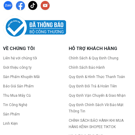
VỀ CHÚNG TÔI
HỖ TRỢ KHÁCH HÀNG
Liên hệ với chúng tôi
Chính Sách & Quy Định Chung
Giới thiệu công ty
Chính Sách Bảo Hành
Sản Phẩm Khuyến Mãi
Quy Định & Hình Thức Thanh Toán
Báo Giá Sản Phẩm
Quy Định Đổi Trả & Hoàn Tiền
Thu Mua Máy Cũ
Quy Định Vận Chuyển & Giao Nhận
Tin Công Nghệ
Quy Định Chính Sách Về Bảo Mật
Thông Tin
Sản Phẩm
CHÍNH SÁCH BẢO HÀNH KHI MUA
Linh Kiện
HÀNG KÊNH SHOPEE TIKTOK