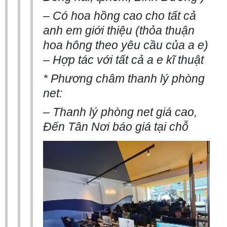
– Có hoa hồng cao cho tất cả
anh em giới thiệu (thỏa thuận
hoa hông theo yêu cầu của a e)
– Hợp tác với tất cả a e kĩ thuật
* Phương châm thanh lý phòng
net:
– Thanh lý phòng net giá cao,
Đến Tân Nơi báo giá tại chỗ