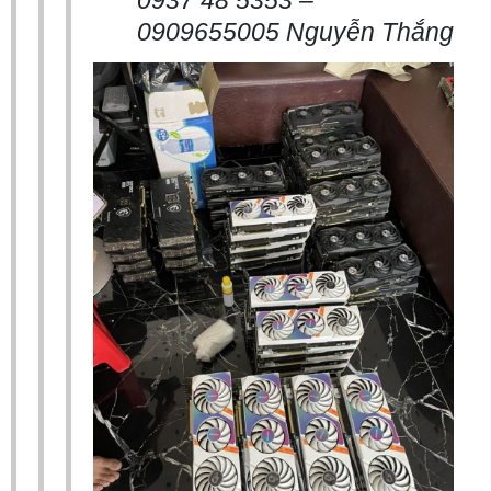
0937 48 5353 –
0909655005 Nguyễn Thắng