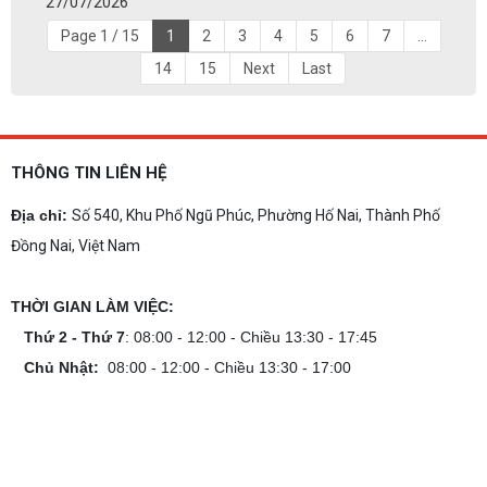
27/07/2026
Page 1 / 15
1
2
3
4
5
6
7
...
14
15
Next
Last
THÔNG TIN LIÊN HỆ
Địa chỉ:
Số 540, Khu Phố Ngũ Phúc, Phường Hố Nai, Thành Phố
Đồng Nai, Việt Nam
THỜI GIAN LÀM VIỆC:
Thứ 2 - Thứ 7
: 08:00 - 12:00 - Chiều 13:30 - 17:45
Chủ Nhật:
08:00 - 12:00 - Chiều 13:30 - 17:00