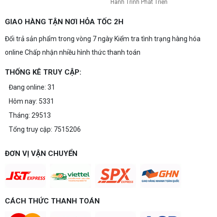
Hành Trình Phát Triển
GIAO HÀNG TẬN NƠI HỎA TỐC 2H
Đổi trả sản phẩm trong vòng 7 ngày Kiểm tra tình trạng hàng hóa
online Chấp nhận nhiều hình thức thanh toán
THỐNG KÊ TRUY CẬP:
Đang online: 31
Hôm nay: 5331
Tháng: 29513
Tổng truy cập: 7515206
ĐƠN VỊ VẬN CHUYỂN
CÁCH THỨC THANH TOÁN