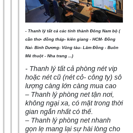
- Thanh lý tất cả các tỉnh thành Đông Nam bộ (
cần thơ- đồng tháp- kiên giang - HCM- Đồng
Nai- Bình Dương- Vũng tàu- Lâm Đồng - Buôn
Mê thuột - Nha trang ...)
- Thanh lý tất cả phòng nét vip
hoặc nét cũ (nét cỏ- công ty) sô
lượng càng lớn càng mua cao
– Thanh lý phòng net tận nơi,
không ngại xa, có mặt trong thời
gian ngắn nhất có thế.
– Thanh lý phòng net nhanh
gọn lẹ mang lại sự hài lòng cho