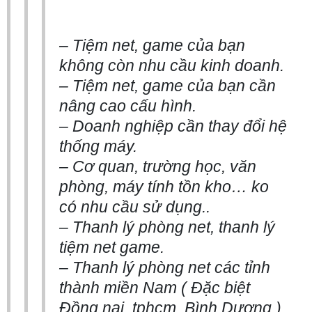
– Tiệm net, game của bạn
không còn nhu cầu kinh doanh.
– Tiệm net, game của bạn cần
nâng cao cấu hình.
– Doanh nghiệp cần thay đổi hệ
thống máy.
– Cơ quan, trường học, văn
phòng, máy tính tồn kho… ko
có nhu cầu sử dụng..
– Thanh lý phòng net, thanh lý
tiệm net game.
– Thanh lý phòng net các tỉnh
thành miền Nam ( Đặc biệt
Đồng nai, tphcm, Bình Dương )