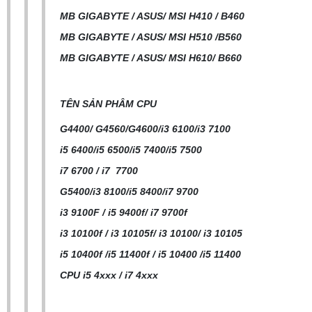
MB GIGABYTE / ASUS/ MSI H410 / B460
MB GIGABYTE / ASUS/ MSI H510 /B560
MB GIGABYTE / ASUS/ MSI H610/ B660
TÊN SẢN PHÂM CPU
G4400/ G4560/G4600/i3 6100/i3 7100
i5 6400/i5 6500/i5 7400/i5 7500
i7 6700 / i7 7700
G5400/i3 8100/i5 8400/i7 9700
i3 9100F / i5 9400f/ i7 9700f
i3 10100f / i3 10105f/ i3 10100/ i3 10105
i5 10400f /i5 11400f / i5 10400 /i5 11400
CPU i5 4xxx / i7 4xxx