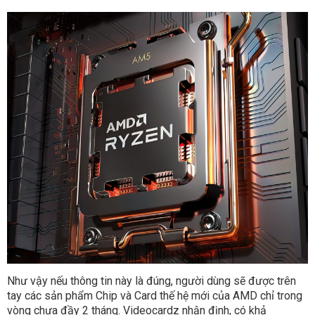
Như vậy nếu thông tin này là đúng, người dùng sẽ được trên
tay các sản phẩm Chip và Card thế hệ mới của AMD chỉ trong
vòng chưa đầy 2 tháng. Videocardz nhận định, có khả