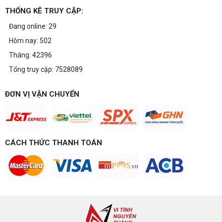
THỐNG KÊ TRUY CẬP:
Đang online: 29
Hôm nay: 502
Tháng: 42396
Tổng truy cập: 7528089
ĐƠN VỊ VẬN CHUYỂN
CÁCH THỨC THANH TOÁN