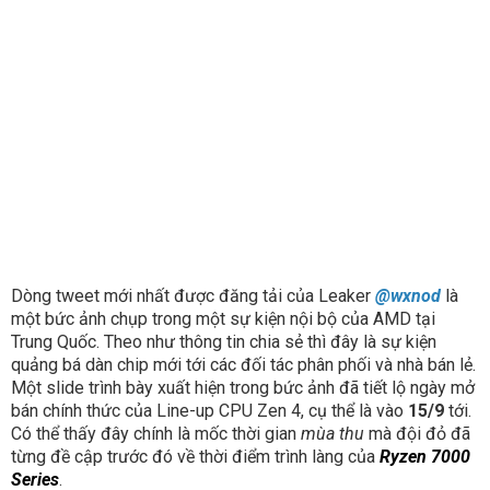
Dòng tweet mới nhất được đăng tải của Leaker
@wxnod
là
một bức ảnh chụp trong một sự kiện nội bộ của AMD tại
Trung Quốc. Theo như thông tin chia sẻ thì đây là sự kiện
quảng bá dàn chip mới tới các đối tác phân phối và nhà bán lẻ.
Một slide trình bày xuất hiện trong bức ảnh đã tiết lộ ngày mở
bán chính thức của Line-up CPU Zen 4, cụ thể là vào
15/9
tới.
Có thể thấy đây chính là mốc thời gian
mùa thu
mà đội đỏ đã
từng đề cập trước đó về thời điểm trình làng của
Ryzen 7000
Series
.