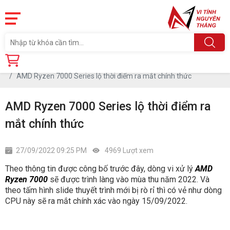
Trang chủ
Tin tức
AMD Ryzen 7000 Series lộ thời điểm ra mắt chính thức
AMD Ryzen 7000 Series lộ thời điểm ra
mắt chính thức
27/09/2022 09:25 PM
4969 Lượt xem
Theo thông tin được công bố trước đây, dòng vi xử lý
AMD
Ryzen 7000
sẽ được trình làng vào mùa thu năm 2022. Và
theo tấm hình slide thuyết trình mới bị rò rỉ thì có vẻ như dòng
CPU này sẽ ra mắt chính xác vào ngày 15/09/2022.