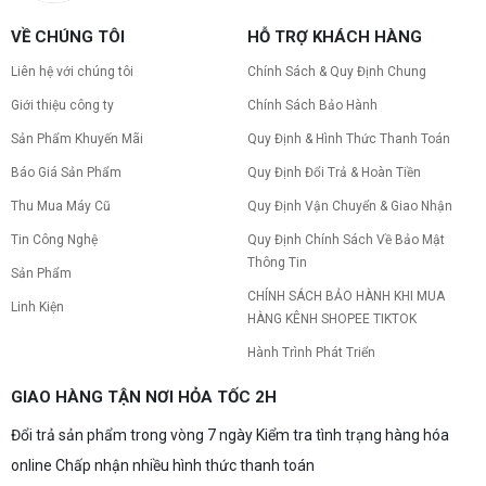
VỀ CHÚNG TÔI
HỖ TRỢ KHÁCH HÀNG
Liên hệ với chúng tôi
Chính Sách & Quy Định Chung
Giới thiệu công ty
Chính Sách Bảo Hành
Sản Phẩm Khuyến Mãi
Quy Định & Hình Thức Thanh Toán
Báo Giá Sản Phẩm
Quy Định Đổi Trả & Hoàn Tiền
Thu Mua Máy Cũ
Quy Định Vận Chuyển & Giao Nhận
Tin Công Nghệ
Quy Định Chính Sách Về Bảo Mật
Thông Tin
Sản Phẩm
CHÍNH SÁCH BẢO HÀNH KHI MUA
Linh Kiện
HÀNG KÊNH SHOPEE TIKTOK
Hành Trình Phát Triển
GIAO HÀNG TẬN NƠI HỎA TỐC 2H
Đổi trả sản phẩm trong vòng 7 ngày Kiểm tra tình trạng hàng hóa
online Chấp nhận nhiều hình thức thanh toán