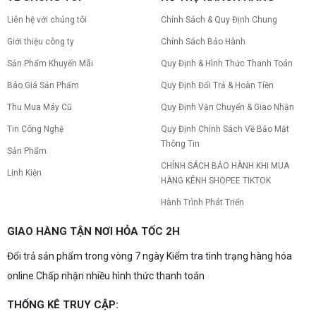
Liên hệ với chúng tôi
Chính Sách & Quy Định Chung
Giới thiệu công ty
Chính Sách Bảo Hành
Sản Phẩm Khuyến Mãi
Quy Định & Hình Thức Thanh Toán
Báo Giá Sản Phẩm
Quy Định Đổi Trả & Hoàn Tiền
Thu Mua Máy Cũ
Quy Định Vận Chuyển & Giao Nhận
Tin Công Nghệ
Quy Định Chính Sách Về Bảo Mật
Thông Tin
Sản Phẩm
CHÍNH SÁCH BẢO HÀNH KHI MUA
Linh Kiện
HÀNG KÊNH SHOPEE TIKTOK
Hành Trình Phát Triển
GIAO HÀNG TẬN NƠI HỎA TỐC 2H
Đổi trả sản phẩm trong vòng 7 ngày Kiểm tra tình trạng hàng hóa
online Chấp nhận nhiều hình thức thanh toán
THỐNG KÊ TRUY CẬP: