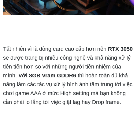
Tất nhiên vì là dòng card cao cấp hơn nên
RTX 3050
sẽ được trang bị nhiều công nghệ và khả năng xử lý
tiên tiến hơn so với những người tiền nhiệm của
mình.
Với 8GB Vram GDDR6
thì hoàn toàn đủ khả
năng làm các tác vụ xử lý hình ảnh tầm trung tới việc
chơi game AAA ở mức High setting mà bạn không
cần phải lo lắng tới việc giật lag hay Drop frame.