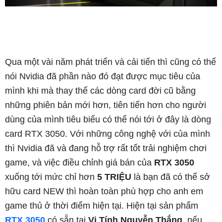
Qua một vài năm phát triển và cải tiến thì cũng có thể
nói Nvidia đã phần nào đó đạt được mục tiêu của
mình khi mà thay thế các dòng card đời cũ bằng
những phiên bản mới hơn, tiên tiến hơn cho người
dùng của mình tiêu biểu có thể nói tới ở đây là dòng
card RTX 3050. Với những công nghệ với của mình
thì Nvidia đã và đang hỗ trợ rất tốt trải nghiệm chơi
game, và việc điều chỉnh giá bán của
RTX 3050
xuống tới mức chỉ hơn
5 TRIỆU
là bạn đã có thể sở
hữu card NEW thì hoàn toàn phù hợp cho anh em
game thủ ở thời điểm hiện tại. Hiện tại sản phẩm
RTX 3050
có sẵn tại
Vi Tính Nguyễn Thắng
, nếu