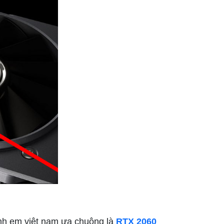
anh em việt nam ưa chuộng là
RTX 2060