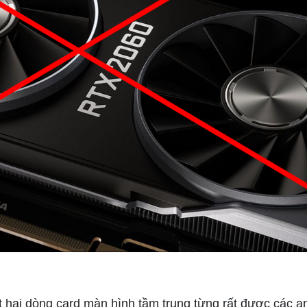
 hai dòng card màn hình tầm trung từng rất được các 