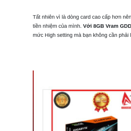
Tất nhiên vì là dòng card cao cấp hơn nê
tiền nhiệm của mình.
Với 8GB Vram GD
mức High setting mà bạn không cần phải lo