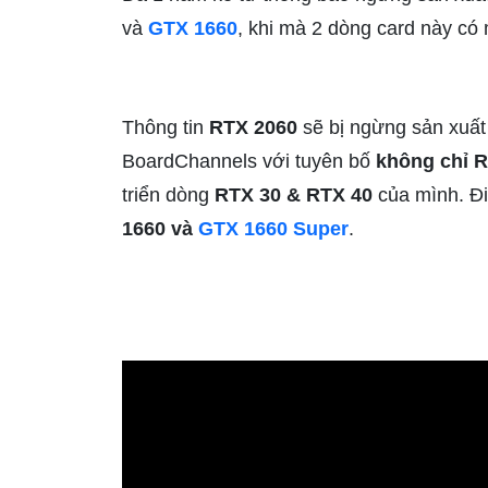
và
GTX 1660
, khi mà 2 dòng card này có 
Thông tin
RTX 2060
sẽ bị ngừng sản xuất
BoardChannels với tuyên bố
không chỉ 
triển dòng
RTX 30 & RTX 40
của mình. Đi
1660 và
GTX 1660 Super
.