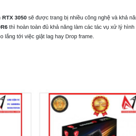
n
RTX 3050
sẽ được trang bị nhiều công nghệ và khả năn
DR6
thì hoàn toàn đủ khả năng làm các tác vụ xử lý hình
 lắng tới việc giật lag hay Drop frame.