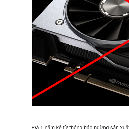
Đã 1 năm kể từ thông báo ngừng sản xuất