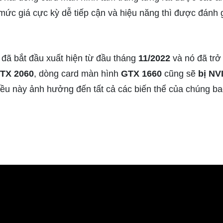
mức giá cực kỳ dễ tiếp cận và hiệu năng thì được đánh g
 đã bắt đầu xuất hiện từ đầu tháng
11/2022
và nó đã trở
RTX 2060
, dòng card màn hình
GTX 1660
cũng sẽ
bị NV
ều này ảnh hưởng đến tất cả các biến thể của chúng 