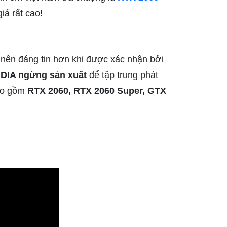
iá rất cao!
 nên đáng tin hơn khi được xác nhận bởi
IDIA ngừng sản xuất
để tập trung phát
bao gồm
RTX 2060, RTX 2060 Super, GTX