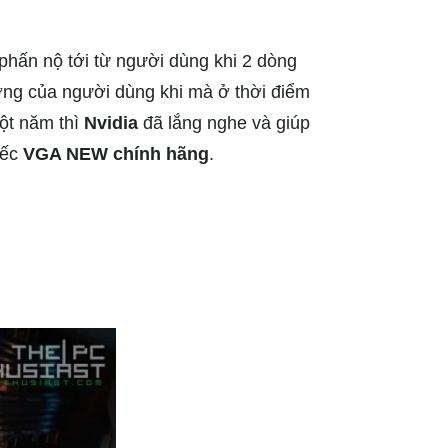
 phấn nộ tới từ người dùng khi 2 dòng
ường của người dùng khi mà ở thời điểm
một năm thì
Nvidia
đã lắng nghe và giúp
iếc
VGA NEW chính hãng
.