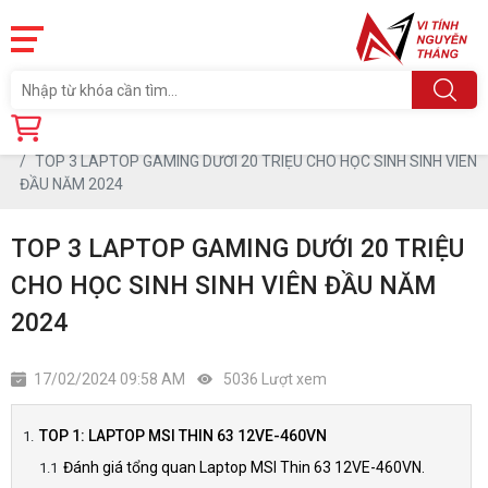
Trang chủ
Tin tức
TOP 3 LAPTOP GAMING DƯỚI 20 TRIỆU CHO HỌC SINH SINH VIÊN
ĐẦU NĂM 2024
TOP 3 LAPTOP GAMING DƯỚI 20 TRIỆU
CHO HỌC SINH SINH VIÊN ĐẦU NĂM
2024
17/02/2024 09:58 AM
5036 Lượt xem
TOP 1: LAPTOP MSI THIN 63 12VE-460VN
Đánh giá tổng quan Laptop MSI Thin 63 12VE-460VN.