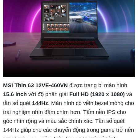
MSI Thin 63 12VE-460VN
được trang bị màn hình
15.6 inch
với độ phân giải
Full HD (1920 x 1080)
và
tần số quét
144Hz
. Màn hình có viền bezel mỏng cho
trải nghiệm nhìn đắm chìm hơn. Tấm nền IPS cho
góc nhìn rộng và màu sắc chính xác. Tần số quét
144Hz giúp cho các chuyển động trong game trở nên