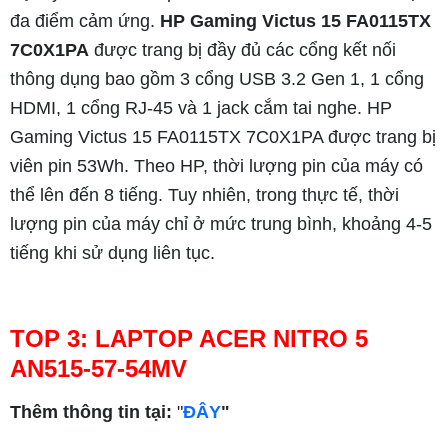
đa điểm cảm ứng.
HP Gaming Victus 15 FA0115TX
7C0X1PA
được trang bị đầy đủ các cổng kết nối
thông dụng bao gồm 3 cổng USB 3.2 Gen 1, 1 cổng
HDMI, 1 cổng RJ-45 và 1 jack cắm tai nghe. HP
Gaming Victus 15 FA0115TX 7C0X1PA được trang bị
viên pin 53Wh. Theo HP, thời lượng pin của máy có
thể lên đến 8 tiếng. Tuy nhiên, trong thực tế, thời
lượng pin của máy chỉ ở mức trung bình, khoảng 4-5
tiếng khi sử dụng liên tục.
TOP 3: LAPTOP ACER NITRO 5
AN515-57-54MV
Thêm thông tin tại:
"
ĐÂY
"