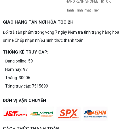
HÀNG KÊNH SHOPEE TIKTOK
Hành Trình Phát Triển
GIAO HÀNG TẬN NƠI HỎA TỐC 2H
Đổi trả sản phẩm trong vòng 7 ngày Kiểm tra tình trạng hàng hóa
online Chấp nhận nhiều hình thức thanh toán
THỐNG KÊ TRUY CẬP:
Đang online: 59
Hôm nay: 97
Tháng: 30006
Tổng truy cập: 7515699
ĐƠN VỊ VẬN CHUYỂN
CÁCH THỨC THANH TOÁN