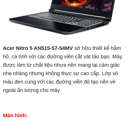
Acer Nitro 5 AN515-57-54MV
sở hữu thiết kế hầm
hố, cá tính với các đường viền cắt vát táo bạo. Máy
được làm từ chất liệu nhựa nên mang lại cảm giác
nhẹ nhàng nhưng không thực sự cao cấp. Lớp vỏ
màu đen cùng với các đường viền đỏ tạo nên vẻ
ngoài ấn tượng cho máy.
Màn hình: