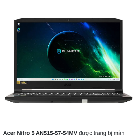
Acer Nitro 5 AN515-57-54MV
được trang bị màn