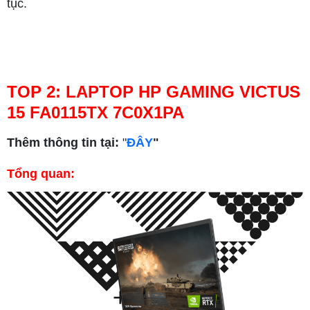
tục.
TOP 2: LAPTOP HP GAMING VICTUS
15 FA0115TX 7C0X1PA
Thêm thông tin tại:
"
ĐÂY
"
Tổng quan: