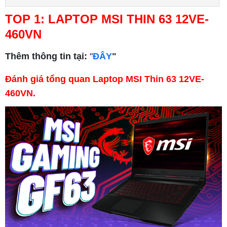
TOP 1: LAPTOP MSI THIN 63 12VE-
460VN
Thêm thông tin tại:
"
ĐÂY
"
Đánh giá tổng quan Laptop MSI Thin 63 12VE-
460VN.