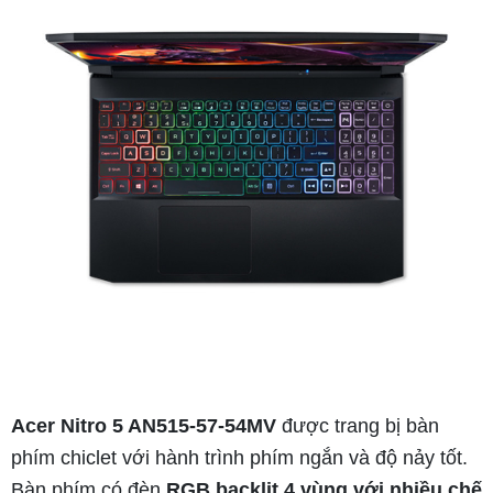
Acer Nitro 5 AN515-57-54MV
được trang bị bàn
phím chiclet với hành trình phím ngắn và độ nảy tốt.
Bàn phím có đèn
RGB backlit 4 vùng với nhiều chế