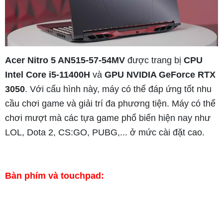
Acer Nitro 5 AN515-57-54MV
được trang bị
CPU
Intel Core i5-11400H
và
GPU NVIDIA GeForce RTX
3050
. Với cấu hình này, máy có thể đáp ứng tốt nhu
cầu chơi game và giải trí đa phương tiện. Máy có thể
chơi mượt mà các tựa game phổ biến hiện nay như
LOL, Dota 2, CS:GO, PUBG,... ở mức cài đặt cao.
Bàn phím và touchpad: