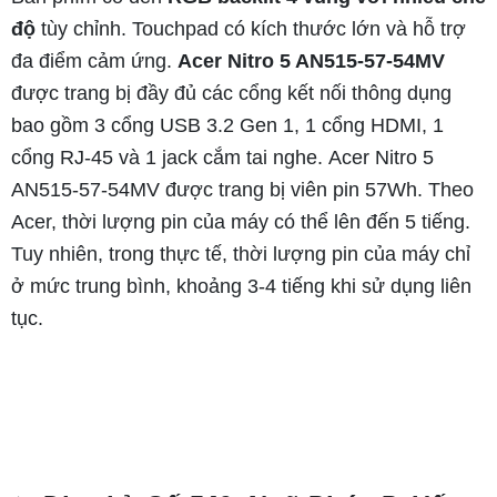
độ
tùy chỉnh. Touchpad có kích thước lớn và hỗ trợ
đa điểm cảm ứng.
Acer Nitro 5 AN515-57-54MV
được trang bị đầy đủ các cổng kết nối thông dụng
bao gồm 3 cổng USB 3.2 Gen 1, 1 cổng HDMI, 1
cổng RJ-45 và 1 jack cắm tai nghe. Acer Nitro 5
AN515-57-54MV được trang bị viên pin 57Wh. Theo
Acer, thời lượng pin của máy có thể lên đến 5 tiếng.
Tuy nhiên, trong thực tế, thời lượng pin của máy chỉ
ở mức trung bình, khoảng 3-4 tiếng khi sử dụng liên
tục.