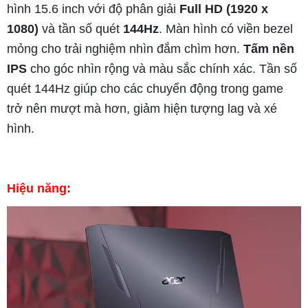
hình 15.6 inch với độ phân giải
Full HD (1920 x
1080)
và tần số quét
144Hz
. Màn hình có viền bezel
mỏng cho trải nghiệm nhìn đắm chìm hơn.
Tấm nền
IPS
cho góc nhìn rộng và màu sắc chính xác. Tần số
quét 144Hz giúp cho các chuyển động trong game
trở nên mượt mà hơn, giảm hiện tượng lag và xé
hình.
Hiệu năng: