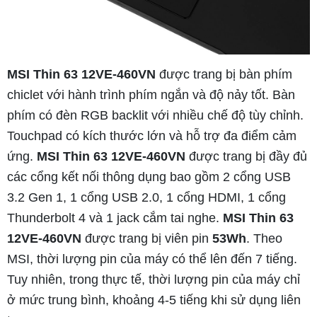
MSI Thin 63 12VE-460VN
được trang bị bàn phím
chiclet với hành trình phím ngắn và độ nảy tốt. Bàn
phím có đèn RGB backlit với nhiều chế độ tùy chỉnh.
Touchpad có kích thước lớn và hỗ trợ đa điểm cảm
ứng.
MSI Thin 63 12VE-460VN
được trang bị đầy đủ
các cổng kết nối thông dụng bao gồm 2 cổng USB
3.2 Gen 1, 1 cổng USB 2.0, 1 cổng HDMI, 1 cổng
Thunderbolt 4 và 1 jack cắm tai nghe.
MSI Thin 63
12VE-460VN
được trang bị viên pin
53Wh
. Theo
MSI, thời lượng pin của máy có thể lên đến 7 tiếng.
Tuy nhiên, trong thực tế, thời lượng pin của máy chỉ
ở mức trung bình, khoảng 4-5 tiếng khi sử dụng liên