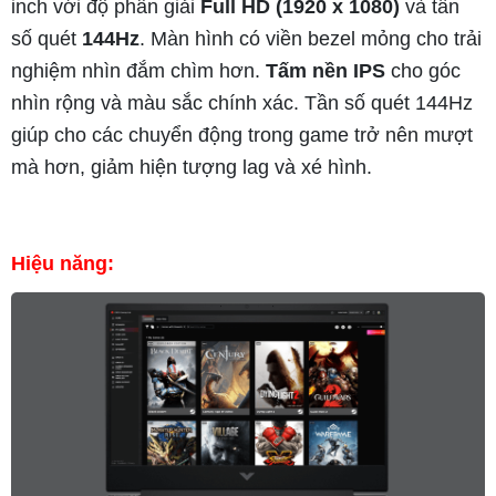
inch với độ phân giải
Full HD (1920 x 1080)
và tần
số quét
144Hz
. Màn hình có viền bezel mỏng cho trải
nghiệm nhìn đắm chìm hơn.
Tấm nền IPS
cho góc
nhìn rộng và màu sắc chính xác. Tần số quét 144Hz
giúp cho các chuyển động trong game trở nên mượt
mà hơn, giảm hiện tượng lag và xé hình.
Hiệu năng: