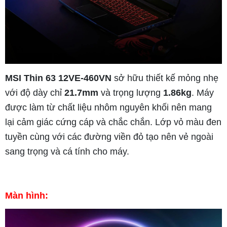
MSI Thin 63 12VE-460VN
sở hữu thiết kế mỏng nhẹ
với độ dày chỉ
21.7mm
và trọng lượng
1.86kg
. Máy
được làm từ chất liệu nhôm nguyên khối nên mang
lại cảm giác cứng cáp và chắc chắn. Lớp vỏ màu đen
tuyền cùng với các đường viền đỏ tạo nên vẻ ngoài
sang trọng và cá tính cho máy.
Màn hình: