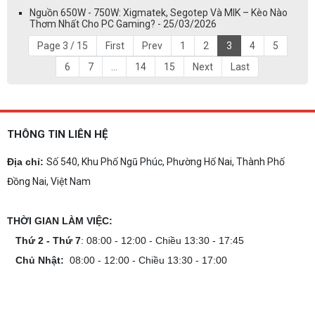
Nguồn 650W - 750W: Xigmatek, Segotep Và MIK – Kèo Nào
Thơm Nhất Cho PC Gaming? - 25/03/2026
Page 3 / 15
First
Prev
1
2
3
4
5
6
7
...
14
15
Next
Last
THÔNG TIN LIÊN HỆ
Địa chỉ:
Số 540, Khu Phố Ngũ Phúc, Phường Hố Nai, Thành Phố
Đồng Nai, Việt Nam
THỜI GIAN LÀM VIỆC:
Thứ 2 - Thứ 7
: 08:00 - 12:00 - Chiều 13:30 - 17:45
Chủ Nhật:
08:00 - 12:00 - Chiều 13:30 - 17:00