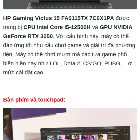
HP Gaming Victus 15 FA0115TX 7C0X1PA
được
trang bị
CPU Intel Core i5-12500H
và
GPU NVIDIA
GeForce RTX 3050
. Với cấu hình này, máy có thể
đáp ứng tốt nhu cầu chơi game và giải trí đa phương
tiện. Máy có thể chơi mượt mà các tựa game phổ
biến hiện nay như LOL, Dota 2, CS:GO, PUBG,... ở
mức cài đặt cao.
Bàn phím và touchpad: