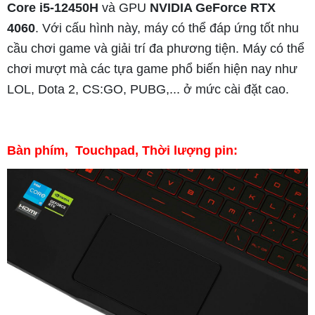
Core i5-12450H
và GPU
NVIDIA GeForce RTX
4060
. Với cấu hình này, máy có thể đáp ứng tốt nhu
cầu chơi game và giải trí đa phương tiện. Máy có thể
chơi mượt mà các tựa game phổ biến hiện nay như
LOL, Dota 2, CS:GO, PUBG,... ở mức cài đặt cao.
Bàn phím, Touchpad, Thời lượng pin: