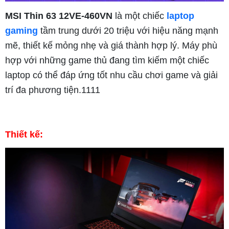
MSI Thin 63 12VE-460VN
là một chiếc
laptop
gaming
tầm trung dưới 20 triệu với hiệu năng mạnh
mẽ, thiết kế mỏng nhẹ và giá thành hợp lý. Máy phù
hợp với những game thủ đang tìm kiếm một chiếc
laptop có thể đáp ứng tốt nhu cầu chơi game và giải
trí đa phương tiện.1111
Thiết kế: