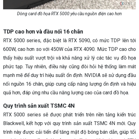
Dòng card đồ họa RTX 5000 yêu cầu nguồn điện cao hơn
TDP cao hơn và đầu nối 16 chân
RTX 5000 series, đặc biệt là RTX 5090, có mức TDP lên tới
600W, cao hơn so với 450W của RTX 4090. Mức TDP cao cho
thấy hiệu suất vượt trội và khả năng xử lý các tác vụ đồ họa
phức tạp. Tuy nhiên, điều này cũng đòi hỏi hệ thống làm mát
mạnh mẽ để duy trì hiệu suất ổn định. NVIDIA sẽ sử dụng đầu
nối nguồn 16 chân, giúp cung cấp năng lượng ổn định và hiệu
quả hơn, đáp ứng nhu cầu năng lượng cao của card đồ họa.
Quy trình sản xuất TSMC 4N
RTX 5000 series sẽ được phát triển trên nền tảng kiến trúc
Blackwell, kết hợp với quy trình sản xuất TSMC 4N mới. Quy
trình này được cải tiến để tăng mật độ bóng bán dẫn, giúp tối