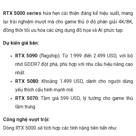
RTX 5000 series
hứa hẹn cải thiện đáng kể hiệu suất, mang
lại trải nghiệm mượt mà cho game thủ ở độ phân giải 4K/8K,
đồng thời tối ưu hóa các ứng dụng đồ họa và AI phức tạp.
Dự kiến giá bán:
RTX 5090
(flagship): Từ 1.999 đến 2.499 USD, với bộ
nhớ GDDR7 đột phá, phù hợp với nhu cầu hiệu năng cao
nhất.
RTX 5080:
Khoảng 1.499 USD, dành cho người dùng
yêu thích cấu hình mạnh mẽ.
RTX 5070:
Tầm giá 599 USD, lý tưởng cho game thủ
tầm trung.
Công nghệ vượt trội:
Dòng RTX 5000 sẽ tích hợp các tính năng tiên tiến như: