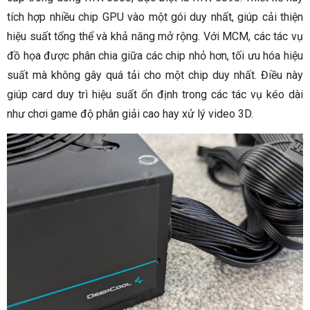
tích hợp nhiều chip GPU vào một gói duy nhất, giúp cải thiện
hiệu suất tổng thể và khả năng mở rộng. Với MCM, các tác vụ
đồ họa được phân chia giữa các chip nhỏ hơn, tối ưu hóa hiệu
suất mà không gây quá tải cho một chip duy nhất. Điều này
giúp card duy trì hiệu suất ổn định trong các tác vụ kéo dài
như chơi game độ phân giải cao hay xử lý video 3D.