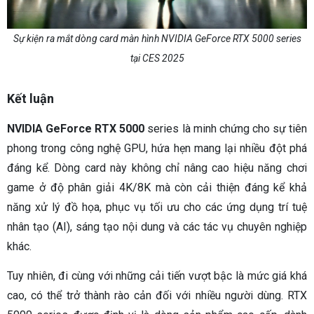
Sự kiện ra mắt dòng card màn hình NVIDIA GeForce RTX 5000 series
tại CES 2025
Kết luận
NVIDIA GeForce RTX 5000
series là minh chứng cho sự tiên
phong trong công nghệ GPU, hứa hẹn mang lại nhiều đột phá
đáng kể. Dòng card này không chỉ nâng cao hiệu năng chơi
game ở độ phân giải 4K/8K mà còn cải thiện đáng kể khả
năng xử lý đồ họa, phục vụ tối ưu cho các ứng dụng trí tuệ
nhân tạo (AI), sáng tạo nội dung và các tác vụ chuyên nghiệp
khác.
Tuy nhiên, đi cùng với những cải tiến vượt bậc là mức giá khá
cao, có thể trở thành rào cản đối với nhiều người dùng. RTX