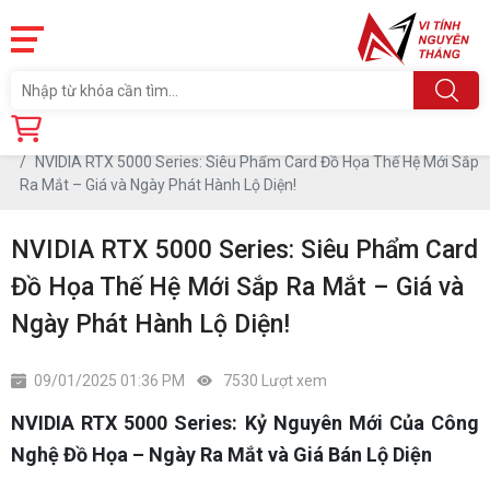
Trang chủ
Tin tức
NVIDIA RTX 5000 Series: Siêu Phẩm Card Đồ Họa Thế Hệ Mới Sắp
Ra Mắt – Giá và Ngày Phát Hành Lộ Diện!
NVIDIA RTX 5000 Series: Siêu Phẩm Card
Đồ Họa Thế Hệ Mới Sắp Ra Mắt – Giá và
Ngày Phát Hành Lộ Diện!
09/01/2025 01:36 PM
7530 Lượt xem
NVIDIA RTX 5000 Series: Kỷ Nguyên Mới Của Công
Nghệ Đồ Họa – Ngày Ra Mắt và Giá Bán Lộ Diện