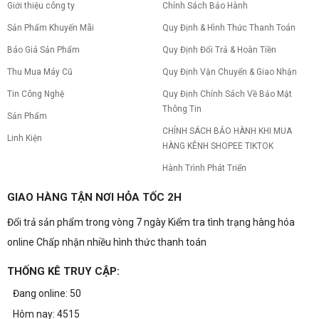
Giới thiệu công ty
Chính Sách Bảo Hành
Sản Phẩm Khuyến Mãi
Quy Định & Hình Thức Thanh Toán
Báo Giá Sản Phẩm
Quy Định Đổi Trả & Hoàn Tiền
Thu Mua Máy Cũ
Quy Định Vận Chuyển & Giao Nhận
Tin Công Nghệ
Quy Định Chính Sách Về Bảo Mật
Thông Tin
Sản Phẩm
CHÍNH SÁCH BẢO HÀNH KHI MUA
Linh Kiện
HÀNG KÊNH SHOPEE TIKTOK
Hành Trình Phát Triển
GIAO HÀNG TẬN NƠI HỎA TỐC 2H
Đổi trả sản phẩm trong vòng 7 ngày Kiểm tra tình trạng hàng hóa
online Chấp nhận nhiều hình thức thanh toán
THỐNG KÊ TRUY CẬP:
Đang online: 50
Hôm nay: 4515