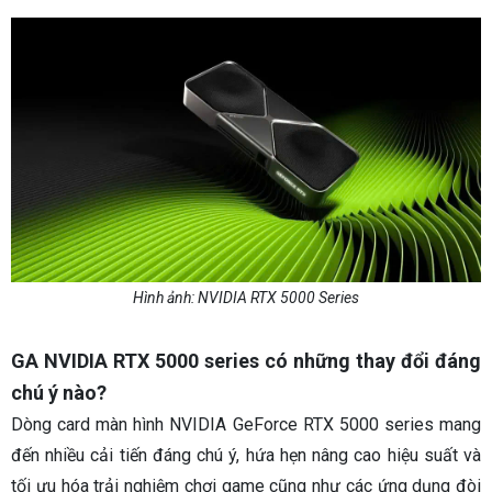
Hình ảnh: NVIDIA RTX 5000 Series
GA NVIDIA RTX 5000 series có những thay đổi đáng
chú ý nào?
Dòng card màn hình NVIDIA GeForce RTX 5000 series mang
đến nhiều cải tiến đáng chú ý, hứa hẹn nâng cao hiệu suất và
tối ưu hóa trải nghiệm chơi game cũng như các ứng dụng đòi