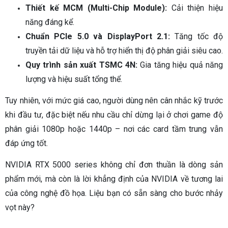
Thiết kế MCM (Multi-Chip Module):
Cải thiện hiệu
năng đáng kể.
Chuẩn PCIe 5.0 và DisplayPort 2.1:
Tăng tốc độ
truyền tải dữ liệu và hỗ trợ hiển thị độ phân giải siêu cao.
Quy trình sản xuất TSMC 4N:
Gia tăng hiệu quả năng
lượng và hiệu suất tổng thể.
Tuy nhiên, với mức giá cao, người dùng nên cân nhắc kỹ trước
khi đầu tư, đặc biệt nếu nhu cầu chỉ dừng lại ở chơi game độ
phân giải 1080p hoặc 1440p – nơi các card tầm trung vẫn
đáp ứng tốt.
NVIDIA RTX 5000 series không chỉ đơn thuần là dòng sản
phẩm mới, mà còn là lời khẳng định của NVIDIA về tương lai
của công nghệ đồ họa. Liệu bạn có sẵn sàng cho bước nhảy
vọt này?