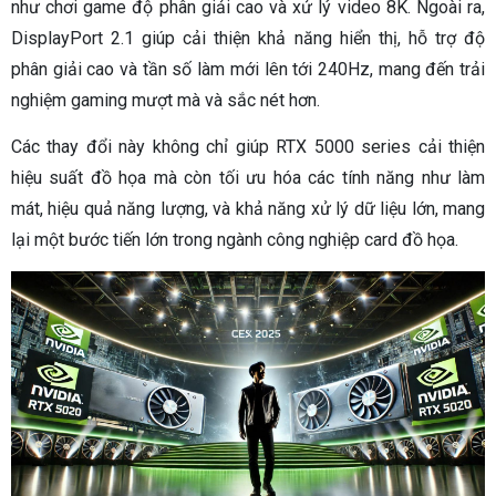
như chơi game độ phân giải cao và xử lý video 8K. Ngoài ra,
DisplayPort 2.1 giúp cải thiện khả năng hiển thị, hỗ trợ độ
phân giải cao và tần số làm mới lên tới 240Hz, mang đến trải
nghiệm gaming mượt mà và sắc nét hơn.
Các thay đổi này không chỉ giúp RTX 5000 series cải thiện
hiệu suất đồ họa mà còn tối ưu hóa các tính năng như làm
mát, hiệu quả năng lượng, và khả năng xử lý dữ liệu lớn, mang
lại một bước tiến lớn trong ngành công nghiệp card đồ họa.