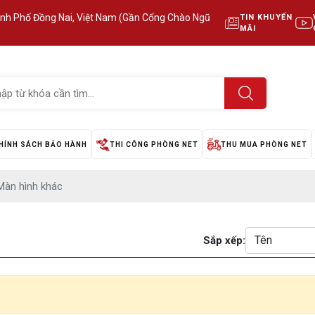
ành Phố Đồng Nai, Việt Nam (Gần Cổng Chào Ngũ
TIN KHUYẾN
MÃI
HÍNH SÁCH BẢO HÀNH
THI CÔNG PHÒNG NET
THU MUA PHÒNG NET
Màn hình khác
Sắp xếp: