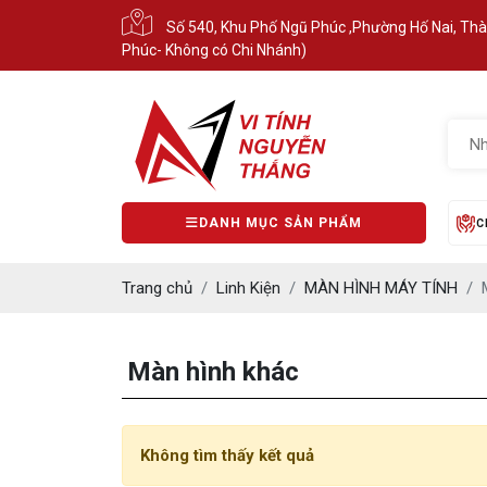
Số 540, Khu Phố Ngũ Phúc ,Phường Hố Nai, Th
Phúc- Không có Chi Nhánh)
DANH MỤC SẢN PHẨM
C
Trang chủ
Linh Kiện
MÀN HÌNH MÁY TÍNH
Màn hình khác
Không tìm thấy kết quả