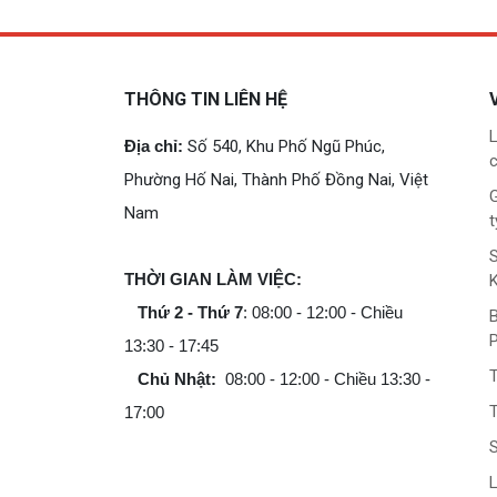
THÔNG TIN LIÊN HỆ
L
Địa chỉ:
Số 540, Khu Phố Ngũ Phúc,
c
Phường Hố Nai, Thành Phố Đồng Nai, Việt
G
Nam
t
THỜI GIAN LÀM VIỆC:
Thứ 2 - Thứ 7
: 08:00 - 12:00 - Chiều
B
13:30 - 17:45
Chủ Nhật:
08:00 - 12:00 - Chiều 13:30 -
T
17:00
L