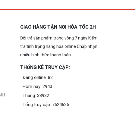
GIAO HÀNG TẬN NƠI HỎA TỐC 2H
Đổi trả sản phẩm trong vòng 7 ngày Kiểm
tra tình trạng hàng hóa online Chấp nhận
nhiều hình thức thanh toán
THỐNG KÊ TRUY CẬP:
Đang online: 82
Hôm nay: 2940
NH
Tháng: 38932
Tổng truy cập: 7524625