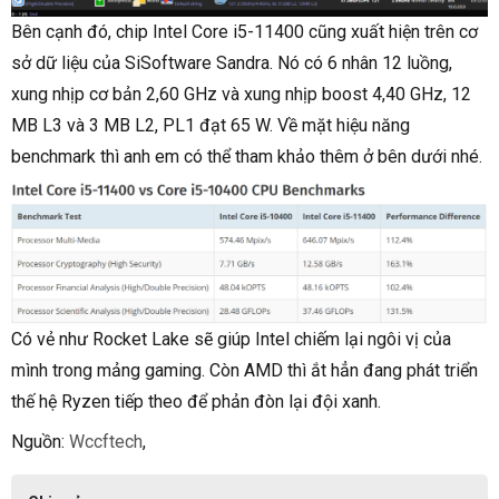
Bên cạnh đó, chip Intel Core i5-11400 cũng xuất hiện trên cơ
sở dữ liệu của SiSoftware Sandra. Nó có 6 nhân 12 luồng,
xung nhịp cơ bản 2,60 GHz và xung nhịp boost 4,40 GHz, 12
MB L3 và 3 MB L2, PL1 đạt 65 W. Về mặt hiệu năng
benchmark thì anh em có thể tham khảo thêm ở bên dưới nhé.
Có vẻ như Rocket Lake sẽ giúp Intel chiếm lại ngôi vị của
mình trong mảng gaming. Còn AMD thì ắt hẳn đang phát triển
thế hệ Ryzen tiếp theo để phản đòn lại đội xanh.
Nguồn:
Wccftech
,