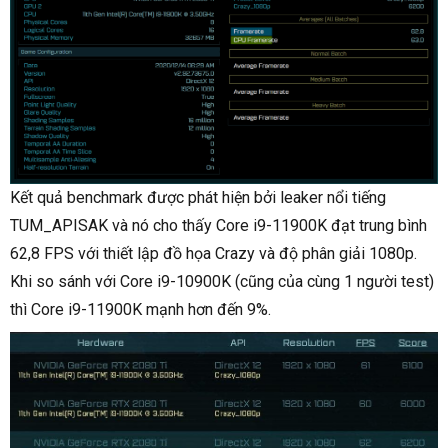
Kết quả benchmark được phát hiện bởi leaker nổi tiếng
TUM_APISAK và nó cho thấy Core i9-11900K đạt trung bình
62,8 FPS với thiết lập đồ họa Crazy và độ phân giải 1080p.
Khi so sánh với Core i9-10900K (cũng của cùng 1 người test)
thì Core i9-11900K mạnh hơn đến 9%.