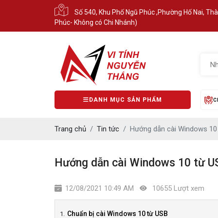
Số 540, Khu Phố Ngũ Phúc ,Phường Hố Nai, Th
Phúc- Không có Chi Nhánh)
DANH MỤC SẢN PHẨM
C
Trang chủ
Tin tức
Hướng dẫn cài Windows 10
Hướng dẫn cài Windows 10 từ U
12/08/2021 10:49 AM
10655 Lượt xem
Chuẩn bị cài Windows 10 từ USB