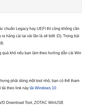
các chuẩn Legacy hay UEFI thì cũng không cần
 hàng cài lại vài lần là sẽ biết :D). Trong bài
SB.
g quá khó nếu bạn làm theo hướng dẫn cài Win
nhưng phải dùng một tool nhỏ, bạn có thể tham
tải theo link này
tải Windows 10
VD Download Tool, ZOTAC WinUSB