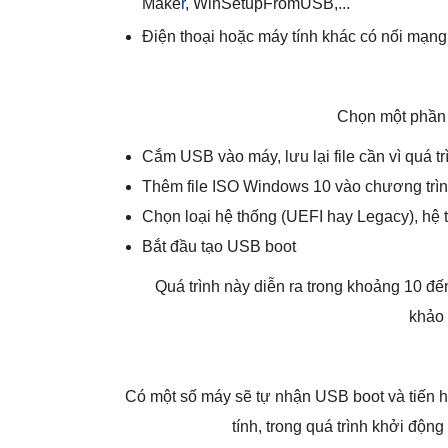
Make
r
, WinSetupFromUSB,...
Điện thoại hoặc máy tính khác có nối mạng 
Chọn một phần m
Cắm USB vào máy, lưu lại file cần vì quá t
Thêm file ISO Windows 10 vào chương trì
Chọn loại hệ thống (UEFI hay Legacy), hệ 
Bắt đầu tạo USB boot
Quá trình này diễn ra trong khoảng 10 đế
khảo
Có một số máy sẽ tự nhận USB boot và tiến h
tính, trong quá trình khởi độn