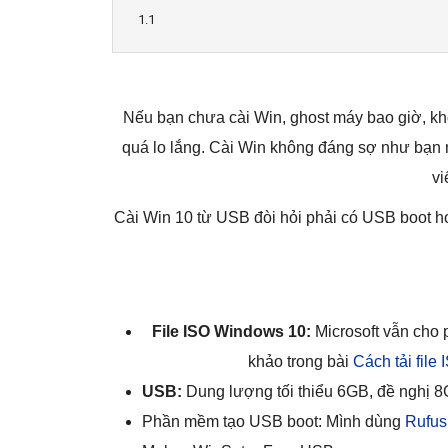
Nếu bạn chưa cài Win, ghost máy bao giờ, kh
quá lo lắng. Cài Win không đáng sợ như bạn ngh
vi
Cài Win 10 từ USB đòi hỏi phải có USB boot 
File ISO Windows 10:
Microsoft vẫn cho 
khảo trong bài
Cách tải file
USB:
Dung lượng tối thiểu 6GB, đề nghị 8
Phần mềm tạo USB boot: Mình dùng
Rufus