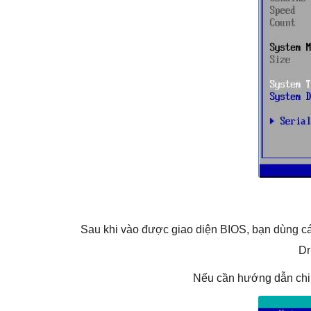
Sau khi vào được giao diện BIOS, bạn dùng c
Dr
Nếu cần hướng dẫn chi 