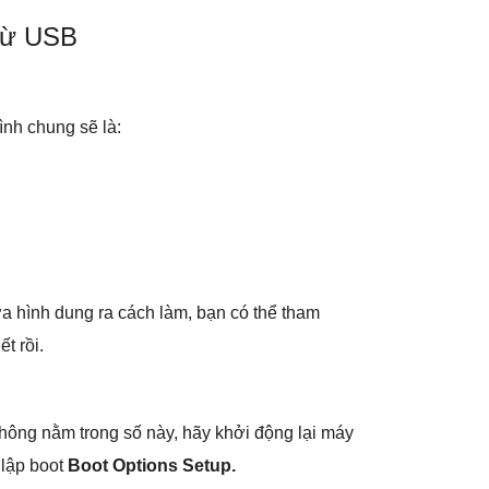
từ USB
ình chung sẽ là:
ưa hình dung ra cách làm, bạn có thể tham
ết rồi.
hông nằm trong số này, hãy khởi động lại máy
 lập boot
Boot Options Setup.