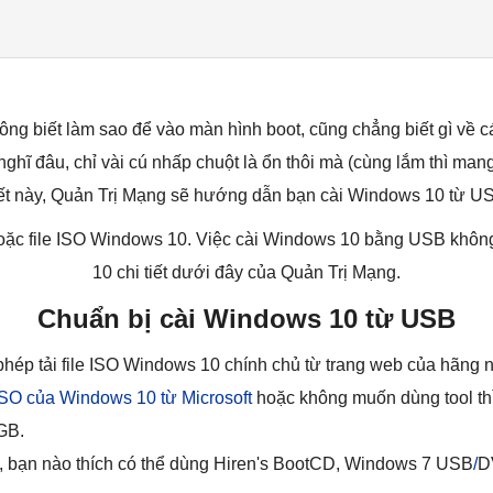
ông biết làm sao để vào màn hình boot, cũng chẳng biết gì về 
ĩ đâu, chỉ vài cú nhấp chuột là ổn thôi mà (cùng lắm thì mang ra
ết này, Quản Trị Mạng sẽ hướng dẫn bạn cài Windows 10 từ U
hoặc file ISO Windows 10. Việc cài Windows 10 bằng USB khôn
10 chi tiết dưới đây của Quản Trị Mạng.
Chuẩn bị cài Windows 10 từ USB
phép tải file ISO Windows 10 chính chủ từ trang web của hãng 
 ISO của Windows 10 từ Microsoft
hoặc không muốn dùng tool thì 
GB.
, bạn nào thích có thể dùng Hiren's BootCD, Windows 7 USB
/
D