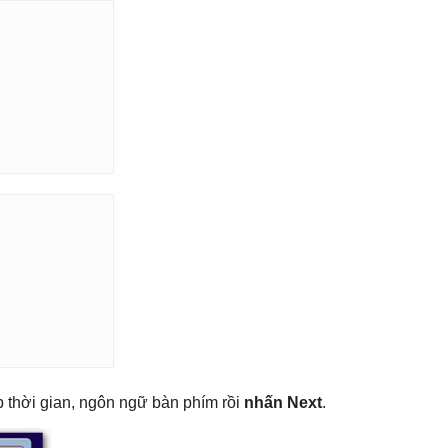
p thời gian, ngôn ngữ bàn phím rồi
nhấn Next
.