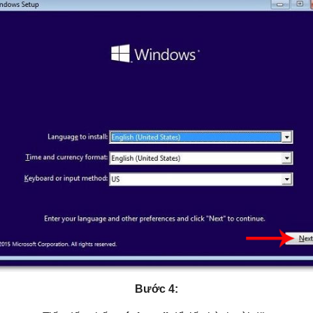
Bước 4: