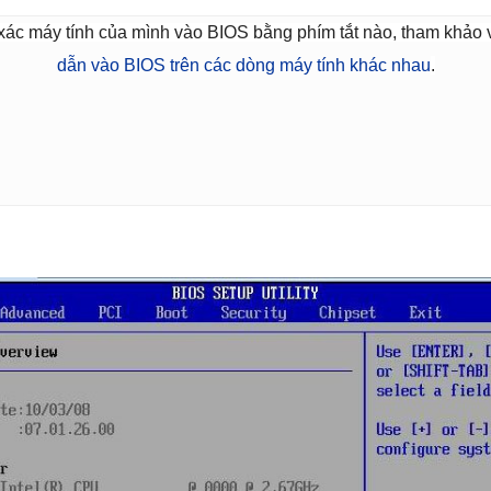
 xác máy tính của mình vào BIOS bằng phím tắt nào, tham khảo v
dẫn vào BIOS trên các dòng máy tính khác nhau
.