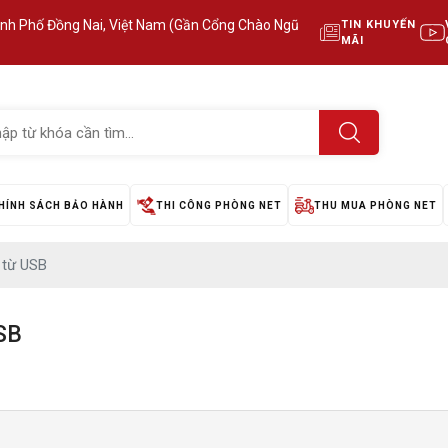
ành Phố Đồng Nai, Việt Nam (Gần Cổng Chào Ngũ
TIN KHUYẾN
MÃI
HÍNH SÁCH BẢO HÀNH
THI CÔNG PHÒNG NET
THU MUA PHÒNG NET
 từ USB
SB