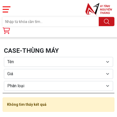
Trang chủ
Linh Kiện
CASE-THÙNG MÁY
CASE-THÙNG MÁY
Không tìm thấy kết quả