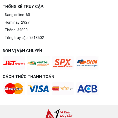
THỐNG KÊ TRUY CẬP:
Đang online: 60
Hôm nay: 2927
Tháng: 32809
Tổng truy cập: 7518502
ĐƠN VỊ VẬN CHUYỂN
CÁCH THỨC THANH TOÁN