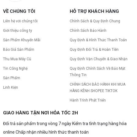
VỀ CHÚNG TÔI
HỖ TRỢ KHÁCH HÀNG
Liên hệ với chúng tôi
Chính Sách & Quy Định Chung
Giới thiệu công ty
Chính Sách Bảo Hành
Sản Phẩm Khuyến Mãi
Quy Định & Hình Thức Thanh Toán
Báo Giá Sản Phẩm
Quy Định Đổi Trả & Hoàn Tiền
Thu Mua Máy Cũ
Quy Định Vận Chuyển & Giao Nhận
Tin Công Nghệ
Quy Định Chính Sách Về Bảo Mật
Thông Tin
Sản Phẩm
CHÍNH SÁCH BẢO HÀNH KHI MUA
Linh Kiện
HÀNG KÊNH SHOPEE TIKTOK
Hành Trình Phát Triển
GIAO HÀNG TẬN NƠI HỎA TỐC 2H
Đổi trả sản phẩm trong vòng 7 ngày Kiểm tra tình trạng hàng hóa
online Chấp nhận nhiều hình thức thanh toán