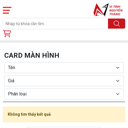
Trang chủ
Linh Kiện
CARD MÀN HÌNH
CARD MÀN HÌNH
Không tìm thấy kết quả