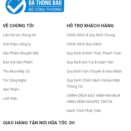
VỀ CHÚNG TÔI
HỖ TRỢ KHÁCH HÀNG
Liên hệ với chúng tôi
Chính Sách & Quy Định Chung
Giới thiệu công ty
Chính Sách Bảo Hành
Sản Phẩm Khuyến Mãi
Quy Định & Hình Thức Thanh Toán
Báo Giá Sản Phẩm
Quy Định Đổi Trả & Hoàn Tiền
Thu Mua Máy Cũ
Quy Định Vận Chuyển & Giao Nhận
Tin Công Nghệ
Quy Định Chính Sách Về Bảo Mật
Thông Tin
Sản Phẩm
CHÍNH SÁCH BẢO HÀNH KHI MUA
Linh Kiện
HÀNG KÊNH SHOPEE TIKTOK
Hành Trình Phát Triển
GIAO HÀNG TẬN NƠI HỎA TỐC 2H