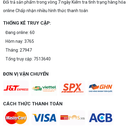
Đổi trả sản phẩm trong vòng 7 ngày Kiểm tra tình trạng hàng hóa
online Chấp nhận nhiều hình thức thanh toán
THỐNG KÊ TRUY CẬP:
Đang online: 60
Hôm nay: 3765
Tháng: 27947
Tổng truy cập: 7513640
ĐƠN VỊ VẬN CHUYỂN
CÁCH THỨC THANH TOÁN