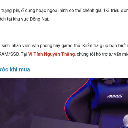
trạng pin, ổ cứng hoặc ngoại hình có thể chênh giá 1-3 triệu đ
ách tại khu vực Đồng Nai.
g
sinh, nhân viên văn phòng hay game thủ. Kiểm tra giúp bạn biế
 RAM/SSD. Tại
Vi Tính Nguyễn Thắng
, chúng tôi hỗ trợ tư vấn m
rước khi mua