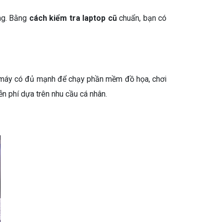
ồng. Bằng
cách kiểm tra laptop cũ
chuẩn, bạn có
t máy có đủ mạnh để chạy phần mềm đồ họa, chơi
iễn phí dựa trên nhu cầu cá nhân.