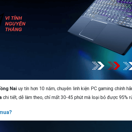
Đồng Nai
uy tín hơn 10 năm, chuyên linh kiện PC gaming chính hã
a
chi tiết, dễ làm theo, chỉ mất 30-45 phút mà loại bỏ được 95% rủ
 mua?