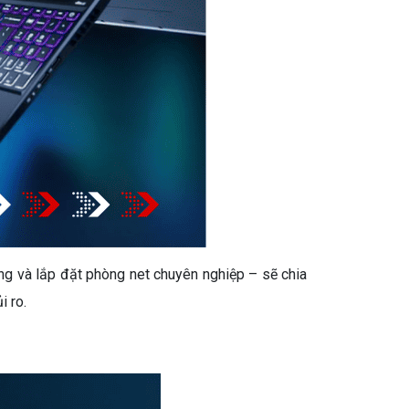
ng và lắp đặt phòng net chuyên nghiệp – sẽ chia
i ro.