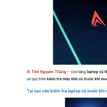
Vi Tính Nguyễn Thắng
– cửa hàng
laptop cũ 
sẻ quy trình
kiểm tra máy tính cũ trước khi mu
Tại sao nên kiểm tra laptop cũ trước khi