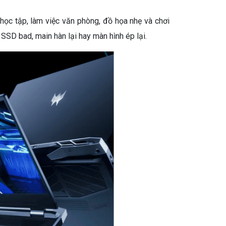
ọc tập, làm việc văn phòng, đồ họa nhẹ và chơi
SSD bad, main hàn lại hay màn hình ép lại.