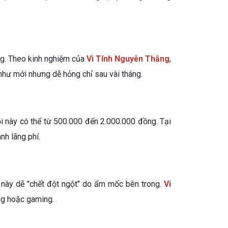
ợng. Theo kinh nghiệm của
Vi Tính Nguyễn Thắng
,
như mới nhưng dễ hỏng chỉ sau vài tháng.
ỗi này có thể từ 500.000 đến 2.000.000 đồng. Tại
nh lãng phí.
 này dễ "chết đột ngột" do ẩm mốc bên trong.
Vi
ng hoặc gaming.