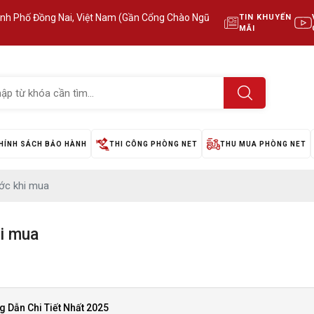
ành Phố Đồng Nai, Việt Nam (Gần Cổng Chào Ngũ
TIN KHUYẾN
MÃI
HÍNH SÁCH BẢO HÀNH
THI CÔNG PHÒNG NET
THU MUA PHÒNG NET
ước khi mua
hi mua
 Dẫn Chi Tiết Nhất 2025