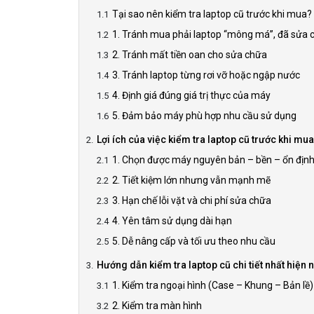
Tại sao nên kiểm tra laptop cũ trước khi mua?
1. Tránh mua phải laptop “mông má”, đã sửa 
2. Tránh mất tiền oan cho sửa chữa
3. Tránh laptop từng rơi vỡ hoặc ngập nước
4. Định giá đúng giá trị thực của máy
5. Đảm bảo máy phù hợp nhu cầu sử dụng
Lợi ích của việc kiểm tra laptop cũ trước khi mua
1. Chọn được máy nguyên bản – bền – ổn định 
2. Tiết kiệm lớn nhưng vẫn mạnh mẽ
3. Hạn chế lỗi vặt và chi phí sửa chữa
4. Yên tâm sử dụng dài hạn
5. Dễ nâng cấp và tối ưu theo nhu cầu
Hướng dẫn kiểm tra laptop cũ chi tiết nhất hiện 
1. Kiểm tra ngoại hình (Case – Khung – Bản lề)
2. Kiểm tra màn hình