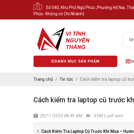
Số 540, Khu Phố Ngũ Phúc ,Phường Hố Nai, Th
Phúc- Không có Chi Nhánh)
DANH MỤC SẢN PHẨM
C
Trang chủ
Tin tức
Cách kiểm tra laptop cũ tr
Cách kiểm tra laptop cũ trước k
20/11/2025 08:49 AM
3180 Lượt xem
Cách Kiểm Tra Laptop Cũ Trước Khi Mua – Hướng