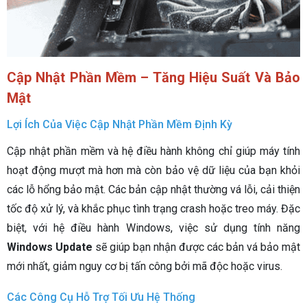
Cập Nhật Phần Mềm – Tăng Hiệu Suất Và Bảo
Mật
Lợi Ích Của Việc Cập Nhật Phần Mềm Định Kỳ
Cập nhật phần mềm và hệ điều hành không chỉ giúp máy tính
hoạt động mượt mà hơn mà còn bảo vệ dữ liệu của bạn khỏi
các lỗ hổng bảo mật. Các bản cập nhật thường vá lỗi, cải thiện
tốc độ xử lý, và khắc phục tình trạng crash hoặc treo máy. Đặc
biệt, với hệ điều hành Windows, việc sử dụng tính năng
Windows Update
sẽ giúp bạn nhận được các bản vá bảo mật
mới nhất, giảm nguy cơ bị tấn công bởi mã độc hoặc virus.
Các Công Cụ Hỗ Trợ Tối Ưu Hệ Thống