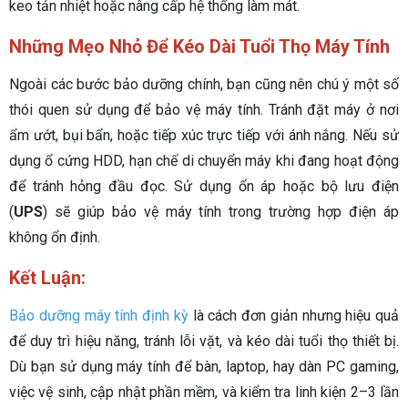
keo tản nhiệt hoặc nâng cấp hệ thống làm mát.
Những Mẹo Nhỏ Để Kéo Dài Tuổi Thọ Máy Tính
Ngoài các bước bảo dưỡng chính, bạn cũng nên chú ý một số
thói quen sử dụng để bảo vệ máy tính. Tránh đặt máy ở nơi
ẩm ướt, bụi bẩn, hoặc tiếp xúc trực tiếp với ánh nắng. Nếu sử
dụng ổ cứng HDD, hạn chế di chuyển máy khi đang hoạt động
để tránh hỏng đầu đọc. Sử dụng ổn áp hoặc bộ lưu điện
(
UPS
) sẽ giúp bảo vệ máy tính trong trường hợp điện áp
không ổn định.
Kết Luận:
Bảo dưỡng máy tính định kỳ
là cách đơn giản nhưng hiệu quả
để duy trì hiệu năng, tránh lỗi vặt, và kéo dài tuổi thọ thiết bị.
Dù bạn sử dụng máy tính để bàn, laptop, hay dàn PC gaming,
việc vệ sinh, cập nhật phần mềm, và kiểm tra linh kiện 2–3 lần