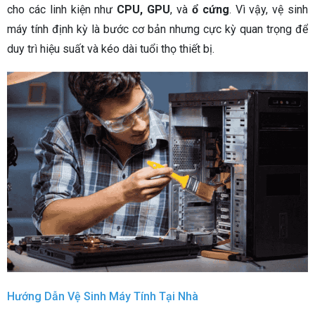
cho các linh kiện như
CPU, GPU
, và
ổ cứng
. Vì vậy, vệ sinh
máy tính định kỳ là bước cơ bản nhưng cực kỳ quan trọng để
duy trì hiệu suất và kéo dài tuổi thọ thiết bị.
Hướng Dẫn Vệ Sinh Máy Tính Tại Nhà