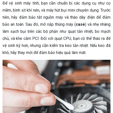
Để vệ sinh máy tính, bạn cần chuẩn bị các dụng cụ như cọ
mềm, bình xịt khí nén, và máy hút bụi mini chuyên dụng. Trước
tiên, hãy đảm bảo tắt nguồn máy và tháo dây điện để đảm
bảo an toàn. Sau đó, mở nắp thùng máy (
case
) và nhẹ nhàng
làm sạch bụi trên các bộ phận như quạt tản nhiệt, bo mạch
chủ, và khe cắm PCI. Đối với quạt CPU, bạn có thể tháo ra để
vệ sinh kỹ hơn, nhưng cần kiểm tra keo tản nhiệt. Nếu keo đã
khô, hãy thay mới để đảm bảo hiệu quả làm mát.