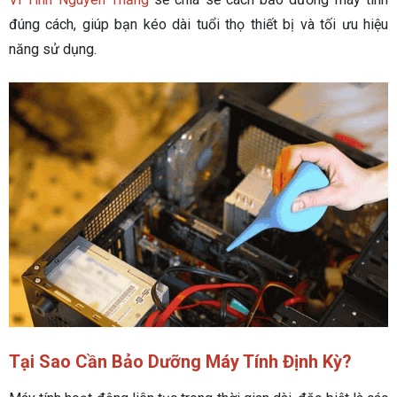
đúng cách, giúp bạn kéo dài tuổi thọ thiết bị và tối ưu hiệu
năng sử dụng.
Tại Sao Cần Bảo Dưỡng Máy Tính Định Kỳ?