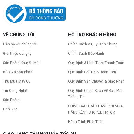
VỀ CHÚNG TÔI
HỖ TRỢ KHÁCH HÀNG
Liên hệ với chúng tôi
Chính Sách & Quy Định Chung
Giới thiệu công ty
Chính Sách Bảo Hành
Sản Phẩm Khuyến Mãi
Quy Định & Hình Thức Thanh Toán
Báo Giá Sản Phẩm
Quy Định Đổi Trả & Hoàn Tiền
Thu Mua Máy Cũ
Quy Định Vận Chuyển & Giao Nhận
Tin Công Nghệ
Quy Định Chính Sách Về Bảo Mật
Thông Tin
Sản Phẩm
CHÍNH SÁCH BẢO HÀNH KHI MUA
Linh Kiện
HÀNG KÊNH SHOPEE TIKTOK
Hành Trình Phát Triển
GIAO HÀNG TẬN NƠI HỎA TỐC 2H