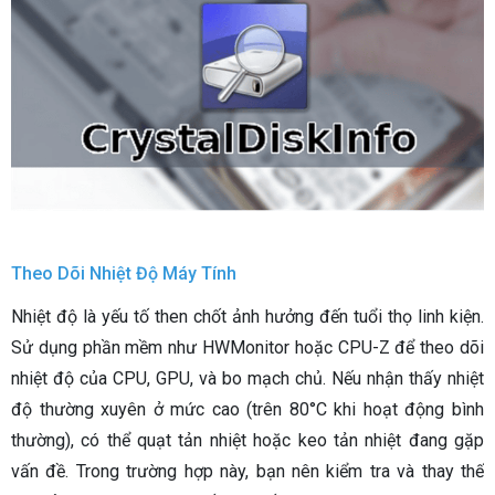
Theo Dõi Nhiệt Độ Máy Tính
Nhiệt độ là yếu tố then chốt ảnh hưởng đến tuổi thọ linh kiện.
Sử dụng phần mềm như HWMonitor hoặc CPU-Z để theo dõi
nhiệt độ của CPU, GPU, và bo mạch chủ. Nếu nhận thấy nhiệt
độ thường xuyên ở mức cao (trên 80°C khi hoạt động bình
thường), có thể quạt tản nhiệt hoặc keo tản nhiệt đang gặp
vấn đề. Trong trường hợp này, bạn nên kiểm tra và thay thế