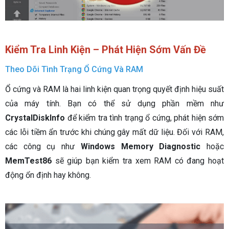
Kiểm Tra Linh Kiện – Phát Hiện Sớm Vấn Đề
Theo Dõi Tình Trạng Ổ Cứng Và RAM
Ổ cứng và RAM là hai linh kiện quan trọng quyết định hiệu suất
của máy tính. Bạn có thể sử dụng phần mềm như
CrystalDiskInfo
để kiểm tra tình trạng ổ cứng, phát hiện sớm
các lỗi tiềm ẩn trước khi chúng gây mất dữ liệu. Đối với RAM,
các công cụ như
Windows Memory Diagnostic
hoặc
MemTest86
sẽ giúp bạn kiểm tra xem RAM có đang hoạt
động ổn định hay không.