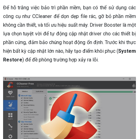
Để hỗ trắng việc bảo trì phần mềm, bạn có thể sử dụng các
công cụ như CCleaner để dọn dẹp file rác, gỡ bỏ phần mềm
không cần thiết, và tối ưu hiệu suất máy. Driver Booster là một
lựa chọn tuyệt vời để tự động cập nhật driver cho các thiết bị
phần cứng, đảm bảo chúng hoạt động ổn định. Trước khi thực
hiện bất kỳ cập nhật lớn nào, hãy tạo điểm khôi phục (
System
Restore
) để đề phòng trường hợp xảy ra lỗi.