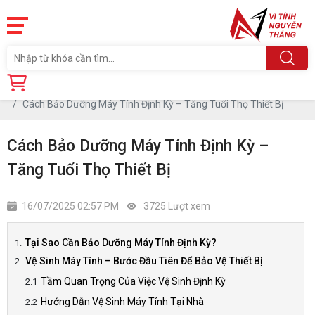
Trang chủ
Tin tức
Cách Bảo Dưỡng Máy Tính Định Kỳ – Tăng Tuổi Thọ Thiết Bị
Cách Bảo Dưỡng Máy Tính Định Kỳ –
Tăng Tuổi Thọ Thiết Bị
16/07/2025 02:57 PM
3725 Lượt xem
Tại Sao Cần Bảo Dưỡng Máy Tính Định Kỳ?
Vệ Sinh Máy Tính – Bước Đầu Tiên Để Bảo Vệ Thiết Bị
Tầm Quan Trọng Của Việc Vệ Sinh Định Kỳ
Hướng Dẫn Vệ Sinh Máy Tính Tại Nhà