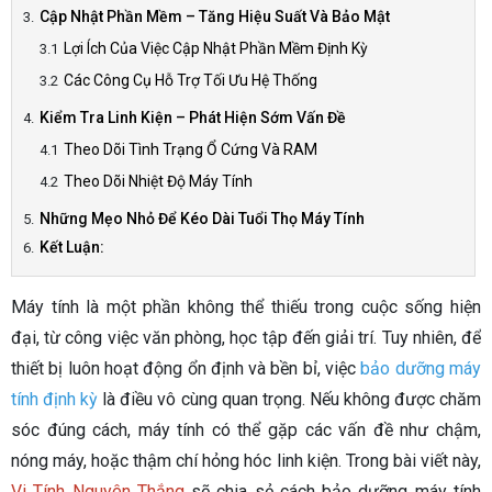
Cập Nhật Phần Mềm – Tăng Hiệu Suất Và Bảo Mật
Lợi Ích Của Việc Cập Nhật Phần Mềm Định Kỳ
Các Công Cụ Hỗ Trợ Tối Ưu Hệ Thống
Kiểm Tra Linh Kiện – Phát Hiện Sớm Vấn Đề
Theo Dõi Tình Trạng Ổ Cứng Và RAM
Theo Dõi Nhiệt Độ Máy Tính
Những Mẹo Nhỏ Để Kéo Dài Tuổi Thọ Máy Tính
Kết Luận:
Máy tính là một phần không thể thiếu trong cuộc sống hiện
đại, từ công việc văn phòng, học tập đến giải trí. Tuy nhiên, để
thiết bị luôn hoạt động ổn định và bền bỉ, việc
bảo dưỡng máy
tính định kỳ
là điều vô cùng quan trọng. Nếu không được chăm
sóc đúng cách, máy tính có thể gặp các vấn đề như chậm,
nóng máy, hoặc thậm chí hỏng hóc linh kiện. Trong bài viết này,
Vi Tính Nguyên Thắng
sẽ chia sẻ cách bảo dưỡng máy tính