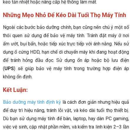
keo tản nhiệt hoặc nâng cấp hệ thống làm mát.
Những Mẹo Nhỏ Để Kéo Dài Tuổi Thọ Máy Tính
Ngoài các bước bảo dưỡng chính, bạn cũng nên chú ý một số
thói quen sử dụng để bảo vệ máy tính. Tránh đặt máy ở nơi
ẩm ướt, bụi bẩn, hoặc tiếp xúc trực tiếp với ánh nắng. Nếu sử
dụng ổ cứng HDD, hạn chế di chuyển máy khi đang hoạt động
để tránh hỏng đầu đọc. Sử dụng ổn áp hoặc bộ lưu điện
(
UPS
) sẽ giúp bảo vệ máy tính trong trường hợp điện áp
không ổn định.
Kết Luận:
Bảo dưỡng máy tính định kỳ
là cách đơn giản nhưng hiệu quả
để duy trì hiệu năng, tránh lỗi vặt, và kéo dài tuổi thọ thiết bị.
Dù bạn sử dụng máy tính để bàn, laptop, hay dàn PC gaming,
việc vệ sinh, cập nhật phần mềm, và kiểm tra linh kiện 2–3 lần