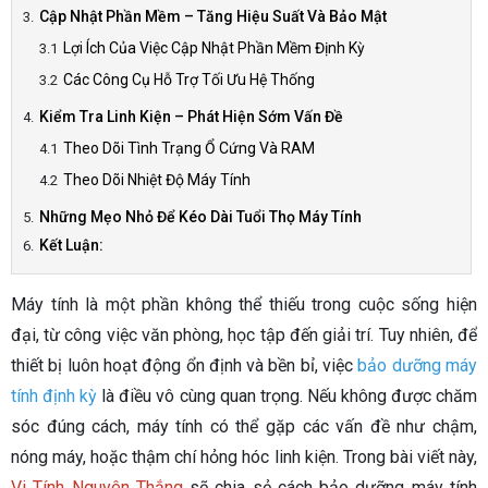
Cập Nhật Phần Mềm – Tăng Hiệu Suất Và Bảo Mật
Lợi Ích Của Việc Cập Nhật Phần Mềm Định Kỳ
Các Công Cụ Hỗ Trợ Tối Ưu Hệ Thống
Kiểm Tra Linh Kiện – Phát Hiện Sớm Vấn Đề
Theo Dõi Tình Trạng Ổ Cứng Và RAM
Theo Dõi Nhiệt Độ Máy Tính
Những Mẹo Nhỏ Để Kéo Dài Tuổi Thọ Máy Tính
Kết Luận:
Máy tính là một phần không thể thiếu trong cuộc sống hiện
đại, từ công việc văn phòng, học tập đến giải trí. Tuy nhiên, để
thiết bị luôn hoạt động ổn định và bền bỉ, việc
bảo dưỡng máy
tính định kỳ
là điều vô cùng quan trọng. Nếu không được chăm
sóc đúng cách, máy tính có thể gặp các vấn đề như chậm,
nóng máy, hoặc thậm chí hỏng hóc linh kiện. Trong bài viết này,
Vi Tính Nguyên Thắng
sẽ chia sẻ cách bảo dưỡng máy tính