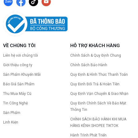
VỀ CHÚNG TÔI
HỖ TRỢ KHÁCH HÀNG
Liên hệ với chúng tôi
Chính Sách & Quy Định Chung
Giới thiệu công ty
Chính Sách Bảo Hành
Sản Phẩm Khuyến Mãi
Quy Định & Hình Thức Thanh Toán
Báo Giá Sản Phẩm
Quy Định Đổi Trả & Hoàn Tiền
Thu Mua Máy Cũ
Quy Định Vận Chuyển & Giao Nhận
Tin Công Nghệ
Quy Định Chính Sách Về Bảo Mật
Thông Tin
Sản Phẩm
CHÍNH SÁCH BẢO HÀNH KHI MUA
Linh Kiện
HÀNG KÊNH SHOPEE TIKTOK
Hành Trình Phát Triển