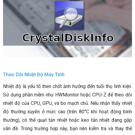
Theo Dõi Nhiệt Độ Máy Tính
Nhiệt độ là yếu tố then chốt ảnh hưởng đến tuổi thọ linh kiện.
Sử dụng phần mềm như HWMonitor hoặc CPU-Z để theo dõi
nhiệt độ của CPU, GPU, và bo mạch chủ. Nếu nhận thấy nhiệt
độ thường xuyên ở mức cao (trên 80°C khi hoạt động bình
thường), có thể quạt tản nhiệt hoặc keo tản nhiệt đang gặp
vấn đề. Trong trường hợp này, bạn nên kiểm tra và thay thế