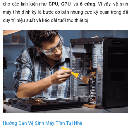
cho các linh kiện như
CPU, GPU
, và
ổ cứng
. Vì vậy, vệ sinh
máy tính định kỳ là bước cơ bản nhưng cực kỳ quan trọng để
duy trì hiệu suất và kéo dài tuổi thọ thiết bị.
Hướng Dẫn Vệ Sinh Máy Tính Tại Nhà