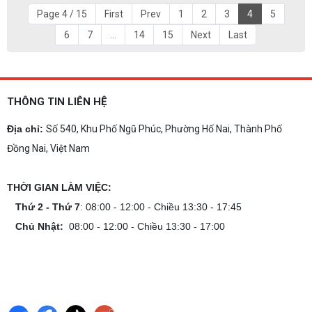
Page 4 / 15
First
Prev
1
2
3
4
5
6
7
...
14
15
Next
Last
THÔNG TIN LIÊN HỆ
Địa chỉ:
Số 540, Khu Phố Ngũ Phúc, Phường Hố Nai, Thành Phố
Đồng Nai, Việt Nam
THỜI GIAN LÀM VIỆC:
Thứ 2 - Thứ 7
: 08:00 - 12:00 - Chiều 13:30 - 17:45
Chủ Nhật:
08:00 - 12:00 - Chiều 13:30 - 17:00