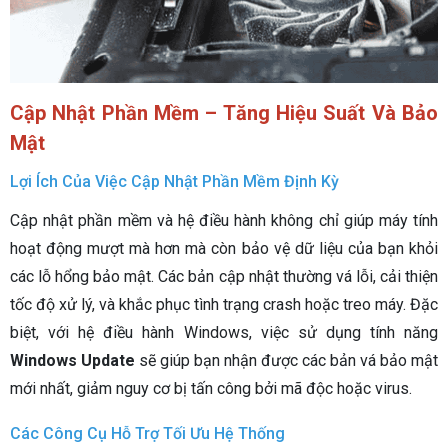
Cập Nhật Phần Mềm – Tăng Hiệu Suất Và Bảo
Mật
Lợi Ích Của Việc Cập Nhật Phần Mềm Định Kỳ
Cập nhật phần mềm và hệ điều hành không chỉ giúp máy tính
hoạt động mượt mà hơn mà còn bảo vệ dữ liệu của bạn khỏi
các lỗ hổng bảo mật. Các bản cập nhật thường vá lỗi, cải thiện
tốc độ xử lý, và khắc phục tình trạng crash hoặc treo máy. Đặc
biệt, với hệ điều hành Windows, việc sử dụng tính năng
Windows Update
sẽ giúp bạn nhận được các bản vá bảo mật
mới nhất, giảm nguy cơ bị tấn công bởi mã độc hoặc virus.
Các Công Cụ Hỗ Trợ Tối Ưu Hệ Thống