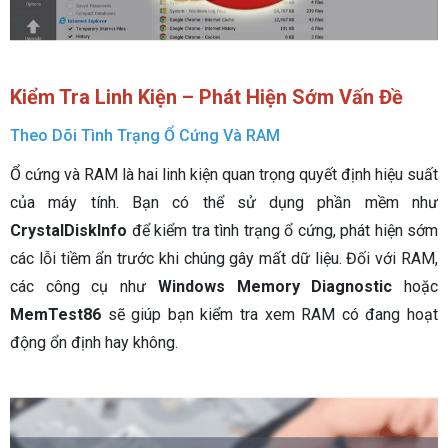
Kiểm Tra Linh Kiện – Phát Hiện Sớm Vấn Đề
Theo Dõi Tình Trạng Ổ Cứng Và RAM
Ổ cứng và RAM là hai linh kiện quan trọng quyết định hiệu suất
của máy tính. Bạn có thể sử dụng phần mềm như
CrystalDiskInfo
để kiểm tra tình trạng ổ cứng, phát hiện sớm
các lỗi tiềm ẩn trước khi chúng gây mất dữ liệu. Đối với RAM,
các công cụ như
Windows Memory Diagnostic
hoặc
MemTest86
sẽ giúp bạn kiểm tra xem RAM có đang hoạt
động ổn định hay không.