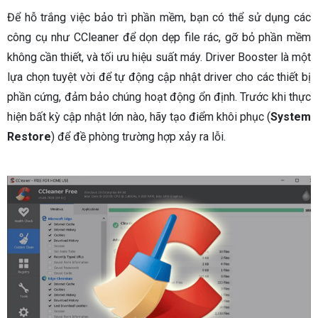
Để hỗ trắng việc bảo trì phần mềm, bạn có thể sử dụng các
công cụ như CCleaner để dọn dẹp file rác, gỡ bỏ phần mềm
không cần thiết, và tối ưu hiệu suất máy. Driver Booster là một
lựa chọn tuyệt vời để tự động cập nhật driver cho các thiết bị
phần cứng, đảm bảo chúng hoạt động ổn định. Trước khi thực
hiện bất kỳ cập nhật lớn nào, hãy tạo điểm khôi phục (
System
Restore
) để đề phòng trường hợp xảy ra lỗi.