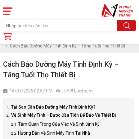
Trang chủ
Tin tức
Cách Bảo Dưỡng Máy Tính Định Kỳ – Tăng Tuổi Thọ Thiết Bị
Cách Bảo Dưỡng Máy Tính Định Kỳ –
Tăng Tuổi Thọ Thiết Bị
16/07/2025 02:57 PM
3708 Lượt xem
Tại Sao Cần Bảo Dưỡng Máy Tính Định Kỳ?
Vệ Sinh Máy Tính – Bước Đầu Tiên Để Bảo Vệ Thiết Bị
Tầm Quan Trọng Của Việc Vệ Sinh Định Kỳ
Hướng Dẫn Vệ Sinh Máy Tính Tại Nhà