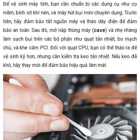
Để vệ sinh máy tính, bạn cần chuẩn bị các dụng cụ như cọ
mềm, bình xịt khí nén, và máy hút bụi mini chuyên dụng. Trước
tiên, hãy đảm bảo tắt nguồn máy và tháo dây điện để đảm
bảo an toàn. Sau đó, mở nắp thùng máy (
case
) và nhẹ nhàng
làm sạch bụi trên các bộ phận như quạt tản nhiệt, bo mạch
chủ, và khe cắm PCI. Đối với quạt CPU, bạn có thể tháo ra để
vệ sinh kỹ hơn, nhưng cần kiểm tra keo tản nhiệt. Nếu keo đã
khô, hãy thay mới để đảm bảo hiệu quả làm mát.