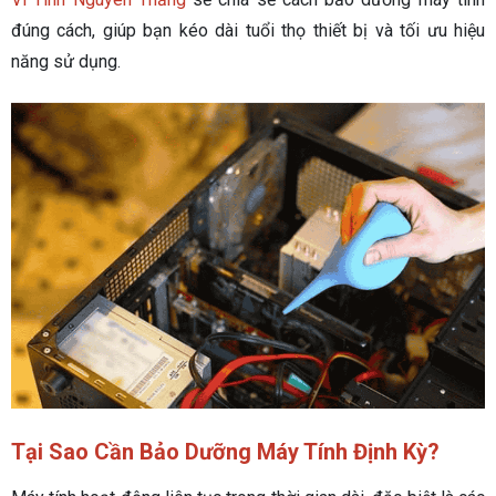
đúng cách, giúp bạn kéo dài tuổi thọ thiết bị và tối ưu hiệu
năng sử dụng.
Tại Sao Cần Bảo Dưỡng Máy Tính Định Kỳ?