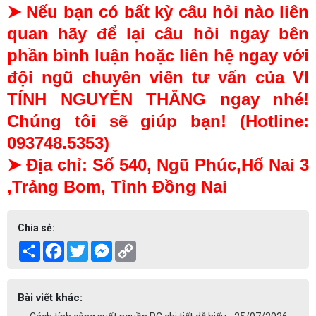
➤ Nếu bạn có bất kỳ câu hỏi nào liên
quan hãy để lại câu hỏi ngay bên
phần bình luận hoặc liên hệ ngay với
đội ngũ chuyên viên tư vấn của VI
TÍNH NGUYỄN THẮNG ngay nhé!
Chúng tôi sẽ giúp bạn! (Hotline:
093748.5353)
➤ Địa chỉ: Số 540, Ngũ Phúc,Hố Nai 3
,Trảng Bom, Tỉnh Đồng Nai
Chia sẻ:
Share
Facebook
Twitter
Messenger
Copy
Link
Bài viết khác: