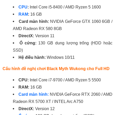
CPU
:
Intel Core i5-8400 / AMD Ryzen 5 1600
RAM
:
16 GB
Card màn hình:
NVIDIA GeForce GTX 1060 6GB /
AMD Radeon RX 580 8GB
DirectX:
Version 11
Ổ cứng:
130 GB dung lượng trống (HDD hoặc
SSD)
Hệ điều hành:
Windows 10/11
Cấu hình đề nghị chơi Black Myth Wukong cho Full HD
CPU
:
Intel Core i7-9700 / AMD Ryzen 5 5500
RAM
:
16 GB
Card màn hình
:
NVIDIA GeForce RTX 2060 / AMD
Radeon RX 5700 XT / INTEL Arc A750
DirectX:
Version 12