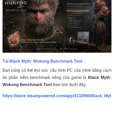
Tải Black Myth: Wukong Benchmark Tool
Bạn cũng có thể thử sức cấu hình PC của mình bằng cách
tải phần mềm benchmark riêng của game là
Black Myth:
Wukong Benchmark Tool
theo link dưới đây:
https://store.steampowered.com/app/3132990/Black_M