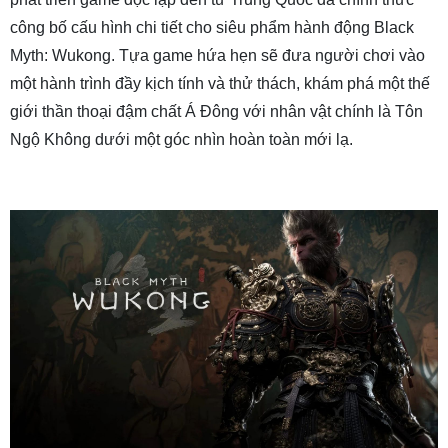
công bố cấu hình chi tiết cho siêu phẩm hành động Black
Myth: Wukong. Tựa game hứa hẹn sẽ đưa người chơi vào
một hành trình đầy kịch tính và thử thách, khám phá một thế
giới thần thoại đậm chất Á Đông với nhân vật chính là Tôn
Ngộ Không dưới một góc nhìn hoàn toàn mới lạ.