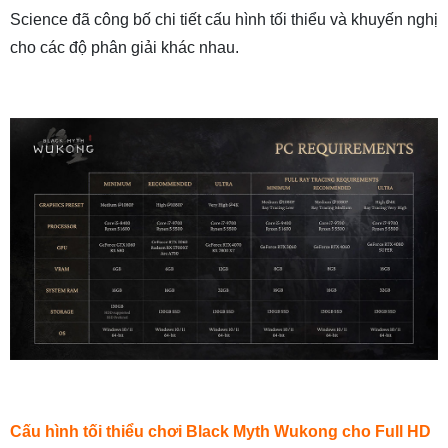
Science đã công bố chi tiết cấu hình tối thiểu và khuyến nghị
cho các độ phân giải khác nhau.
Cấu hình tối thiểu chơi Black Myth Wukong cho Full HD