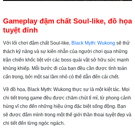
Gameplay đậm chất Soul-like, đồ họa
tuyệt đỉnh
Với lối chơi đậm chất Soul-like,
Black Myth: Wukong
sẽ thử
thách kỹ năng và sự kiên nhẫn của người chơi qua những
trận chiến khốc liệt với các boss quái vật sở hữu sức mạnh
khủng khiếp. Mỗi bước đi của bạn đều cần được tính toán
cẩn trọng, bởi một sai lầm nhỏ có thể dẫn đến cái chết.
Về đồ họa, Black Myth: Wukong thực sự là một kiệt tác. Mọi
chi tiết trong game đều được chăm chút tỉ mỉ, từ phong cảnh
hùng vĩ cho đến những hiệu ứng đặc biệt sống động. Bạn
sẽ được đắm mình trong một thế giới thần thoại tuyệt đẹp và
chi tiết đến từng ngóc ngách.