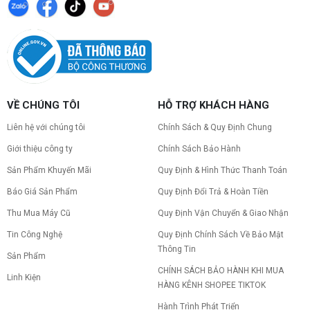
VỀ CHÚNG TÔI
HỖ TRỢ KHÁCH HÀNG
Liên hệ với chúng tôi
Chính Sách & Quy Định Chung
Giới thiệu công ty
Chính Sách Bảo Hành
Sản Phẩm Khuyến Mãi
Quy Định & Hình Thức Thanh Toán
Báo Giá Sản Phẩm
Quy Định Đổi Trả & Hoàn Tiền
Thu Mua Máy Cũ
Quy Định Vận Chuyển & Giao Nhận
Tin Công Nghệ
Quy Định Chính Sách Về Bảo Mật
Thông Tin
Sản Phẩm
CHÍNH SÁCH BẢO HÀNH KHI MUA
Linh Kiện
HÀNG KÊNH SHOPEE TIKTOK
Hành Trình Phát Triển