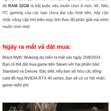
đó
RAM 32GB
là bắt buộc nếu muốn chơi ở mức 4K. Nếu
PC gaming của các bạn chưa đạt cấu hình trên, hãy cân
nhắc nâng cấp linh kiện máy tính theo độ phân giải mà mình
muốn chơi nhé!
Ngày ra mắt và đặt mua:
Black Myth: Wukong dự kiến ra mắt vào ngày 20/8/2024.
Bạn có thể đặt mua game trên Steam với hai phiên bản:
Standard và Deluxe. Đặc biệt, nếu bạn sở hữu các dòng
card đồ họa NVIDIA RTX 40 series, bạn sẽ có cơ hội nhận
game miễn phí.