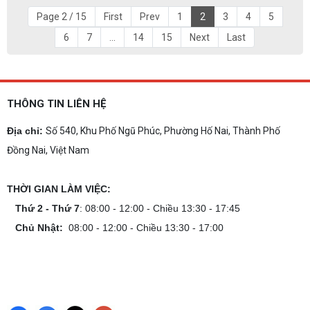
Page 2 / 15
First
Prev
1
2
3
4
5
6
7
...
14
15
Next
Last
THÔNG TIN LIÊN HỆ
Địa chỉ:
Số 540, Khu Phố Ngũ Phúc, Phường Hố Nai, Thành Phố
Đồng Nai, Việt Nam
THỜI GIAN LÀM VIỆC:
Thứ 2 - Thứ 7
: 08:00 - 12:00 - Chiều 13:30 - 17:45
Chủ Nhật:
08:00 - 12:00 - Chiều 13:30 - 17:00