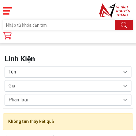
Trang chủ
Linh Kiện
Linh Kiện
Không tìm thấy kết quả