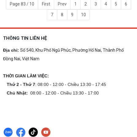
Page 83 / 10
First
Prev
1
2
3
4
5
6
7
8
9
10
THÔNG TIN LIÊN HỆ
Địa chỉ:
Số 540, Khu Phố Ngũ Phúc, Phường Hố Nai, Thành Phố
Đồng Nai, Việt Nam
THỜI GIAN LÀM VIỆC:
Thứ 2 - Thứ 7
: 08:00 - 12:00 - Chiều 13:30 - 17:45
Chủ Nhật:
08:00 - 12:00 - Chiều 13:30 - 17:00