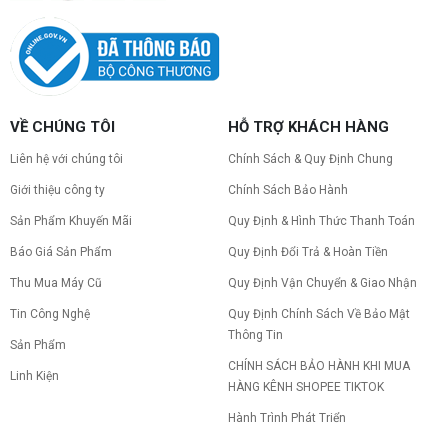
VỀ CHÚNG TÔI
HỖ TRỢ KHÁCH HÀNG
Liên hệ với chúng tôi
Chính Sách & Quy Định Chung
Giới thiệu công ty
Chính Sách Bảo Hành
Sản Phẩm Khuyến Mãi
Quy Định & Hình Thức Thanh Toán
Báo Giá Sản Phẩm
Quy Định Đổi Trả & Hoàn Tiền
Thu Mua Máy Cũ
Quy Định Vận Chuyển & Giao Nhận
Tin Công Nghệ
Quy Định Chính Sách Về Bảo Mật
Thông Tin
Sản Phẩm
CHÍNH SÁCH BẢO HÀNH KHI MUA
Linh Kiện
HÀNG KÊNH SHOPEE TIKTOK
Hành Trình Phát Triển