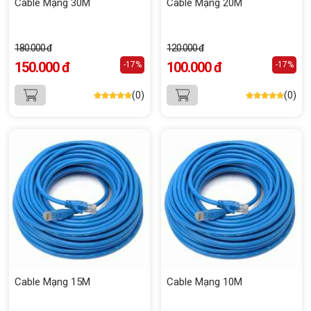
Cable Mạng 30M
Cable Mạng 20M
180.000 đ
120.000 đ
150.000 đ
100.000 đ
-17%
-17%
(0)
(0)
Cable Mạng 15M
Cable Mạng 10M