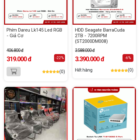
Phím Dareu Lk145 Led RGB
HDD Seagate BarraCuda
- Giả Cơ
2TB - 7200RPM
(ST2000DM008)
406.800 đ
3.588.000 đ
319.000 đ
3.390.000 đ
-22%
-6%
Hết hàng
(0)
(0)