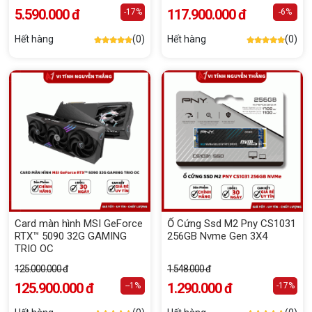
5.590.000 đ
117.900.000 đ
-17%
-6%
Hết hàng
(0)
Hết hàng
(0)
Card màn hình MSI GeForce
Ổ Cứng Ssd M2 Pny CS1031
RTX™ 5090 32G GAMING
256GB Nvme Gen 3X4
TRIO OC
125.000.000 đ
1.548.000 đ
125.900.000 đ
1.290.000 đ
--1%
-17%