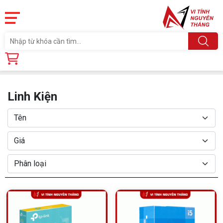
Trang chủ
Linh Kiện
Linh Kiện