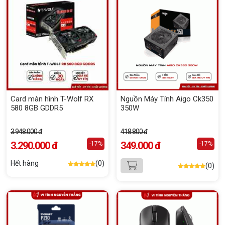
Card màn hình T-Wolf RX
Nguồn Máy Tính Aigo Ck350
580 8GB GDDR5
350W
3.948.000 đ
418.800 đ
3.290.000 đ
349.000 đ
-17%
-17%
Hết hàng
(0)
(0)