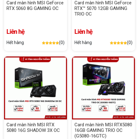
Card màn hình MSI GeForce
Card màn hình MSI GeForce
RTX 5060 8G GAMING OC
RTX™ 5070 12GB GAMING
TRIO OC
Liên hệ
Liên hệ
Hết hàng
(0)
Hết hàng
(0)
Card màn hình MSI RTX
Card màn hình MSI RTX5080
5080 16G SHADOW 3X OC
16GB GAMING TRIO OC
(G5080-16GTC)