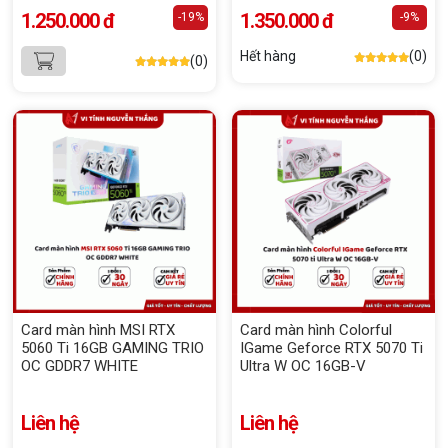
1.250.000 đ
1.350.000 đ
-19%
-9%
Hết hàng
(0)
(0)
Card màn hình MSI RTX
Card màn hình Colorful
5060 Ti 16GB GAMING TRIO
IGame Geforce RTX 5070 Ti
OC GDDR7 WHITE
Ultra W OC 16GB-V
Liên hệ
Liên hệ