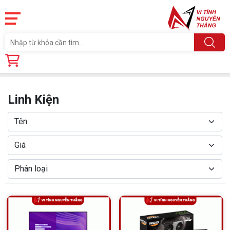
Trang chủ
Linh Kiện
Linh Kiện