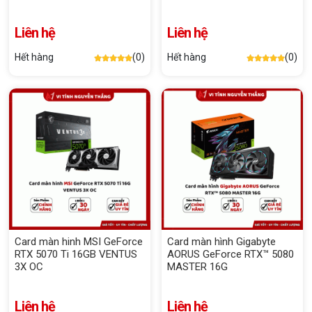
Liên hệ
Liên hệ
Hết hàng
(0)
Hết hàng
(0)
Card màn hinh MSI GeForce
Card màn hình Gigabyte
RTX 5070 Ti 16GB VENTUS
AORUS GeForce RTX™ 5080
3X OC
MASTER 16G
Liên hệ
Liên hệ