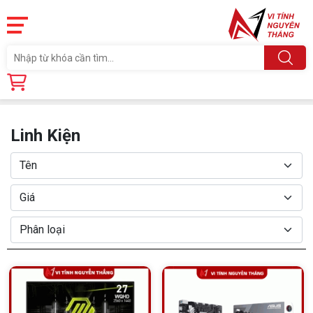
Trang chủ
Linh Kiện
Linh Kiện