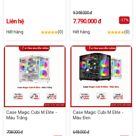
9.348.000 đ
Liên hệ
7.790.000 đ
-17%
Hết hàng
(0)
Hết hàng
(0)
Case Magic Cubi M Elite -
Case Magic Cubi M Elite -
Màu Trắng
Màu Đen
708.000 đ
648.000 đ