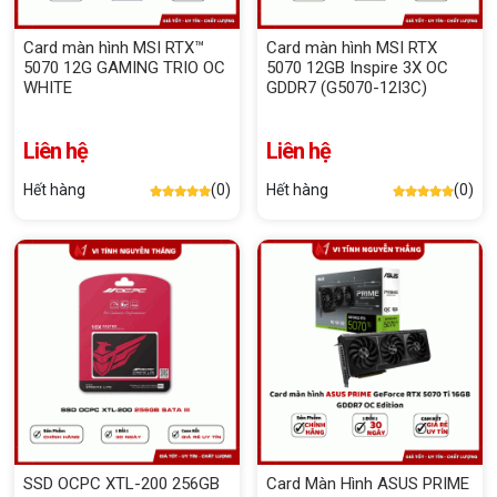
Card màn hình MSI RTX™
Card màn hình MSI RTX
5070 12G GAMING TRIO OC
5070 12GB Inspire 3X OC
WHITE
GDDR7 (G5070-12I3C)
Liên hệ
Liên hệ
Hết hàng
(0)
Hết hàng
(0)
SSD OCPC XTL-200 256GB
Card Màn Hình ASUS PRIME