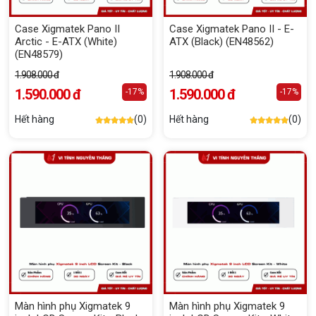
Case Xigmatek Pano II
Case Xigmatek Pano II - E-
Arctic - E-ATX (White)
ATX (Black) (EN48562)
(EN48579)
1.908.000 đ
1.908.000 đ
1.590.000 đ
1.590.000 đ
-17%
-17%
Hết hàng
(0)
Hết hàng
(0)
Màn hình phụ Xigmatek 9
Màn hình phụ Xigmatek 9