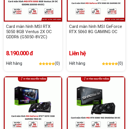
Card màn hình MSI RTX
Card màn hình MSI GeForce
5050 8GB Ventus 2X OC
RTX 5060 8G GAMING OC
GDDR6 (G5050-8V2C)
8.190.000 đ
Liên hệ
Hết hàng
(0)
Hết hàng
(0)