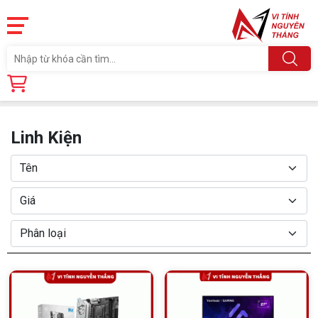
Trang chủ
Linh Kiện
Linh Kiện