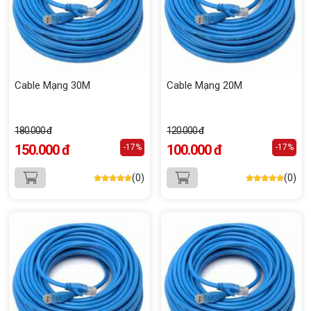
Cable Mạng 30M
Cable Mạng 20M
180.000 đ
120.000 đ
150.000 đ
100.000 đ
-17%
-17%
(0)
(0)