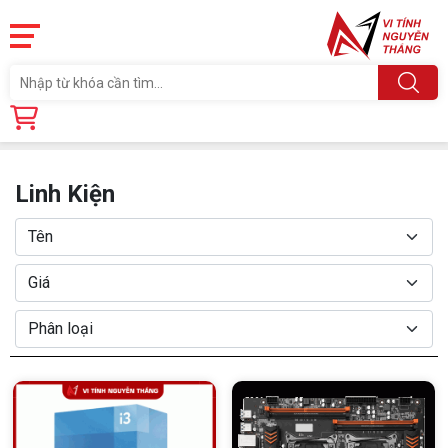
Trang chủ
Linh Kiện
Linh Kiện