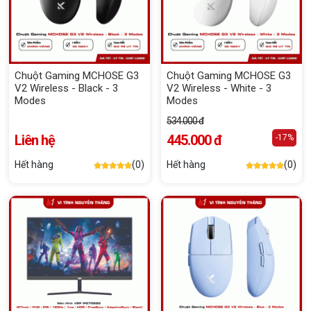
Chuột Gaming MCHOSE G3
Chuột Gaming MCHOSE G3
V2 Wireless - Black - 3
V2 Wireless - White - 3
Modes
Modes
534.000 đ
Liên hệ
445.000 đ
-17%
Hết hàng
(0)
Hết hàng
(0)