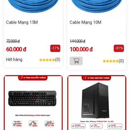
Cable Mạng 15M
Cable Mạng 10M
72.000 đ
144.000 đ
60.000 đ
100.000 đ
-17%
-31%
Hết hàng
(0)
(0)