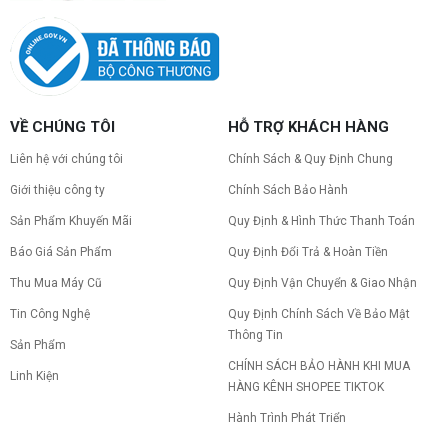
VỀ CHÚNG TÔI
HỖ TRỢ KHÁCH HÀNG
Liên hệ với chúng tôi
Chính Sách & Quy Định Chung
Giới thiệu công ty
Chính Sách Bảo Hành
Sản Phẩm Khuyến Mãi
Quy Định & Hình Thức Thanh Toán
Báo Giá Sản Phẩm
Quy Định Đổi Trả & Hoàn Tiền
Thu Mua Máy Cũ
Quy Định Vận Chuyển & Giao Nhận
Tin Công Nghệ
Quy Định Chính Sách Về Bảo Mật
Thông Tin
Sản Phẩm
CHÍNH SÁCH BẢO HÀNH KHI MUA
Linh Kiện
HÀNG KÊNH SHOPEE TIKTOK
Hành Trình Phát Triển