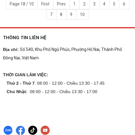
Page 18 / 10
First
Prev
1
2
3
4
5
6
7
8
9
10
THÔNG TIN LIÊN HỆ
Địa chỉ:
Số 540, Khu Phố Ngũ Phúc, Phường Hố Nai, Thành Phố
Đồng Nai, Việt Nam
THỜI GIAN LÀM VIỆC:
Thứ 2 - Thứ 7
: 08:00 - 12:00 - Chiều 13:30 - 17:45
Chủ Nhật:
08:00 - 12:00 - Chiều 13:30 - 17:00