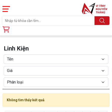
Trang chủ
Linh Kiện
Linh Kiện
Không tìm thấy kết quả