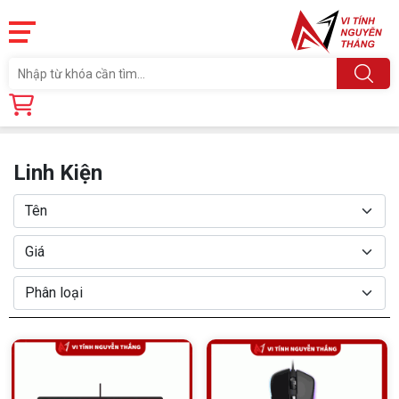
Trang chủ
Linh Kiện
Linh Kiện