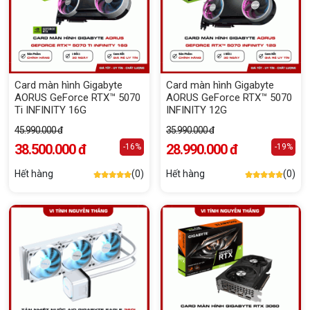
Card màn hình Gigabyte
Card màn hình Gigabyte
AORUS GeForce RTX™ 5070
AORUS GeForce RTX™ 5070
Ti INFINITY 16G
INFINITY 12G
45.990.000 đ
35.990.000 đ
38.500.000 đ
28.990.000 đ
-16%
-19%
Hết hàng
(0)
Hết hàng
(0)