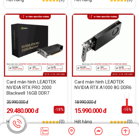
Card màn hình LEADTEK
Card màn hình LEADTEK
NVIDIA RTX PRO 2000
NVIDIA RTX A1000 8G DDR6
Blackwell 16GB DDR7
35.990.000 đ
18.990.000 đ
29.480.000 đ
15.990.000 đ
-18%
-16%
Hết hàng
(0)
Hết hàng
(0)