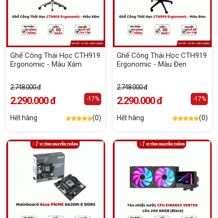
Ghế Công Thái Học CTH919
Ghế Công Thái Học CTH919
Ergonomic - Màu Xám
Ergonomic - Màu Đen
2.748.000 đ
2.748.000 đ
2.290.000 đ
2.290.000 đ
-17%
-17%
Hết hàng
(0)
Hết hàng
(0)