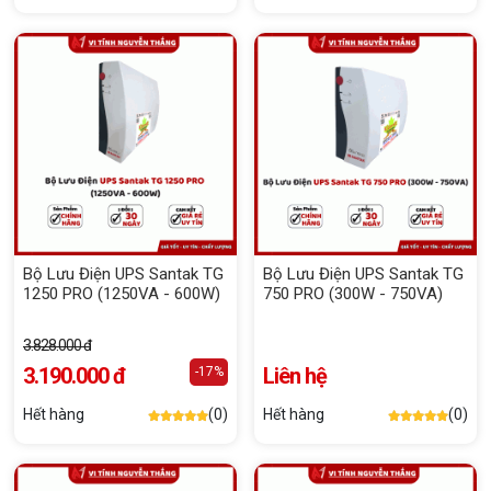
Bộ Lưu Điện UPS Santak TG
Bộ Lưu Điện UPS Santak TG
1250 PRO (1250VA - 600W)
750 PRO (300W - 750VA)
3.828.000 đ
3.190.000 đ
Liên hệ
-17%
Hết hàng
(0)
Hết hàng
(0)