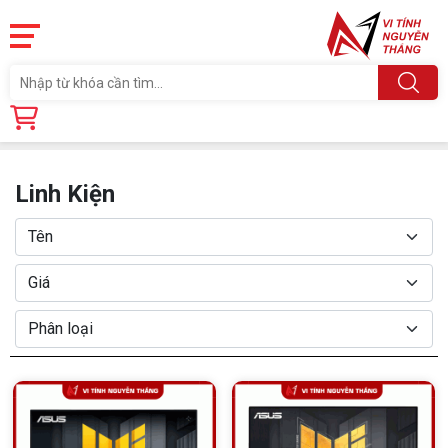
Trang chủ
Linh Kiện
Linh Kiện