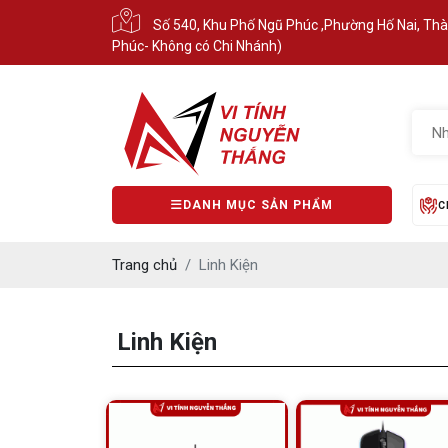
Số 540, Khu Phố Ngũ Phúc ,Phường Hố Nai, Th
Phúc- Không có Chi Nhánh)
DANH MỤC SẢN PHẨM
C
Trang chủ
Linh Kiện
Linh Kiện