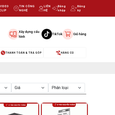
VIDEO
TIN CÔNG
LIÊN
Đăng
Đăng
CLIP
NGHỆ
HỆ
nhập
ký
Xây dựng cấu
TikTok
Giỏ hàng
hình
THANH TOÁN & TRẢ GÓP
HÀNG CŨ