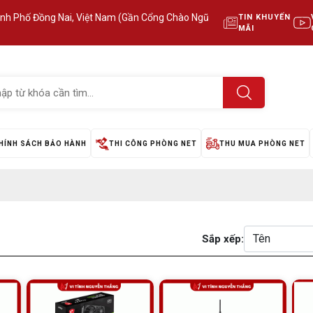
ành Phố Đồng Nai, Việt Nam (Gần Cổng Chào Ngũ
TIN KHUYẾN
MÃI
HÍNH SÁCH BẢO HÀNH
THI CÔNG PHÒNG NET
THU MUA PHÒNG NET
Sắp xếp: