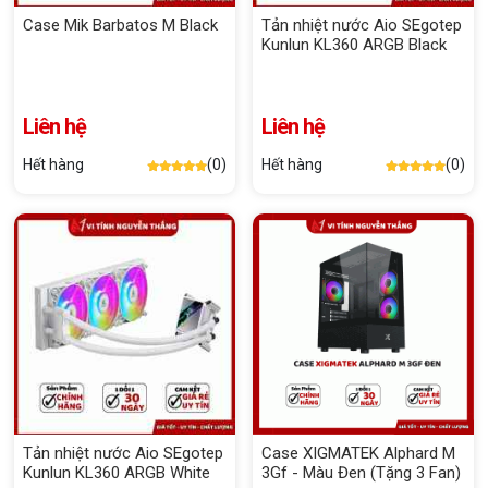
Case Mik Barbatos M Black
Tản nhiệt nước Aio SEgotep
Kunlun KL360 ARGB Black
Liên hệ
Liên hệ
Hết hàng
(0)
Hết hàng
(0)
Tản nhiệt nước Aio SEgotep
Case XIGMATEK Alphard M
Kunlun KL360 ARGB White
3Gf - Màu Đen (Tặng 3 Fan)