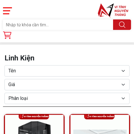
Trang chủ
Linh Kiện
Linh Kiện