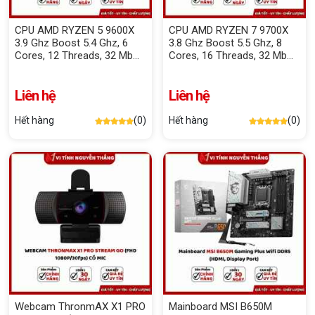
CPU AMD RYZEN 5 9600X
CPU AMD RYZEN 7 9700X
3.9 Ghz Boost 5.4 Ghz, 6
3.8 Ghz Boost 5.5 Ghz, 8
Cores, 12 Threads, 32 Mb
Cores, 16 Threads, 32 Mb
Cache
Cache
Liên hệ
Liên hệ
Hết hàng
(0)
Hết hàng
(0)
Webcam ThronmAX X1 PRO
Mainboard MSI B650M