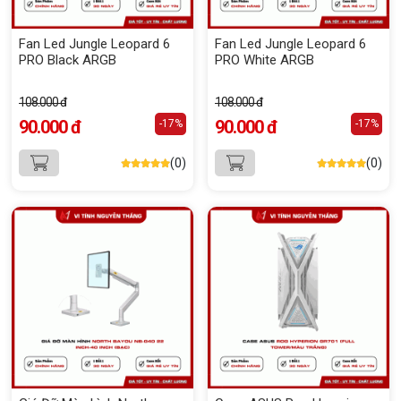
Fan Led Jungle Leopard 6
Fan Led Jungle Leopard 6
PRO Black ARGB
PRO White ARGB
108.000 đ
108.000 đ
90.000 đ
90.000 đ
-17%
-17%
(0)
(0)