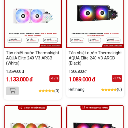
Tản nhiệt nước Thermalright
Tản nhiệt nước Thermalright
AQUA Elite 240 V3 ARGB
AQUA Elite 240 V3 ARGB
(White)
(Black)
1.359.600 đ
1.306.800 đ
1.133.000 đ
1.089.000 đ
-17%
-17%
Hết hàng
(0)
(0)