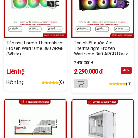
Tản nhiệt nước Thermalright
Tản nhiệt nước Aio
Frozen Warframe 360 ARGB
Thermalright Frozen
(White)
Warframe 360 ARGB Black
2.490.000 đ
Liên hệ
2.290.000 đ
-8%
Hết hàng
(0)
(0)