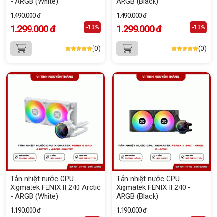
- ARGB (White)
ARGB (Black)
1.490.000 đ
1.490.000 đ
1.299.000 đ
1.299.000 đ
-13%
-13%
(0)
(0)
Tản nhiệt nước CPU
Tản nhiệt nước CPU
Xigmatek FENIX II 240 Arctic
Xigmatek FENIX II 240 -
- ARGB (White)
ARGB (Black)
1.190.000 đ
1.190.000 đ