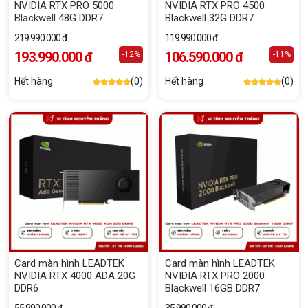
NVIDIA RTX PRO 5000
NVIDIA RTX PRO 4500
Blackwell 48G DDR7
Blackwell 32G DDR7
219.990.000 đ
119.990.000 đ
193.990.000 đ
106.590.000 đ
-12%
-11%
Hết hàng
(0)
Hết hàng
(0)
Card màn hình LEADTEK
Card màn hình LEADTEK
NVIDIA RTX 4000 ADA 20G
NVIDIA RTX PRO 2000
DDR6
Blackwell 16GB DDR7