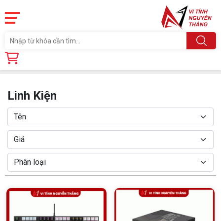
Trang chủ
Linh Kiện
Linh Kiện