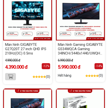
Màn hình GIGABYTE
Màn hình Gaming GIGABYTE
G27Q20T 27 inch QHD IPS
GS34WQCA Gaming
210Hz(OC) 0.5ms
34INCH/3440x1440/UWQHD-
120Hz/VA1500R/2xHDMI/1xDP
4.990.000 đ
6.990.000 đ
ĐEN
4.390.000 đ
5.990.000 đ
-12%
-14%
Hết hàng
(0)
(0)