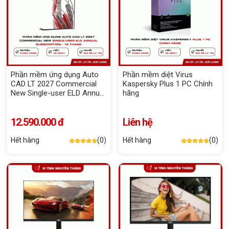
Phần mềm ứng dụng Auto
Phần mềm diệt Virus
CAD LT 2027 Commercial
Kaspersky Plus 1 PC Chính
New Single-user ELD Annual
hãng
Subscription - 12 tháng
12.590.000 đ
Liên hệ
Hết hàng
(0)
Hết hàng
(0)