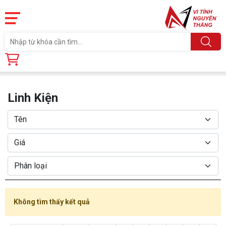
Trang chủ
Linh Kiện
Linh Kiện
Không tìm thấy kết quả