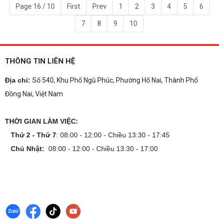
Page 16 / 10
First
Prev
1
2
3
4
5
6
7
8
9
10
THÔNG TIN LIÊN HỆ
Địa chỉ:
Số 540, Khu Phố Ngũ Phúc, Phường Hố Nai, Thành Phố
Đồng Nai, Việt Nam
THỜI GIAN LÀM VIỆC:
Thứ 2 - Thứ 7
: 08:00 - 12:00 - Chiều 13:30 - 17:45
Chủ Nhật:
08:00 - 12:00 - Chiều 13:30 - 17:00