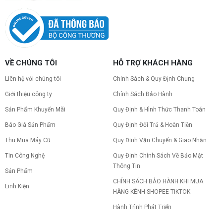
VỀ CHÚNG TÔI
HỖ TRỢ KHÁCH HÀNG
Liên hệ với chúng tôi
Chính Sách & Quy Định Chung
Giới thiệu công ty
Chính Sách Bảo Hành
Sản Phẩm Khuyến Mãi
Quy Định & Hình Thức Thanh Toán
Báo Giá Sản Phẩm
Quy Định Đổi Trả & Hoàn Tiền
Thu Mua Máy Cũ
Quy Định Vận Chuyển & Giao Nhận
Tin Công Nghệ
Quy Định Chính Sách Về Bảo Mật
Thông Tin
Sản Phẩm
CHÍNH SÁCH BẢO HÀNH KHI MUA
Linh Kiện
HÀNG KÊNH SHOPEE TIKTOK
Hành Trình Phát Triển