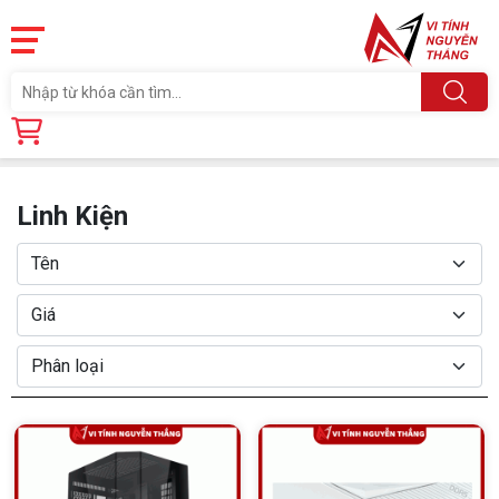
Trang chủ
Linh Kiện
Linh Kiện