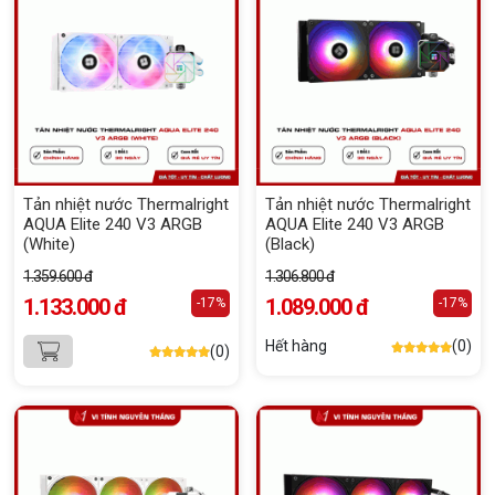
Tản nhiệt nước Thermalright
Tản nhiệt nước Thermalright
AQUA Elite 240 V3 ARGB
AQUA Elite 240 V3 ARGB
(White)
(Black)
1.359.600 đ
1.306.800 đ
1.133.000 đ
1.089.000 đ
-17%
-17%
Hết hàng
(0)
(0)