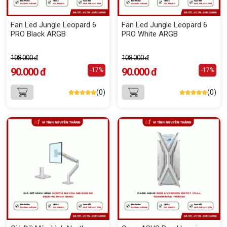
Fan Led Jungle Leopard 6
Fan Led Jungle Leopard 6
PRO Black ARGB
PRO White ARGB
108.000 đ
108.000 đ
90.000 đ
90.000 đ
-17%
-17%
(0)
(0)