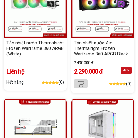
Tản nhiệt nước Thermalright
Tản nhiệt nước Aio
Frozen Warframe 360 ARGB
Thermalright Frozen
(White)
Warframe 360 ARGB Black
2.490.000 đ
Liên hệ
2.290.000 đ
-8%
Hết hàng
(0)
(0)