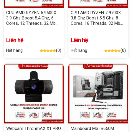
CPU AMD RYZEN 5 9600X
CPU AMD RYZEN 7 9700X
3.9 Ghz Boost 5.4 Ghz, 6
3.8 Ghz Boost 5.5 Ghz, 8
Cores, 12 Threads, 32 Mb
Cores, 16 Threads, 32 Mb
Cache
Cache
Liên hệ
Liên hệ
Hết hàng
(0)
Hết hàng
(0)
Webcam ThronmAX X1 PRO
Mainboard MSI B650M