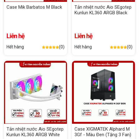
Case Mik Barbatos M Black
Tản nhiệt nước Aio SEgotep
Kunlun KL360 ARGB Black
Liên hệ
Liên hệ
Hết hàng
(0)
Hết hàng
(0)
Tản nhiệt nước Aio SEgotep
Case XIGMATEK Alphard M
Kunlun KL360 ARGB White
3Gf - Màu Đen (Tặng 3 Fan)