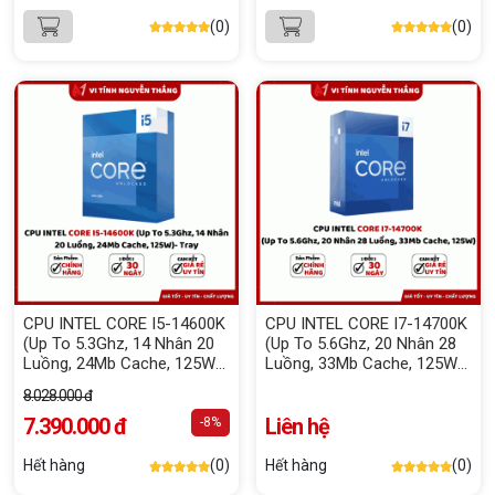
(0)
(0)
CPU INTEL CORE I5-14600K
CPU INTEL CORE I7-14700K
(Up To 5.3Ghz, 14 Nhân 20
(Up To 5.6Ghz, 20 Nhân 28
Luồng, 24Mb Cache, 125W)-
Luồng, 33Mb Cache, 125W)
Tray NEW
Box Chính Hãng
8.028.000 đ
7.390.000 đ
Liên hệ
-8%
Hết hàng
(0)
Hết hàng
(0)