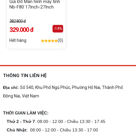
Giá Đỡ Màn hình máy tính
Nb-F80 17Inch-27Inch
382.800 đ
329.000 đ
-14%
Hết hàng
(0)
THÔNG TIN LIÊN HỆ
Địa chỉ:
Số 540, Khu Phố Ngũ Phúc, Phường Hố Nai, Thành Phố
Đồng Nai, Việt Nam
THỜI GIAN LÀM VIỆC:
Thứ 2 - Thứ 7
: 08:00 - 12:00 - Chiều 13:30 - 17:45
Chủ Nhật:
08:00 - 12:00 - Chiều 13:30 - 17:00