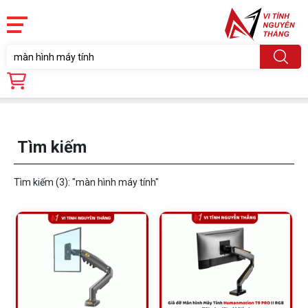
Trang chủ
Tìm kiếm
Tìm kiếm
Tìm kiếm (3):
"màn hình máy tính"