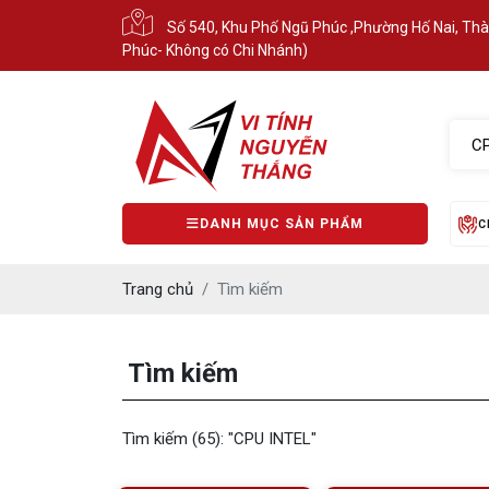
Số 540, Khu Phố Ngũ Phúc ,Phường Hố Nai, Th
Phúc- Không có Chi Nhánh)
DANH MỤC SẢN PHẨM
C
Trang chủ
Tìm kiếm
Tìm kiếm
Tìm kiếm (65):
"CPU INTEL"