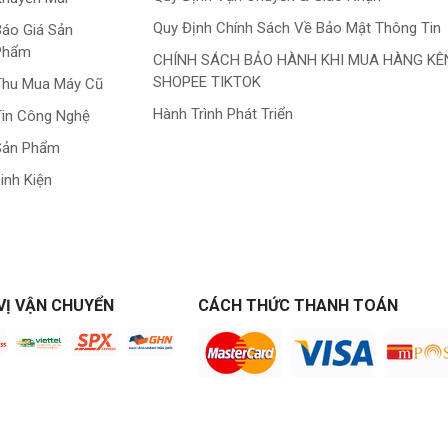
Quy Định Chính Sách Về Bảo Mật Thông Tin
áo Giá Sản
Phẩm
CHÍNH SÁCH BẢO HÀNH KHI MUA HÀNG KÊ
SHOPEE TIKTOK
Thu Mua Máy Cũ
Hành Trình Phát Triển
in Công Nghệ
Sản Phẩm
inh Kiện
VỊ VẬN CHUYỂN
CÁCH THỨC THANH TOÁN