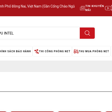
ành Phố Đồng Nai, Việt Nam (Gần Cổng Chào Ngũ
TIN KHUYẾN
MÃI
HÍNH SÁCH BẢO HÀNH
THI CÔNG PHÒNG NET
THU MUA PHÒNG NET