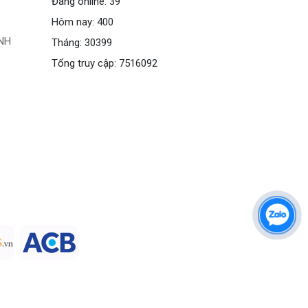
Đang online: 39
Hôm nay: 400
NH
Tháng: 30399
Tổng truy cập: 7516092