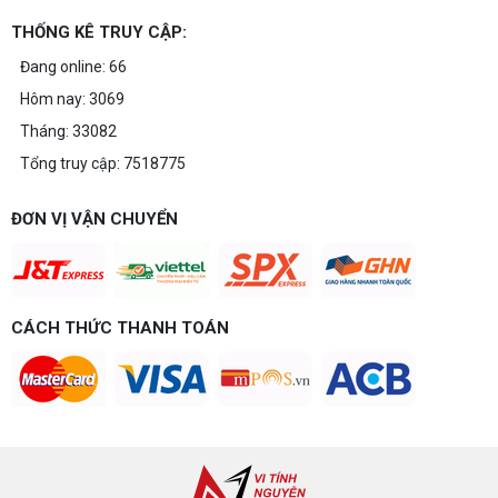
THỐNG KÊ TRUY CẬP:
Đang online: 66
Hôm nay: 3069
Tháng: 33082
Tổng truy cập: 7518775
ĐƠN VỊ VẬN CHUYỂN
CÁCH THỨC THANH TOÁN