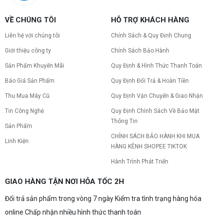
VỀ CHÚNG TÔI
HỖ TRỢ KHÁCH HÀNG
Liên hệ với chúng tôi
Chính Sách & Quy Định Chung
Giới thiệu công ty
Chính Sách Bảo Hành
Sản Phẩm Khuyến Mãi
Quy Định & Hình Thức Thanh Toán
Báo Giá Sản Phẩm
Quy Định Đổi Trả & Hoàn Tiền
Thu Mua Máy Cũ
Quy Định Vận Chuyển & Giao Nhận
Tin Công Nghệ
Quy Định Chính Sách Về Bảo Mật
Thông Tin
Sản Phẩm
CHÍNH SÁCH BẢO HÀNH KHI MUA
Linh Kiện
HÀNG KÊNH SHOPEE TIKTOK
Hành Trình Phát Triển
GIAO HÀNG TẬN NƠI HỎA TỐC 2H
Đổi trả sản phẩm trong vòng 7 ngày Kiểm tra tình trạng hàng hóa
online Chấp nhận nhiều hình thức thanh toán