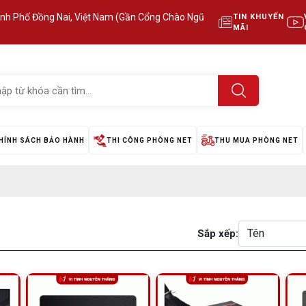
ành Phố Đồng Nai, Việt Nam (Gần Cổng Chào Ngũ
TIN KHUYẾN
MÃI
HÍNH SÁCH BẢO HÀNH
THI CÔNG PHÒNG NET
THU MUA PHÒNG NET
Sắp xếp: