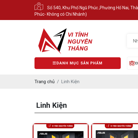
Số 540, Khu Phố Ngũ Phúc ,Phường Hố Nai, Th
Phúc- Không có Chi Nhánh)
DANH MỤC SẢN PHẨM
C
Trang chủ
Linh Kiện
Linh Kiện