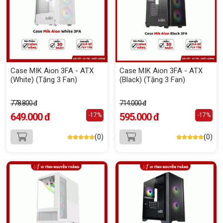
Case MIK Aion 3FA - ATX
Case MIK Aion 3FA - ATX
(White) (Tặng 3 Fan)
(Black) (Tặng 3 Fan)
778.800 đ
714.000 đ
649.000 đ
595.000 đ
-17%
-17%
(0)
(0)