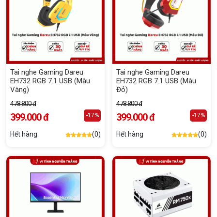
Tai nghe Gaming Dareu
Tai nghe Gaming Dareu
EH732 RGB 7.1 USB (Màu
EH732 RGB 7.1 USB (Màu
Vàng)
Đỏ)
478.800 đ
478.800 đ
399.000 đ
399.000 đ
-17%
-17%
Hết hàng
(0)
Hết hàng
(0)