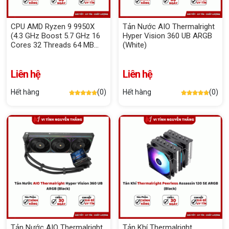
CPU AMD Ryzen 9 9950X
Tản Nước AIO Thermalright
(4.3 GHz Boost 5.7 GHz 16
Hyper Vision 360 UB ARGB
Cores 32 Threads 64 MB
(White)
Cache) - Tray Chính hãng
Liên hệ
Liên hệ
Hết hàng
(0)
Hết hàng
(0)
Tản Nước AIO Thermalright
Tản Khí Thermalright