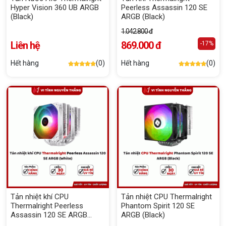
Hyper Vision 360 UB ARGB
Peerless Assassin 120 SE
(Black)
ARGB (Black)
1.042.800 đ
Liên hệ
869.000 đ
-17%
Hết hàng
(0)
Hết hàng
(0)
Tản nhiệt khí CPU
Tản nhiệt CPU Thermalright
Thermalright Peerless
Phantom Spirit 120 SE
Assassin 120 SE ARGB
ARGB (Black)
(White)