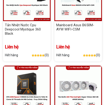
Tản Nhiệt Nước Cpu
Mainboard Asus B650M-
Deepcool Mystique 360
AYW WIFI-CSM
Black
Liên hệ
Liên hệ
Hết hàng
(0)
Hết hàng
(0)