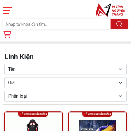
Trang chủ
Linh Kiện
Linh Kiện