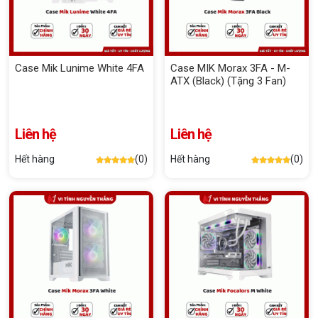
Case Mik Lunime White 4FA
Case MIK Morax 3FA - M-
ATX (Black) (Tặng 3 Fan)
Liên hệ
Liên hệ
Hết hàng
(0)
Hết hàng
(0)