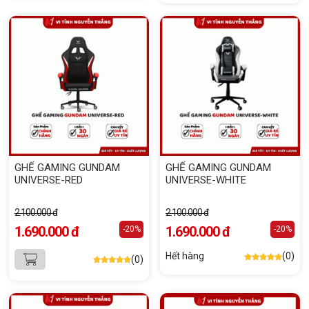
GHẾ GAMING GUNDAM
GHẾ GAMING GUNDAM
UNIVERSE-RED
UNIVERSE-WHITE
2.100.000 đ
2.100.000 đ
1.690.000 đ
1.690.000 đ
-20%
-20%
Hết hàng
(0)
(0)