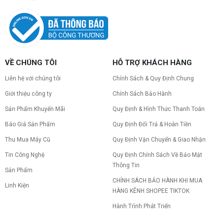
VỀ CHÚNG TÔI
HỖ TRỢ KHÁCH HÀNG
Liên hệ với chúng tôi
Chính Sách & Quy Định Chung
Giới thiệu công ty
Chính Sách Bảo Hành
Sản Phẩm Khuyến Mãi
Quy Định & Hình Thức Thanh Toán
Báo Giá Sản Phẩm
Quy Định Đổi Trả & Hoàn Tiền
Thu Mua Máy Cũ
Quy Định Vận Chuyển & Giao Nhận
Tin Công Nghệ
Quy Định Chính Sách Về Bảo Mật
Thông Tin
Sản Phẩm
CHÍNH SÁCH BẢO HÀNH KHI MUA
Linh Kiện
HÀNG KÊNH SHOPEE TIKTOK
Hành Trình Phát Triển