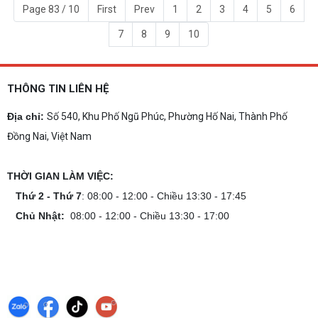
Page 83 / 10
First
Prev
1
2
3
4
5
6
7
8
9
10
THÔNG TIN LIÊN HỆ
Địa chỉ:
Số 540, Khu Phố Ngũ Phúc, Phường Hố Nai, Thành Phố
Đồng Nai, Việt Nam
THỜI GIAN LÀM VIỆC:
Thứ 2 - Thứ 7
: 08:00 - 12:00 - Chiều 13:30 - 17:45
Chủ Nhật:
08:00 - 12:00 - Chiều 13:30 - 17:00