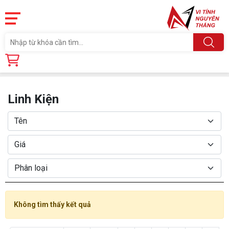
Trang chủ
Linh Kiện
Linh Kiện
Không tìm thấy kết quả