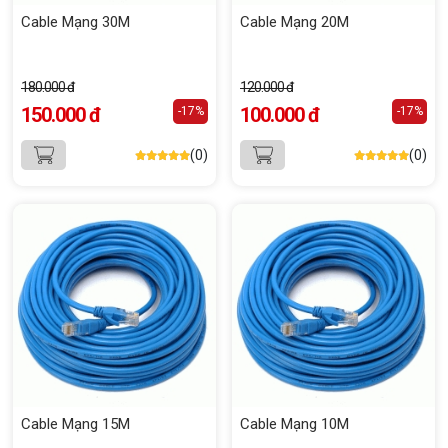
Cable Mạng 30M
Cable Mạng 20M
180.000 đ
120.000 đ
150.000 đ
100.000 đ
-17%
-17%
(0)
(0)
Cable Mạng 15M
Cable Mạng 10M