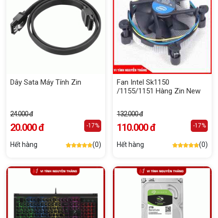
Dây Sata Máy Tính Zin
Fan Intel Sk1150
/1155/1151 Hàng Zin New
24.000 đ
132.000 đ
20.000 đ
110.000 đ
-17%
-17%
Hết hàng
(0)
Hết hàng
(0)