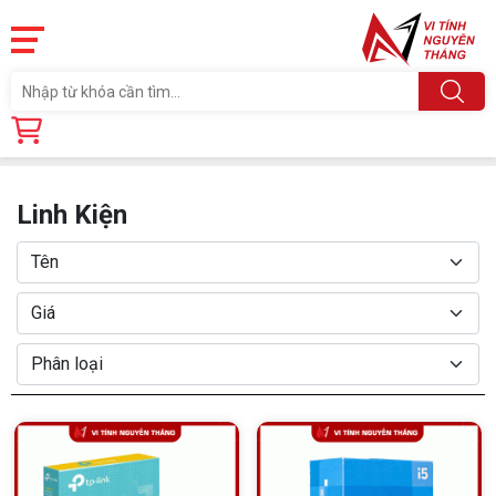
Trang chủ
Linh Kiện
Linh Kiện