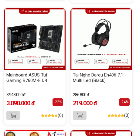
Mainboard ASUS Tuf
Tai Nghe Dareu Eh406 7.1 -
Gaming B760M-E D4
Multi Led (Black)
3.948.000 đ
286.800 đ
3.090.000 đ
219.000 đ
-22%
-24%
(0)
(0)