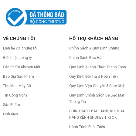
VỀ CHÚNG TÔI
HỖ TRỢ KHÁCH HÀNG
Liên hệ với chúng tôi
Chính Sách & Quy Định Chung
Giới thiệu công ty
Chính Sách Bảo Hành
Sản Phẩm Khuyến Mãi
Quy Định & Hình Thức Thanh Toán
Báo Giá Sản Phẩm
Quy Định Đổi Trả & Hoàn Tiền
Thu Mua Máy Cũ
Quy Định Vận Chuyển & Giao Nhận
Tin Công Nghệ
Quy Định Chính Sách Về Bảo Mật
Thông Tin
Sản Phẩm
CHÍNH SÁCH BẢO HÀNH KHI MUA
Linh Kiện
HÀNG KÊNH SHOPEE TIKTOK
Hành Trình Phát Triển