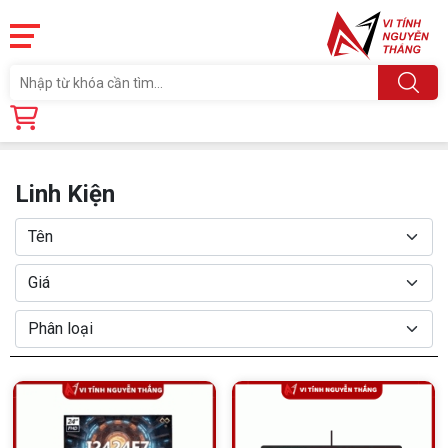
Trang chủ
Linh Kiện
Linh Kiện