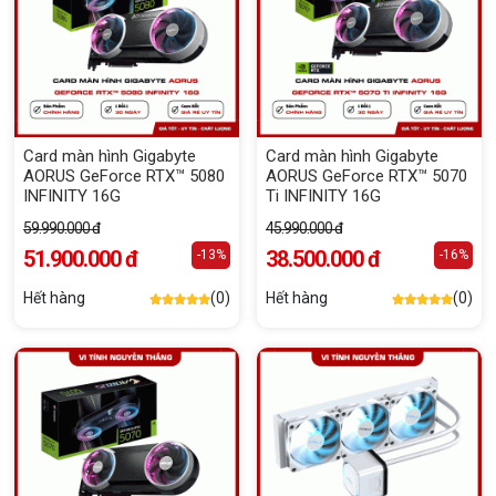
Card màn hình Gigabyte
Card màn hình Gigabyte
AORUS GeForce RTX™ 5080
AORUS GeForce RTX™ 5070
INFINITY 16G
Ti INFINITY 16G
59.990.000 đ
45.990.000 đ
51.900.000 đ
38.500.000 đ
-13%
-16%
Hết hàng
(0)
Hết hàng
(0)