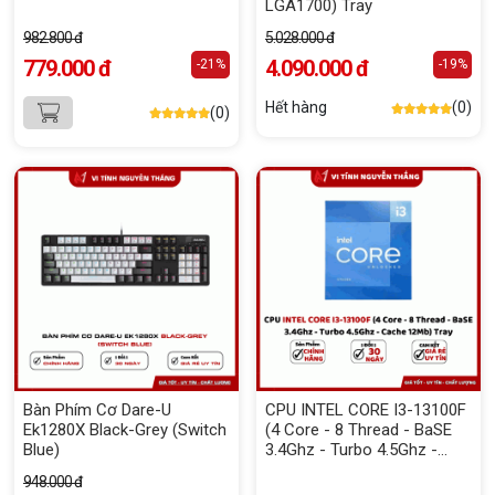
LGA1700) Tray
982.800 đ
5.028.000 đ
779.000 đ
4.090.000 đ
-21%
-19%
Hết hàng
(0)
(0)
Bàn Phím Cơ Dare-U
CPU INTEL CORE I3-13100F
Ek1280X Black-Grey (Switch
(4 Core - 8 Thread - BaSE
Blue)
3.4Ghz - Turbo 4.5Ghz -
Cache 12Mb) Tray
948.000 đ