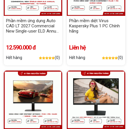
Phần mềm ứng dụng Auto
Phần mềm diệt Virus
CAD LT 2027 Commercial
Kaspersky Plus 1 PC Chính
New Single-user ELD Annual
hãng
Subscription - 12 tháng
12.590.000 đ
Liên hệ
Hết hàng
(0)
Hết hàng
(0)