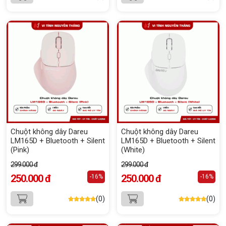
Chuột không dây Dareu
Chuột không dây Dareu
LM165D + Bluetooth + Silent
LM165D + Bluetooth + Silent
(Pink)
(White)
299.000 đ
299.000 đ
250.000 đ
250.000 đ
-16%
-16%
(0)
(0)