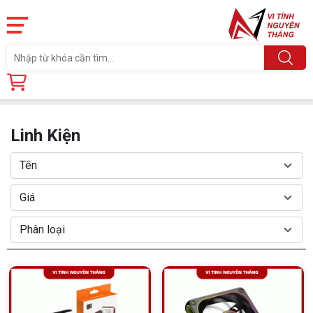
Trang chủ
Linh Kiện
Linh Kiện