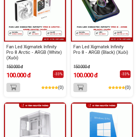
Fan Led Xigmatek Infinity
Fan Led Xigmatek Infinity
Pro 8 Arctic - ARGB (White)
Pro 8 - ARGB (Black) (Xuôi)
(Xuôi)
150.000 đ
150.000 đ
100.000 đ
100.000 đ
-33%
-33%
(0)
(0)