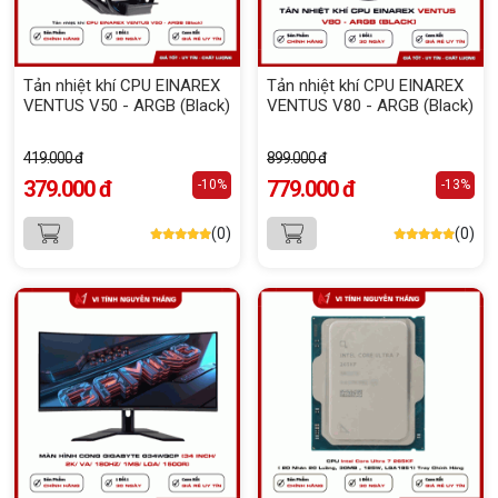
Tản nhiệt khí CPU EINAREX
Tản nhiệt khí CPU EINAREX
VENTUS V50 - ARGB (Black)
VENTUS V80 - ARGB (Black)
419.000 đ
899.000 đ
379.000 đ
779.000 đ
-10%
-13%
(0)
(0)